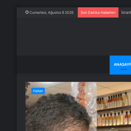
İstan
Cumartesi, Ağustos 8 2026
Son Dakika Haberleri
ANASAY
Haber