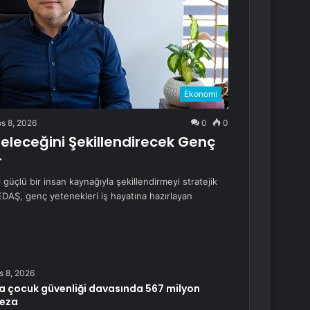
Ekonomi
s 8, 2026
0
0
Geleceğini Şekillendirecek Genç
r
güçlü bir insan kaynağıyla şekillendirmeyi stratejik
EDAŞ, genç yetenekleri iş hayatına hazırlayan
s 8, 2026
a çocuk güvenliği davasında 567 milyon
ceza