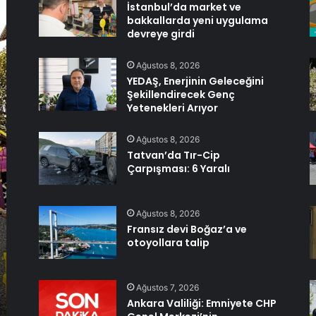
İstanbul’da market ve
bakkallarda yeni uygulama
devreye girdi
Ağustos 8, 2026
YEDAŞ, Enerjinin Geleceğini
Şekillendirecek Genç
Yetenekleri Arıyor
Ağustos 8, 2026
Tatvan’da Tır-Cip
Çarpışması: 6 Yaralı
Ağustos 8, 2026
Fransız devi Boğaz’a ve
otoyollara talip
Ağustos 7, 2026
Ankara Valiliği: Emniyete CHP