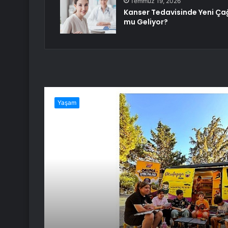
Temmuz 19, 2026
Kanser Tedavisinde Yeni Ça
mu Geliyor?
Yaşam