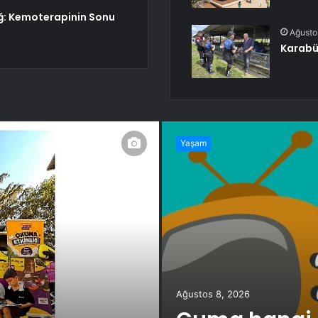
ğ: Kemoterapinin Sonu
Ağusto
Karabü
Yaşam
Ağustos 8, 2026