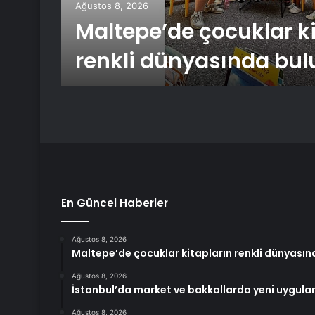
 dev
Ağustos 8, 2026
Maltepe’de çocuklar ki
renkli dünyasında bul
En Güncel Haberler
Ağustos 8, 2026
Maltepe’de çocuklar kitapların renkli dünyasın
Ağustos 8, 2026
İstanbul’da market ve bakkallarda yeni uygula
Ağustos 8, 2026