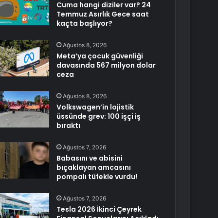
Cuma hangi diziler var? 24
Temmuz Asırlık Gece saat
kaçta başlıyor?
Ağustos 8, 2026
Meta’ya çocuk güvenliği
davasında 567 milyon dolar
ceza
Ağustos 8, 2026
Volkswagen’in lojistik
üssünde grev: 100 işçi iş
bıraktı
Ağustos 7, 2026
Babasını ve abisini
bıçaklayan amcasını
pompalı tüfekle vurdu!
Ağustos 7, 2026
Tesla 2026 İkinci Çeyrek