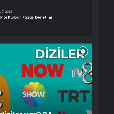
s 7, 2026
k’te Kurban Pazarı Denetimi
Yaşam