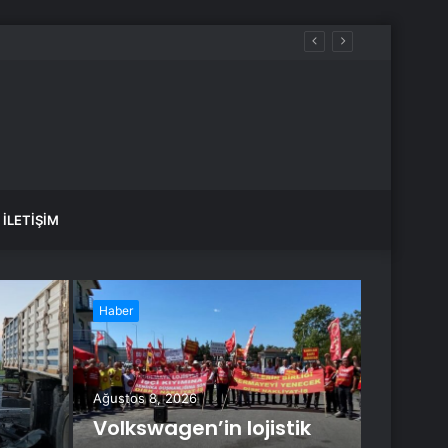
İLETIŞIM
Haber
Haber
Ağustos 8, 2026
Volkswagen’in lojistik