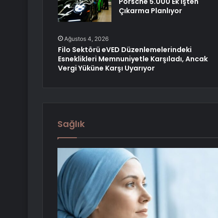
Porsche 5.000 Ek İşten
Çıkarma Planlıyor
Ağustos 4, 2026
Filo Sektörü eVED Düzenlemelerindeki
Esneklikleri Memnuniyetle Karşıladı, Ancak
Vergi Yüküne Karşı Uyarıyor
Sağlık