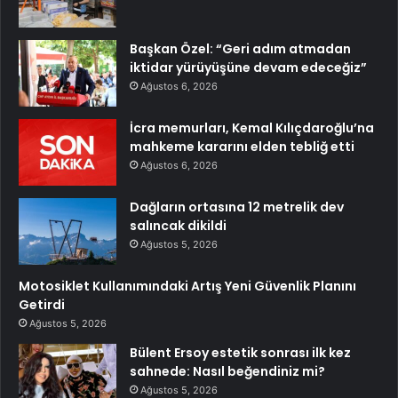
Başkan Özel: “Geri adım atmadan
iktidar yürüyüşüne devam edeceğiz”
Ağustos 6, 2026
İcra memurları, Kemal Kılıçdaroğlu’na
mahkeme kararını elden tebliğ etti
Ağustos 6, 2026
Dağların ortasına 12 metrelik dev
salıncak dikildi
Ağustos 5, 2026
Motosiklet Kullanımındaki Artış Yeni Güvenlik Planını
Getirdi
Ağustos 5, 2026
Bülent Ersoy estetik sonrası ilk kez
sahnede: Nasıl beğendiniz mi?
Ağustos 5, 2026