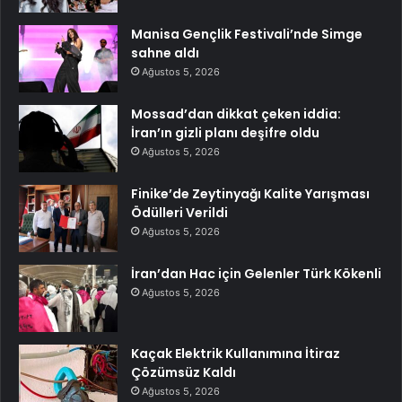
Manisa Gençlik Festivali’nde Simge
sahne aldı
Ağustos 5, 2026
Mossad’dan dikkat çeken iddia:
İran’ın gizli planı deşifre oldu
Ağustos 5, 2026
Finike’de Zeytinyağı Kalite Yarışması
Ödülleri Verildi
Ağustos 5, 2026
İran’dan Hac için Gelenler Türk Kökenli
Ağustos 5, 2026
Kaçak Elektrik Kullanımına İtiraz
Çözümsüz Kaldı
Ağustos 5, 2026