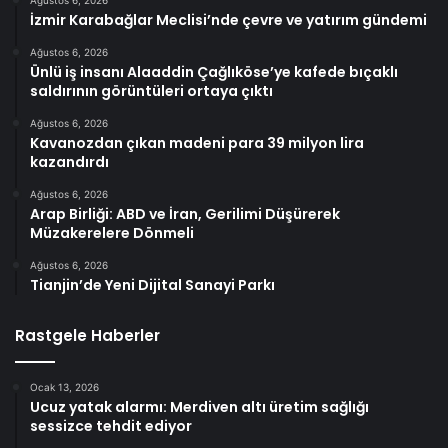
İzmir Karabağlar Meclisi’nde çevre ve yatırım gündemi
Ağustos 6, 2026
Ünlü iş insanı Alaaddin Çağlıköse’ye kafede bıçaklı
saldırının görüntüleri ortaya çıktı
Ağustos 6, 2026
Kavanozdan çıkan madeni para 39 milyon lira
kazandırdı
Ağustos 6, 2026
Arap Birliği: ABD ve İran, Gerilimi Düşürerek
Müzakerelere Dönmeli
Ağustos 6, 2026
Tianjin’de Yeni Dijital Sanayi Parkı
Rastgele Haberler
Ocak 13, 2026
Ucuz yatak alarmı: Merdiven altı üretim sağlığı
sessizce tehdit ediyor