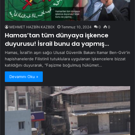
MEHMET HAZBİN KAZBEK
Temmuz 10, 2024
0
0
Hamas’tan tüm dünyaya işkence
duyurusu! İsrail bunu da yapmış…
Hamas, İsrail'in aşırı sağcı Ulusal Güvenlik Bakanı Itamar Ben-Gvir'in
hapishanelerde Filistinli tutuklulara uygulanan işkencelere bizzat
katıldığını duyurarak, "Faşizme boğulmuş hükümet…
Devamını Oku »