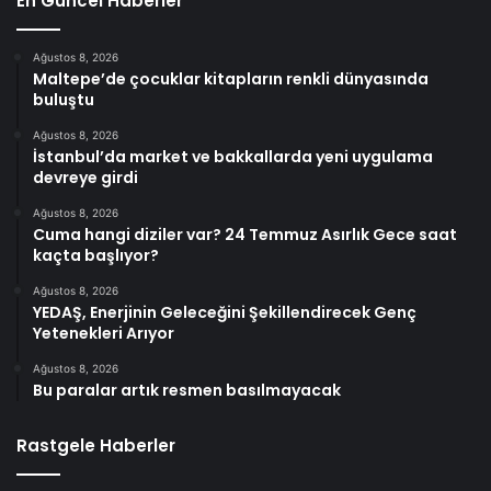
En Güncel Haberler
Ağustos 8, 2026
Maltepe’de çocuklar kitapların renkli dünyasında
buluştu
Ağustos 8, 2026
İstanbul’da market ve bakkallarda yeni uygulama
devreye girdi
Ağustos 8, 2026
Cuma hangi diziler var? 24 Temmuz Asırlık Gece saat
kaçta başlıyor?
Ağustos 8, 2026
YEDAŞ, Enerjinin Geleceğini Şekillendirecek Genç
Yetenekleri Arıyor
Ağustos 8, 2026
Bu paralar artık resmen basılmayacak
Rastgele Haberler