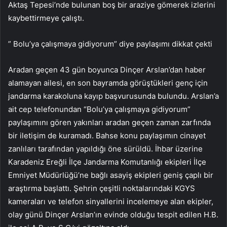
Aktaş Tepesi’nde bulunan boş bir araziye gömerek izlerini
kaybettirmeye çalıştı.
” Bolu’ya çalışmaya gidiyorum” diye paylaşımı dikkat çekti
Aradan geçen 43 gün boyunca Dinçer Arslan’dan haber
alamayan ailesi, en son bayramda görüştükleri genç için
jandarma karakoluna kayıp başvurusunda bulundu. Arslan’a
ait cep telefonundan “Bolu’ya çalışmaya gidiyorum”
paylaşımını gören yakınları aradan geçen zaman zarfında
bir iletişim de kuramadı. Bahse konu paylaşımın cinayet
zanlıları tarafından yapıldığı öne sürüldü. İhbar üzerine
Karadeniz Ereğli İlçe Jandarma Komutanlığı ekipleri İlçe
Emniyet Müdürlüğü’ne bağlı asayiş ekipleri geniş çaplı bir
araştırma başlattı. Şehrin çeşitli noktalarındaki KGYS
kameraları ve telefon sinyallerini incelemeye alan ekipler,
olay günü Dinçer Arslan’ın evinde olduğu tespit edilen H.B.