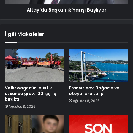
Altay'da Başkanlık Yarışı Başlıyor
İlgili Makaleler
Volkswagen’in lojistik
Fransız devi Boğaz’a ve
üssünde grev: 100 işçi iş
otoyollara talip
bıraktı
Ağustos 8, 2026
Ağustos 8, 2026