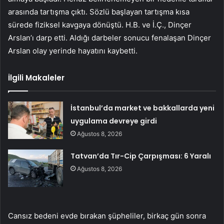
arasında tartışma çıktı. Sözlü başlayan tartışma kısa
sürede fiziksel kavgaya dönüştü. H.B. ve İ.Ç., Dinçer
Arslan’ı darp etti. Aldığı darbeler sonucu fenalaşan Dinçer
Arslan olay yerinde hayatını kaybetti.
İlgili Makaleler
İstanbul’da market ve bakkallarda yeni
uygulama devreye girdi
Ağustos 8, 2026
Tatvan’da Tır-Cip Çarpışması: 6 Yaralı
Ağustos 8, 2026
Cansız bedeni evde bırakan şüpheliler, birkaç gün sonra