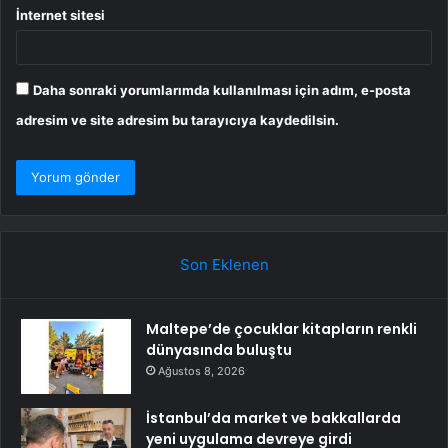
İnternet sitesi
Daha sonraki yorumlarımda kullanılması için adım, e-posta
adresim ve site adresim bu tarayıcıya kaydedilsin.
Son Eklenen
Maltepe’de çocuklar kitapların renkli
dünyasında buluştu
Ağustos 8, 2026
İstanbul’da market ve bakkallarda
yeni uygulama devreye girdi