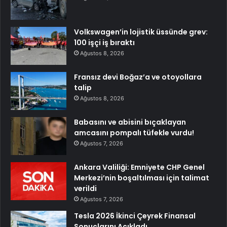
Volkswagen’in lojistik üssünde grev:
100 işçi iş bıraktı
Ağustos 8, 2026
Fransız devi Boğaz’a ve otoyollara
talip
Ağustos 8, 2026
Babasını ve abisini bıçaklayan
amcasını pompalı tüfekle vurdu!
Ağustos 7, 2026
Ankara Valiliği: Emniyete CHP Genel
Merkezi’nin boşaltılması için talimat
verildi
Ağustos 7, 2026
Tesla 2026 İkinci Çeyrek Finansal
Sonuçlarını Açıkladı