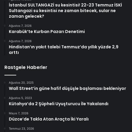
İstanbul SULTANGAZİ su kesintisi! 22-23 Temmuz İSKİ
Sultangazi su kesintisi ne zaman bitecek, sular ne
zaman gelecek?
Ağustos 7, 2026
Karabük’te Kurban Pazarı Denetimi
Ağustos 7, 2026
Hindistan’ın yakıt talebi Temmuz’da yıllık yüzde 2,9
arttı
Rastgele Haberler
Ağustos 20, 2025
Wall Street’in güne hafif düşüşle başlaması bekleniyor
Ağustos 5, 2023
Kütahya’da 2 Şüpheli Uyuşturucu İle Yakalandı
Mayıs 7, 2026
Düzce’de Takla Atan Araçta İki Yaralı
Temmuz 23, 2026