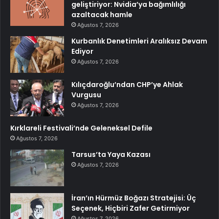
geliştiriyor: Nvidia’ya bağımlılığı
azaltacak hamle
Ağustos 7, 2026
Kurbanlık Denetimleri Aralıksız Devam
Ediyor
Ağustos 7, 2026
Kılıçdaroğlu’ndan CHP’ye Ahlak
Vurgusu
Ağustos 7, 2026
Kırklareli Festivali’nde Geleneksel Defile
Ağustos 7, 2026
Tarsus’ta Yaya Kazası
Ağustos 7, 2026
İran’ın Hürmüz Boğazı Stratejisi: Üç
Seçenek, Hiçbiri Zafer Getirmiyor
Ağustos 7, 2026