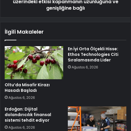
üzerindeki etkisi kapanmanın uzunluğuna ve
genişliğine bağlı
İlgili Makaleler
En İyi Orta Ölçekli Hisse:
Ethos Technologies Citi
Sıralamasında Lider
Ağustos 6, 2026
Oltu’da Misafir Kirazı
Hasadı Başladı
Ağustos 6, 2026
Erdoğan: Dijital
dolandırıcılık finansal
sistemi tehdit ediyor
Ağustos 6, 2026