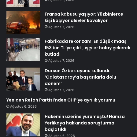
Fransa kabusu yaşıyor: Yüzbinlerce
kişi kaçıyor alevler kovalıyor
Ağustos 7, 2026
Fabrikada rekor zam: En düşük maaş
153 bin TL’ye çıktı, işçiler halay çekerek
kutladı
Ağustos 7, 2026
Dursun Özbek oyunu kullandı:
‘Galatasaray’a başarılarla dolu
dönem’
Ağustos 7, 2026
Yeniden Refah Partisi’nden CHP’ye ayrılık yorumu
Ağustos 6, 2026
Hakemin üzerine yürümüştü! Hamza
Yerlikaya hakkında soruşturma
başlatıldı
Ağustos 6, 2026