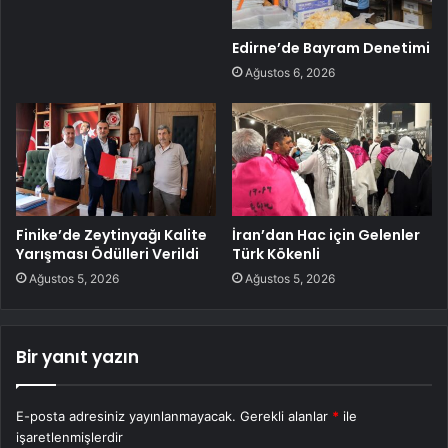
Edirne’de Bayram Denetimi
Ağustos 6, 2026
Finike’de Zeytinyağı Kalite
İran’dan Hac için Gelenler
Yarışması Ödülleri Verildi
Türk Kökenli
Ağustos 5, 2026
Ağustos 5, 2026
Bir yanıt yazın
E-posta adresiniz yayınlanmayacak.
Gerekli alanlar
*
ile
işaretlenmişlerdir