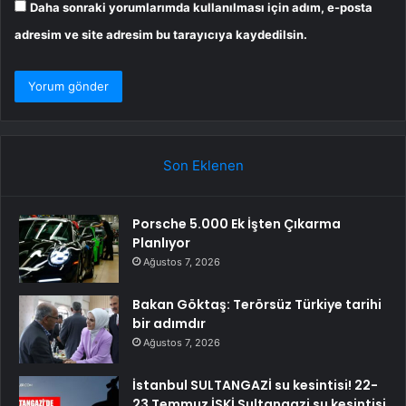
Daha sonraki yorumlarımda kullanılması için adım, e-posta
adresim ve site adresim bu tarayıcıya kaydedilsin.
Son Eklenen
Porsche 5.000 Ek İşten Çıkarma
Planlıyor
Ağustos 7, 2026
Bakan Göktaş: Terörsüz Türkiye tarihi
bir adımdır
Ağustos 7, 2026
İstanbul SULTANGAZİ su kesintisi! 22-
23 Temmuz İSKİ Sultangazi su kesintisi