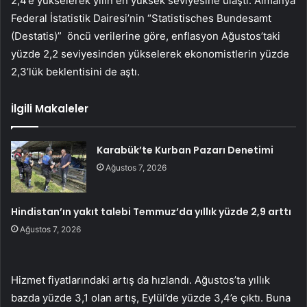
2,4’e yükselerek yılın en yüksek seviyesine ulaştı. Almanya
Federal İstatistik Dairesi’nin “Statistisches Bundesamt
(Destatis)” öncü verilerine göre, enflasyon Ağustos’taki
yüzde 2,2 seviyesinden yükselerek ekonomistlerin yüzde
2,3’lük beklentisini de aştı.
İlgili Makaleler
Karabük’te Kurban Pazarı Denetimi
Ağustos 7, 2026
Hindistan’ın yakıt talebi Temmuz’da yıllık yüzde 2,9 arttı
Ağustos 7, 2026
Hizmet fiyatlarındaki artış da hızlandı. Ağustos’ta yıllık
bazda yüzde 3,1 olan artış, Eylül’de yüzde 3,4’e çıktı. Buna