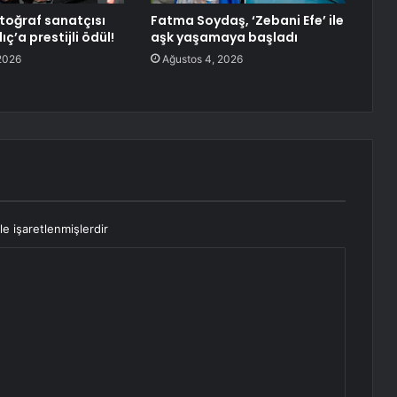
otoğraf sanatçısı
Fatma Soydaş, ‘Zebani Efe’ ile
ıç’a prestijli ödül!
aşk yaşamaya başladı
2026
Ağustos 4, 2026
le işaretlenmişlerdir