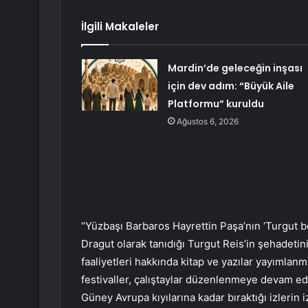
İlgili Makaleler
Mardin’de geleceğin inşası
için dev adım: “Büyük Aile
Platformu” kuruldu
Ağustos 6, 2026
“Yüzbaşı Barbaros Hayrettin Paşa’nın ‘Turgut be
Dragut olarak tanıdığı Turgut Reis’in şehadeti
faaliyetleri hakkında kitap ve yazılar yayımla
festivaller, çalıştaylar düzenlenmeye devam ed
Güney Avrupa kıyılarına kadar bıraktığı izleri