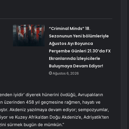
“Criminal Minds” 18.
Sezonunun Yeni bölümleriyle
Ağustos Ayı Boyunca
Perşembe Günleri 21.30’da FX
Ekranlarında İzleyicilerle
Buluşmaya Devam Ediyor!
Ağustos 6, 2026
nden iyidir’ diyerek hünerini övdüğü, Avrupalıların
nin üzerinden 458 yıl geçmesine rağmen, hayatı ve
nmıştır. Akdeniz yazılmaya devam ediyor; sempozyumlar,
iyor ve Kuzey Afrika’dan Doğu Akdeniz’e, Adriyatik’ten
n izini sürmek bugün de mümkün.”