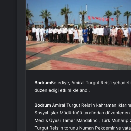
Bodrum
Belediye, Amiral Turgut Reis’i şehade
düzenlediği etkinlikle andı.
Bodrum
Amiral Turgut Reis’in kahramanlıkların
Sosyal İşler Müdürlüğü tarafından düzenlenen
Meclis Üyesi Tamer Mandalinci, Türk Muharip
Turgut Reis’in torunu Numan Pekdemir ve vatan