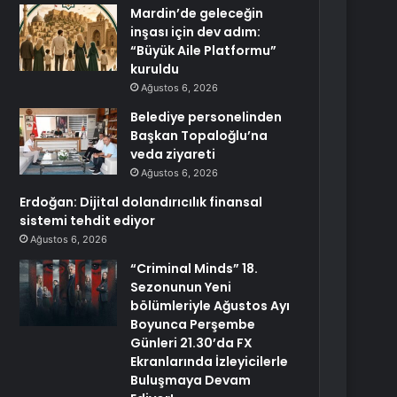
Mardin’de geleceğin
inşası için dev adım:
“Büyük Aile Platformu”
kuruldu
Ağustos 6, 2026
Belediye personelinden
Başkan Topaloğlu’na
veda ziyareti
Ağustos 6, 2026
Erdoğan: Dijital dolandırıcılık finansal
sistemi tehdit ediyor
Ağustos 6, 2026
“Criminal Minds” 18.
Sezonunun Yeni
bölümleriyle Ağustos Ayı
Boyunca Perşembe
Günleri 21.30’da FX
Ekranlarında İzleyicilerle
Buluşmaya Devam