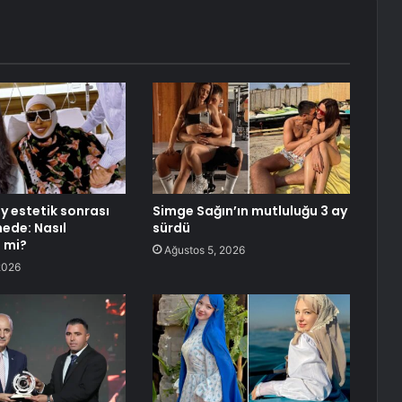
y estetik sonrası
Simge Sağın’ın mutluluğu 3 ay
nede: Nasıl
sürdü
 mi?
Ağustos 5, 2026
2026