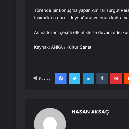
Törende bir konuşma yapan Amiral Turgut Reis
taşımaktan gurur duyduğunu ve onun kahramanlı
Anma töreni çeşitli etkinliklerle devam ederken
Kaynak: ANKA / Kültür Sanat
Facebook
Twitter
LinkedIn
Tumblr
Pint
Paylaş
HASAN AKSAÇ