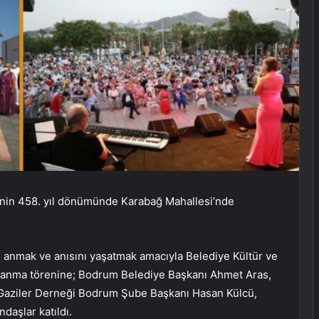
tinin 458. yıl dönümünde Karabağ Mahallesi’nde
ı anmak ve anısını yaşatmak amacıyla Belediye Kültür ve
 anma törenine; Bodrum Belediye Başkanı Ahmet Aras,
 Gaziler Derneği Bodrum Şube Başkanı Hasan Külcü,
daşlar katıldı.