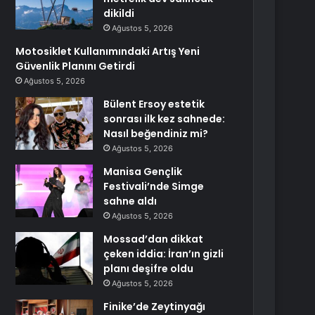
dikildi
Ağustos 5, 2026
Motosiklet Kullanımındaki Artış Yeni
Güvenlik Planını Getirdi
Ağustos 5, 2026
Bülent Ersoy estetik
sonrası ilk kez sahnede:
Nasıl beğendiniz mi?
Ağustos 5, 2026
Manisa Gençlik
Festivali’nde Simge
sahne aldı
Ağustos 5, 2026
Mossad’dan dikkat
çeken iddia: İran’ın gizli
planı deşifre oldu
Ağustos 5, 2026
Finike’de Zeytinyağı