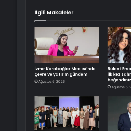
İlgili Makaleler
İzmir Karabağlar Meclisi’nde
Bülent Erso
çevre ve yatırım gündemi
ilk kez sah
beğendiniz
Ağustos 6, 2026
Ağustos 5, 