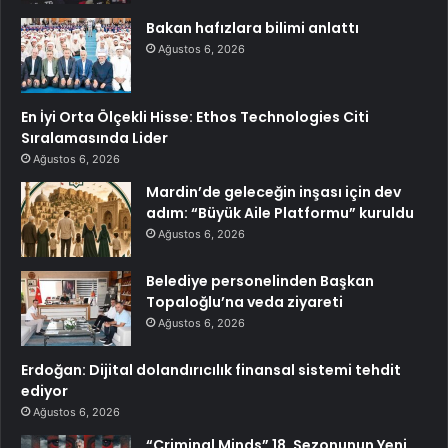
Bakan hafızlara bilimi anlattı
Ağustos 6, 2026
En İyi Orta Ölçekli Hisse: Ethos Technologies Citi
Sıralamasında Lider
Ağustos 6, 2026
Mardin’de geleceğin inşası için dev
adım: “Büyük Aile Platformu” kuruldu
Ağustos 6, 2026
Belediye personelinden Başkan
Topaloğlu’na veda ziyareti
Ağustos 6, 2026
Erdoğan: Dijital dolandırıcılık finansal sistemi tehdit
ediyor
Ağustos 6, 2026
“Criminal Minds” 18. Sezonunun Yeni