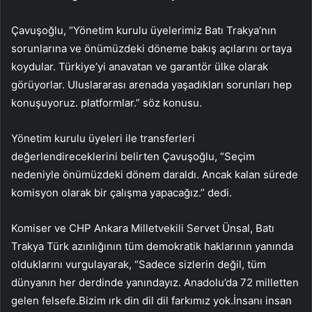
Çavuşoğlu, “Yönetim kurulu üyelerimiz Batı Trakya’nın
sorunlarına ve önümüzdeki döneme bakış açılarını ortaya
koydular. Türkiye’yi anavatan ve garantör ülke olarak
görüyorlar. Uluslararası arenada yaşadıkları sorunları hep
konuşuyoruz. platformlar.” söz konusu.
Yönetim kurulu üyeleri ile transferleri
değerlendireceklerini belirten Çavuşoğlu, “Seçim
nedeniyle önümüzdeki dönem daraldı. Ancak kalan sürede
komisyon olarak bir çalışma yapacağız.” dedi.
Komiser ve CHP Ankara Milletvekili Servet Ünsal, Batı
Trakya Türk azınlığının tüm demokratik haklarının yanında
olduklarını vurgulayarak, “Sadece sizlerin değil, tüm
dünyanın her derdinde yanındayız. Anadolu’da 72 milletten
gelen felsefe.Bizim ırk din dil dil farkımız yok.İnsanı insan