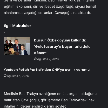
Şerif ve beraberindekiler, Batı Trakya Türk azınlığının
eğitim, ekonomi, din ve ibadet özgürlüğü, siyasi temsil
alanlarında yaşadığı sorunları Çavuşoğlu’na aktardı.
İlgili Makaleler
Dursun Özbek oyunu kullandı:
‘Galatasaray’a başarılarla dolu
dönem’
Ağustos 7, 2026
Yeniden Refah Partisi’nden CHP’ye ayrılık yorumu
Ağustos 6, 2026
Meclisin Batı Trakya azınlığının en üst organı olduğunu
hatırlatan Çavuşoğlu, görüşmede Batı Trakya’daki hak
ihlallerini değerlendirdiklerini söyledi.