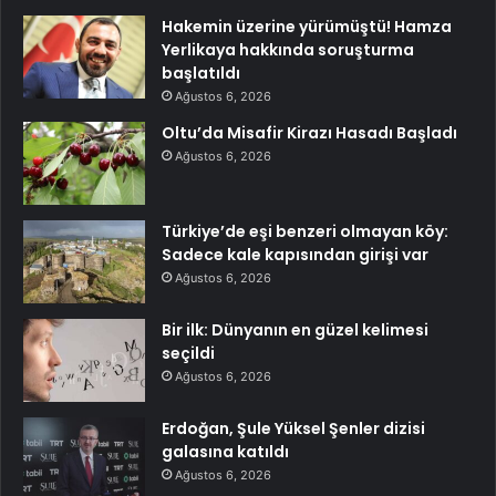
Hakemin üzerine yürümüştü! Hamza
Yerlikaya hakkında soruşturma
başlatıldı
Ağustos 6, 2026
Oltu’da Misafir Kirazı Hasadı Başladı
Ağustos 6, 2026
Türkiye’de eşi benzeri olmayan köy:
Sadece kale kapısından girişi var
Ağustos 6, 2026
Bir ilk: Dünyanın en güzel kelimesi
seçildi
Ağustos 6, 2026
Erdoğan, Şule Yüksel Şenler dizisi
galasına katıldı
Ağustos 6, 2026