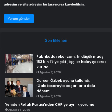
adresim ve site adresim bu tarayıcıya kaydedilsin.
Son Eklenen
Fabrikada rekor zam: En düşük maaş
153 bin TL’ye çıktı, işçiler halay çekerek
kutladı
Ağustos 7, 2026
Dursun Özbek oyunu kullandı:
‘Galatasaray’a başarılarla dolu
dönem’
Ağustos 7, 2026
Yeniden Refah Partisi’nden CHP’ye ayrılık yorumu
Ağustos 6, 2026