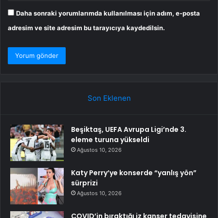
Daha sonraki yorumlarımda kullanılması için adım, e-posta
adresim ve site adresim bu tarayıcıya kaydedilsin.
Son Eklenen
Beşiktaş, UEFA Avrupa Ligi’nde 3.
eleme turuna yükseldi
Ağustos 10, 2026
Katy Perry’ye konserde “yanlış yön”
sürprizi
Ağustos 10, 2026
COVID’in bıraktığı iz kanser tedavisine