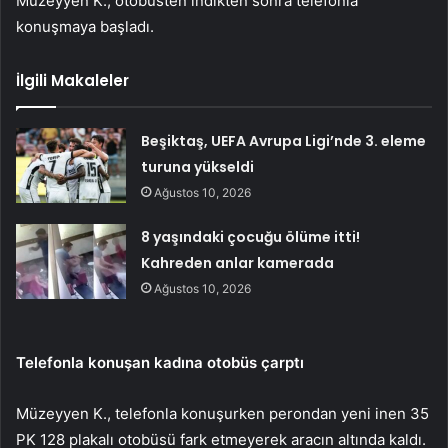
Müzeyyen K., otobüsten indikten sonra telefonla
konuşmaya başladı.
İlgili Makaleler
Beşiktaş, UEFA Avrupa Ligi’nde 3. eleme
turuna yükseldi
Ağustos 10, 2026
8 yaşındaki çocuğu ölüme itti!
Kahreden anlar kamerada
Ağustos 10, 2026
Telefonla konuşan kadına otobüs çarptı
Müzeyyen K., telefonla konuşurken perondan yeni inen 35
PK 128 plakalı otobüsü fark etmeyerek aracın altında kaldı.