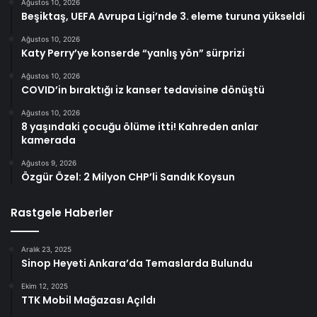
Ağustos 10, 2026
Beşiktaş, UEFA Avrupa Ligi’nde 3. eleme turuna yükseldi
Ağustos 10, 2026
Katy Perry’ye konserde “yanlış yön” sürprizi
Ağustos 10, 2026
COVID’in bıraktığı iz kanser tedavisine dönüştü
Ağustos 10, 2026
8 yaşındaki çocuğu ölüme itti! Kahreden anlar
kamerada
Ağustos 9, 2026
Özgür Özel: 2 Milyon CHP’li Sandık Koysun
Rastgele Haberler
Aralık 23, 2025
Sinop Heyeti Ankara’da Temaslarda Bulundu
Ekim 12, 2025
TTK Mobil Mağazası Açıldı