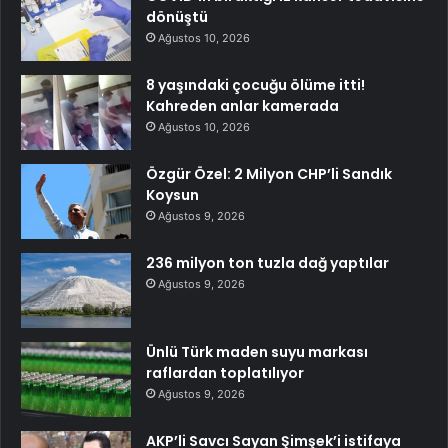
dönüştü
Ağustos 10, 2026
8 yaşındaki çocuğu ölüme itti!
Kahreden anlar kamerada
Ağustos 10, 2026
Özgür Özel: 2 Milyon CHP’li Sandık
Koysun
Ağustos 9, 2026
236 milyon ton tuzla dağ yaptılar
Ağustos 9, 2026
Ünlü Türk maden suyu markası
raflardan toplatılıyor
Ağustos 9, 2026
AKP’li Savcı Sayan Şimşek’i istifaya