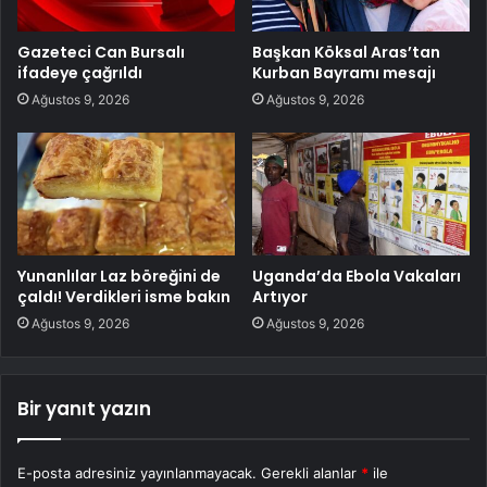
Gazeteci Can Bursalı
Başkan Köksal Aras’tan
ifadeye çağrıldı
Kurban Bayramı mesajı
Ağustos 9, 2026
Ağustos 9, 2026
Yunanlılar Laz böreğini de
Uganda’da Ebola Vakaları
çaldı! Verdikleri isme bakın
Artıyor
Ağustos 9, 2026
Ağustos 9, 2026
Bir yanıt yazın
E-posta adresiniz yayınlanmayacak.
Gerekli alanlar
*
ile