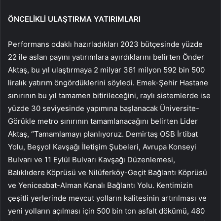
ÖNCELİKLİ ULAŞTIRMA YATIRIMLARI
Performans odaklı hazırladıkları 2023 bütçesinde yüzde
22 ile aslan payını yatırımlara ayırdıklarını belirten Önder
Aktaş, bu yıl ulaştırmaya 2 milyar 361 milyon 592 bin 500
liralık yatırım öngördüklerini söyledi. Emek-Şehir Hastane
sınırının bu yıl tamamen bitirileceğini, raylı sistemlerde ise
yüzde 30 seviyesinde yapımına başlanacak Üniversite-
Görükle metro sınırının tamamlanacağını belirten Lider
Aktaş, “Tamamlamayı planlıyoruz. Demirtaş OSB İrtibat
Yolu, Beşyol Kavşağı İletişim Şubeleri, Avrupa Konseyi
Bulvarı ve 11 Eylül Bulvarı Kavşağı Düzenlemesi,
Balıklıdere Köprüsü ve Nilüferköy-Geçit Bağlantı Köprüsü
ve Yeniceabat-Alman Kanalı Bağlantı Yolu. Kentimizin
çeşitli yerlerinde mevcut yolların kalitesinin artırılması ve
yeni yolların açılması için 500 bin ton asfalt dökümü, 480