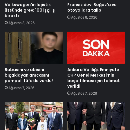
Volkswagen’in lojistik
Fransız devi Boğaz’a ve
üssünde grev: 100 işçi iş
otoyollara talip
bıraktı
Ağustos 8, 2026
Ağustos 8, 2026
Babasını ve abisini
Ankara Valiliği: Emniyete
bıçaklayan amcasını
CHP Genel Merkezi’nin
pompalı tüfekle vurdu!
boşaltılması için talimat
verildi
Ağustos 7, 2026
Ağustos 7, 2026