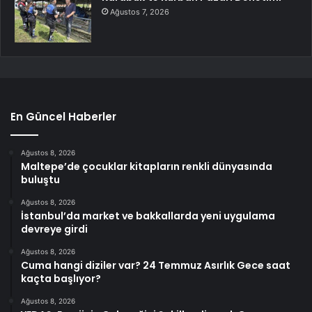
Ağustos 7, 2026
En Güncel Haberler
Ağustos 8, 2026
Maltepe’de çocuklar kitapların renkli dünyasında
buluştu
Ağustos 8, 2026
İstanbul’da market ve bakkallarda yeni uygulama
devreye girdi
Ağustos 8, 2026
Cuma hangi diziler var? 24 Temmuz Asırlık Gece saat
kaçta başlıyor?
Ağustos 8, 2026