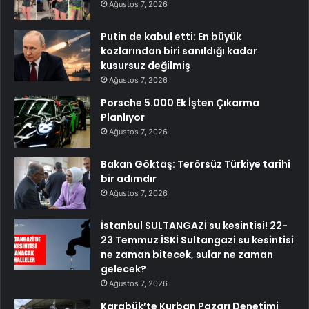
Ağustos 7, 2026
Putin de kabul etti: En büyük
kozlarından biri sanıldığı kadar
kusursuz değilmiş
Ağustos 7, 2026
Porsche 5.000 Ek İşten Çıkarma
Planlıyor
Ağustos 7, 2026
Bakan Göktaş: Terörsüz Türkiye tarihi
bir adımdır
Ağustos 7, 2026
İstanbul SULTANGAZİ su kesintisi! 22-
23 Temmuz İSKİ Sultangazi su kesintisi
ne zaman bitecek, sular ne zaman
gelecek?
Ağustos 7, 2026
Karabük’te Kurban Pazarı Denetimi