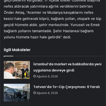
geçirdiklerini vurguladı. 17 ilçede siteler Özellikle ulaşıma
nefes aldıracak yatırımlara ağırlık verdiklerini belirten
Önder Aktaş, “Acemler ve Mudanya kavşaklarını nefes
kesici hale getirecek köprü, bağlantı yolları, otopark ve tüp
geçidi hizmete aldık. şehir merkezinde. Yunuseli ve Emek
bağlantı yollarını tamamladık. Şehir Hastanesi bağlantı
yolunu hizmete hazır hale getirdik” dedi.
İlgili Makaleler
İstanbul’da market ve bakkallarda yeni
uygulama devreye girdi
Ağustos 8, 2026
Tatvan’da Tır-Cip Çarpışması: 6 Yaralı
Ağustos 8, 2026