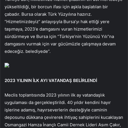
yükseltildiği, bir borcun ifası için aşkla başlatılan bir
çabadır. Bursa olarak Türk Yüzyılına hazırız.
“Hizmetinizdeyiz” anlayışıyla Bursa’yı hak ettiği yere
taşımaya, 2023’e damgasını vuran hizmetlerimizi
sürdürmeye ve Bursa için “Türkiye’nin Yüzüncü Yılı”na
damgasını vurmak için var gücümüzle çalışmaya devam
edeceğiz. belediyede”.
2023 YILININ İLK AYI VATANDAŞ BELİRLENDİ
Meclis toplantısında 2023 yılının ilk ay vatandaşlık
uygulaması da gerçekleştirildi. 40 yıldır kendini hayır
işlerine adamış, hayırseverlerin desteğiyle caminin
deposunu dükkana çevirerek ihtiyaç sahiplerini kucaklayan
Osmangazi Hamza İnançlı Camii Dernek Lideri Asım Çakır,