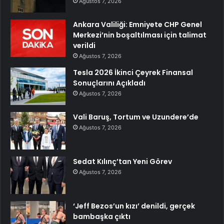
Ağustos 7, 2026
Ankara Valiliği: Emniyete CHP Genel
Merkezi’nin boşaltılması için talimat
verildi
Ağustos 7, 2026
Tesla 2026 İkinci Çeyrek Finansal
Sonuçlarını Açıkladı
Ağustos 7, 2026
Vali Baruş, Tortum ve Uzundere’de
Ağustos 7, 2026
Sedat Kılınç’tan Yeni Görev
Ağustos 7, 2026
‘Jeff Bezos’un kızı’ denildi, gerçek
bambaşka çıktı