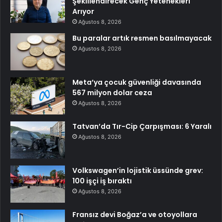
Şekillendirecek Genç Yetenekleri
Arıyor
Ağustos 8, 2026
Bu paralar artık resmen basılmayacak
Ağustos 8, 2026
Meta’ya çocuk güvenliği davasında
567 milyon dolar ceza
Ağustos 8, 2026
Tatvan’da Tır-Cip Çarpışması: 6 Yaralı
Ağustos 8, 2026
Volkswagen’in lojistik üssünde grev:
100 işçi iş bıraktı
Ağustos 8, 2026
Fransız devi Boğaz’a ve otoyollara