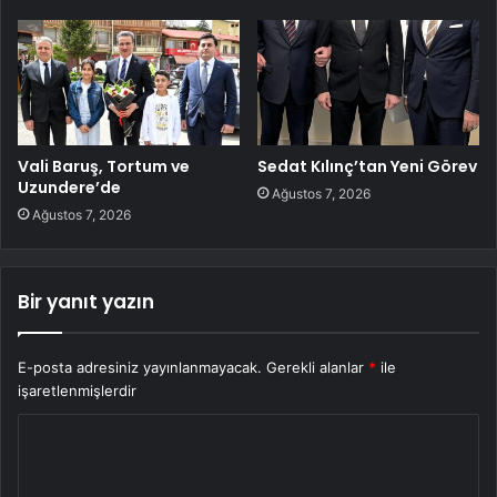
Vali Baruş, Tortum ve
Sedat Kılınç’tan Yeni Görev
Uzundere’de
Ağustos 7, 2026
Ağustos 7, 2026
Bir yanıt yazın
E-posta adresiniz yayınlanmayacak.
Gerekli alanlar
*
ile
işaretlenmişlerdir
Y
o
r