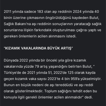
2011 yılında sadece 183 olan aşı reddinin 2024 yılında 40
binin üzerine çıkmasının öngörüldüğünü kaydeden Bulut,
Sağlık Bakanı’na aşı reddinin sonuçlarının yaratacağı sağlık
sorunlarına ilişkin farkındalık oluşturulması çağrısı yaptı ve
gereken önlemlerin acilen alınmasını istedi.
“KIZAMIK VAKALARINDA BÜYÜK ARTIŞ”
Dünyada 2022 yılında bir önceki yıla göre kızamık
vakalarında yüzde 79 artış yaşandığını belirten Bulut, ”
Türkiye’de de 2021 yılında 51, 2022’de 125 olarak kayda
geçen kızamık vaka sayısı 2023’te 4 bin 959’a yükselmiştir.
Bunun en büyük nedeni de aşı tereddüdü ve aşı reddi
olarak gösterilmektedir. Toplum sağlığını tehdit eden bu
konuyla ilgili gerekli önlemler acilen alınmalıdır” dedi.