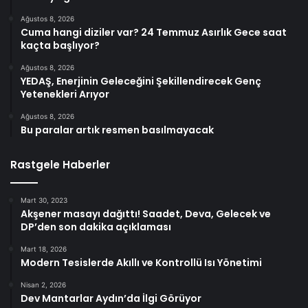
Ağustos 8, 2026
Cuma hangi diziler var? 24 Temmuz Asırlık Gece saat
kaçta başlıyor?
Ağustos 8, 2026
YEDAŞ, Enerjinin Geleceğini Şekillendirecek Genç
Yetenekleri Arıyor
Ağustos 8, 2026
Bu paralar artık resmen basılmayacak
Rastgele Haberler
Mart 30, 2023
Akşener masayı dağıttı! Saadet, Deva, Gelecek ve
DP’den son dakika açıklaması
Mart 18, 2026
Modern Tesislerde Akıllı ve Kontrollü Isı Yönetimi
Nisan 2, 2026
Dev Mantarlar Aydın’da İlgi Görüyor