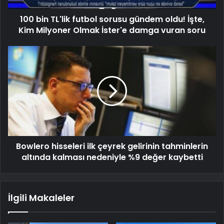
100 bin TL'lik futbol sorusu gündem oldu! İşte,
Kim Milyoner Olmak İster'e damga vuran soru
Bowlero hisseleri ilk çeyrek gelirinin tahminlerin
altında kalması nedeniyle %9 değer kaybetti
İlgili Makaleler