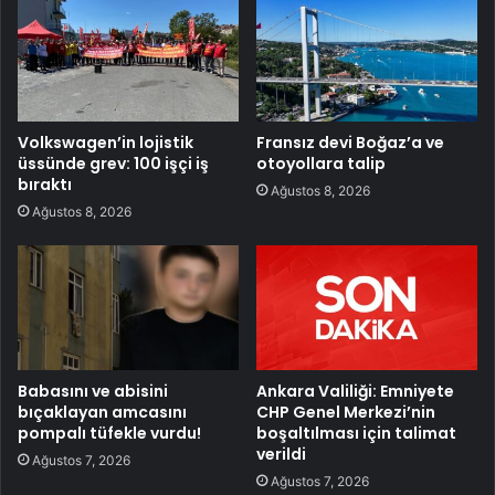
Volkswagen’in lojistik
Fransız devi Boğaz’a ve
üssünde grev: 100 işçi iş
otoyollara talip
bıraktı
Ağustos 8, 2026
Ağustos 8, 2026
Babasını ve abisini
Ankara Valiliği: Emniyete
bıçaklayan amcasını
CHP Genel Merkezi’nin
pompalı tüfekle vurdu!
boşaltılması için talimat
verildi
Ağustos 7, 2026
Ağustos 7, 2026