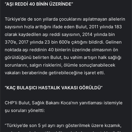
“AŞI REDDİ 40 BİNİN ÜZERİNDE”
Türkiye’de de son yıllarda çocuklarını aşılatmayan ailelerin
sayısının hızla arttığını ifade eden Bulut, 2011 yılında 183
olarak kaydedilen aşı reddi sayısının, 2014 yılında bin
370’e, 2017 yılında 23 bin 600’e çıktığını bildirdi. Gelinen
noktada aşı reddinin 40 binlerin üzerinde olmasının ön
görüldüğünü belirten Bulut, bu vahim artışın halk sağlığı
sorunlarını, salgın risklerini, ölümle sonuçlanabilecek
vakaları beraberinde getirebileceğine işaret etti.
“KAÇ BULAŞICI HASTALIK VAKASI GÖRÜLDÜ”
CHP’li Bulut, Sağlık Bakanı Koca’nın yanıtlaması istemiyle
şu soruları yöneltti:
“Türkiye’de son 5 yıl ayrı ayrı gösterilmek üzere kızamık,