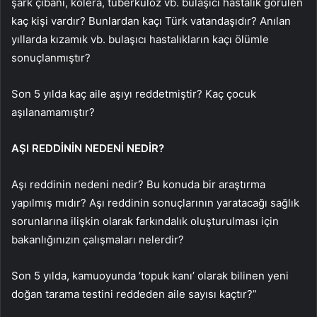
şark çıbanı, kolera, tüberküloz vb. bulaşıcı hastalık görülen
kaç kişi vardır? Bunlardan kaçı Türk vatandaşıdır? Anılan
yıllarda kızamık vb. bulaşıcı hastalıkların kaçı ölümle
sonuçlanmıştır?
Son 5 yılda kaç aile aşıyı reddetmiştir? Kaç çocuk
aşılanamamıştır?
AŞI REDDİNİN NEDENİ NEDİR?
Aşı reddinin nedeni nedir? Bu konuda bir araştırma
yapılmış mıdır? Aşı reddinin sonuçlarının yaratacağı sağlık
sorunlarına ilişkin olarak farkındalık oluşturulması için
bakanlığınızın çalışmaları nelerdir?
Son 5 yılda, kamuoyunda ‘topuk kanı’ olarak bilinen yeni
doğan tarama testini reddeden aile sayısı kaçtır?”