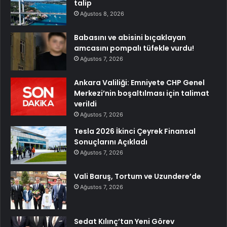
talip
Ağustos 8, 2026
Babasını ve abisini bıçaklayan
amcasını pompalı tüfekle vurdu!
Ağustos 7, 2026
Ankara Valiliği: Emniyete CHP Genel
Merkezi’nin boşaltılması için talimat
verildi
Ağustos 7, 2026
Tesla 2026 İkinci Çeyrek Finansal
Sonuçlarını Açıkladı
Ağustos 7, 2026
Vali Baruş, Tortum ve Uzundere’de
Ağustos 7, 2026
Sedat Kılınç’tan Yeni Görev