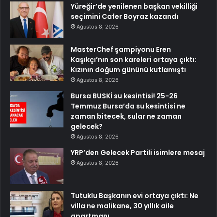
Yüreğir’de yenilenen başkan vekilliği
seçimini Cafer Boyraz kazandı
Ağustos 8, 2026
MasterChef şampiyonu Eren
Kaşıkçı’nın son kareleri ortaya çıktı:
Kızının doğum gününü kutlamıştı
Ağustos 8, 2026
Bursa BUSKİ su kesintisi! 25-26
Temmuz Bursa’da su kesintisi ne
zaman bitecek, sular ne zaman
gelecek?
Ağustos 8, 2026
YRP’den Gelecek Partili isimlere mesaj
Ağustos 8, 2026
Tutuklu Başkanın evi ortaya çıktı: Ne
villa ne malikane, 30 yıllık aile
apartmanı