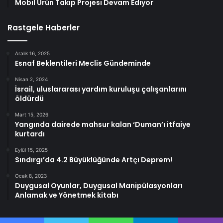
Mobil Ürün Takip Projesi Devam Ediyor
Rastgele Haberler
Aralık 16, 2025
Esnaf Beklentileri Meclis Gündeminde
Nisan 2, 2024
İsrail, uluslararası yardım kuruluşu çalışanlarını
öldürdü
Mart 15, 2026
Yangında dairede mahsur kalan ‘Duman’ı itfaiye
kurtardı
Eylül 15, 2025
Sındırgı’da 4.2 Büyüklüğünde Artçı Deprem!
Ocak 8, 2023
Duygusal Oyunlar, Duygusal Manipülasyonları
Anlamak ve Yönetmek kitabı