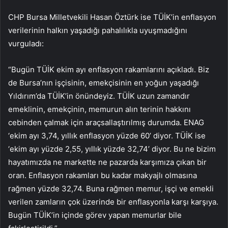
CHP Bursa Milletvekili Hasan Öztürk ise TÜİK’in enflasyon
verilerinin halkın yaşadığı pahalılıkla uyuşmadığını
vurguladı:
“Bugün TÜİK ekim ayı enflasyon rakamlarını açıkladı. Biz
de Bursa’nın işçisinin, emekçisinin en yoğun yaşadığı
Yıldırım’da TÜİK’in önündeyiz. TÜİK uzun zamandır
emeklinin, emekçinin, memurun alın terinin hakkını
cebinden çalmak için araçsallaştırılmış durumda. ENAG
‘ekim ayı 3,74, yıllık enflasyon yüzde 60’ diyor. TÜİK ise
‘ekim ayı yüzde 2,55, yıllık yüzde 32,74’ diyor. Bu ne bizim
hayatımızda ne markette ne pazarda karşımıza çıkan bir
oran. Enflasyon rakamları bu kadar makyajlı olmasına
rağmen yüzde 32,74. Buna rağmen memur, işçi ve emekli
verilen zamların çok üzerinde bir enflasyonla karşı karşıya.
Bugün TÜİK’in içinde görev yapan memurlar bile