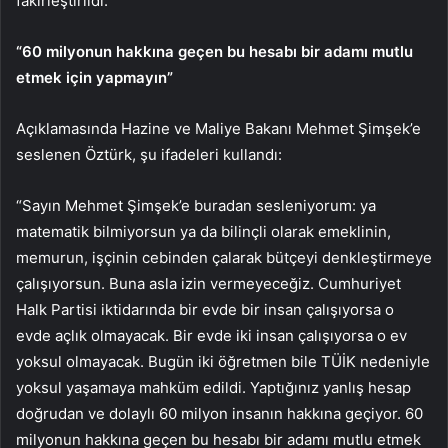
fakirleştirildi.”
“60 milyonun hakkına geçen bu hesabı bir adamı mutlu
etmek için yapmayın”
Açıklamasında Hazine ve Maliye Bakanı Mehmet Şimşek’e
seslenen Öztürk, şu ifadeleri kullandı:
“Sayın Mehmet Şimşek’e buradan sesleniyorum: ya
matematik bilmiyorsun ya da bilinçli olarak emeklinin,
memurun, işçinin cebinden çalarak bütçeyi denkleştirmeye
çalışıyorsun. Buna asla izin vermeyeceğiz. Cumhuriyet
Halk Partisi iktidarında bir evde bir insan çalışıyorsa o
evde açlık olmayacak. Bir evde iki insan çalışıyorsa o ev
yoksul olmayacak. Bugün iki öğretmen bile TÜİK nedeniyle
yoksul yaşamaya mahküm edildi. Yaptığınız yanlış hesap
doğrudan ve dolaylı 60 milyon insanın hakkına geçiyor. 60
milyonun hakkına geçen bu hesabı bir adamı mutlu etmek