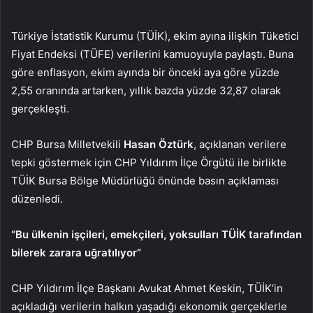
Türkiye İstatistik Kurumu (TÜİK), ekim ayına ilişkin Tüketici
Fiyat Endeksi (TÜFE) verilerini kamuoyuyla paylaştı. Buna
göre enflasyon, ekim ayında bir önceki aya göre yüzde
2,55 oranında artarken, yıllık bazda yüzde 32,87 olarak
gerçekleşti.
CHP Bursa Milletvekili
Hasan Öztürk
, açıklanan verilere
tepki göstermek için CHP Yıldırım İlçe Örgütü ile birlikte
TÜİK Bursa Bölge Müdürlüğü önünde basın açıklaması
düzenledi.
“Bu ülkenin işçileri, emekçileri, yoksulları TÜİK tarafından
bilerek zarara uğratılıyor”
CHP Yıldırım İlçe Başkanı Avukat Ahmet Keskin, TÜİK’in
açıkladığı verilerin halkın yaşadığı ekonomik gerçeklerle