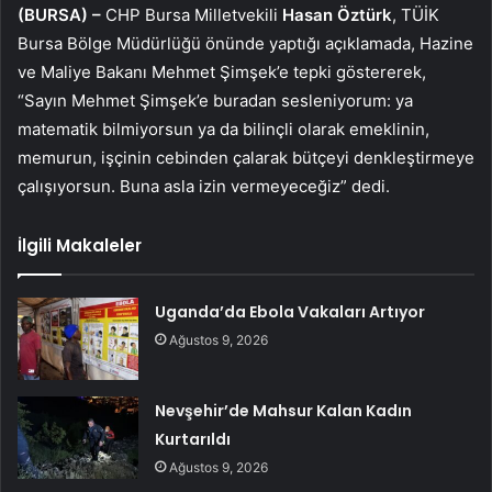
(BURSA) –
CHP Bursa Milletvekili
Hasan Öztürk
, TÜİK
Bursa Bölge Müdürlüğü önünde yaptığı açıklamada, Hazine
ve Maliye Bakanı Mehmet Şimşek’e tepki göstererek,
“Sayın Mehmet Şimşek’e buradan sesleniyorum: ya
matematik bilmiyorsun ya da bilinçli olarak emeklinin,
memurun, işçinin cebinden çalarak bütçeyi denkleştirmeye
çalışıyorsun. Buna asla izin vermeyeceğiz” dedi.
İlgili Makaleler
Uganda’da Ebola Vakaları Artıyor
Ağustos 9, 2026
Nevşehir’de Mahsur Kalan Kadın
Kurtarıldı
Ağustos 9, 2026