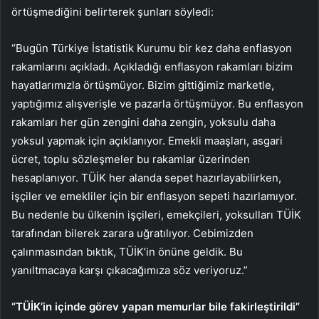
örtüşmediğini belirterek şunları söyledi:
“Bugün Türkiye İstatistik Kurumu bir kez daha enflasyon
rakamlarını açıkladı. Açıkladığı enflasyon rakamları bizim
hayatlarımızla örtüşmüyor. Bizim gittiğimiz marketle,
yaptığımız alışverişle ve pazarla örtüşmüyor. Bu enflasyon
rakamları her gün zengini daha zengin, yoksulu daha
yoksul yapmak için açıklanıyor. Emekli maaşları, asgari
ücret, toplu sözleşmeler bu rakamlar üzerinden
hesaplanıyor. TÜİK her alanda sepet hazırlayabilirken,
işçiler ve emekliler için bir enflasyon sepeti hazırlamıyor.
Bu nedenle bu ülkenin işçileri, emekçileri, yoksulları TÜİK
tarafından bilerek zarara uğratılıyor. Cebimizden
çalınmasından bıktık, TÜİK’in önüne geldik. Bu
yanıltmacaya karşı çıkacağımıza söz veriyoruz.”
“TÜİK’in içinde görev yapan memurlar bile fakirleştirildi”