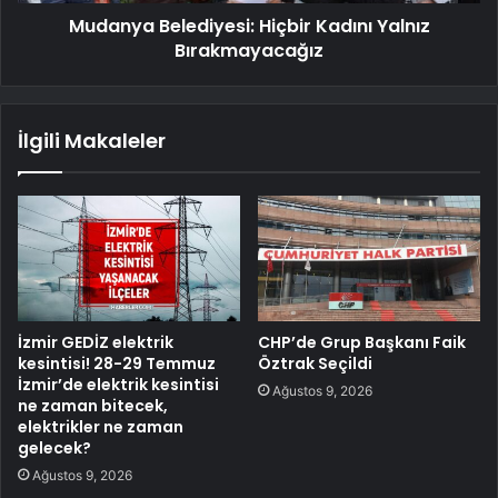
Mudanya Belediyesi: Hiçbir Kadını Yalnız
Bırakmayacağız
İlgili Makaleler
İzmir GEDİZ elektrik
CHP’de Grup Başkanı Faik
kesintisi! 28-29 Temmuz
Öztrak Seçildi
İzmir’de elektrik kesintisi
Ağustos 9, 2026
ne zaman bitecek,
elektrikler ne zaman
gelecek?
Ağustos 9, 2026