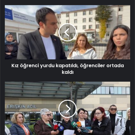
Kız öğrenci yurdu kapatıldı, öğrenciler ortada
kaldı