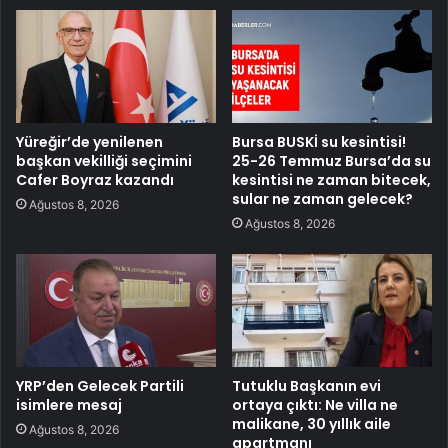
Yüreğir’de yenilenen
Bursa BUSKİ su kesintisi!
başkan vekilliği seçimini
25-26 Temmuz Bursa’da su
Cafer Boyraz kazandı
kesintisi ne zaman bitecek,
sular ne zaman gelecek?
Ağustos 8, 2026
Ağustos 8, 2026
YRP’den Gelecek Partili
Tutuklu Başkanın evi
isimlere mesaj
ortaya çıktı: Ne villa ne
malikane, 30 yıllık aile
Ağustos 8, 2026
apartmanı