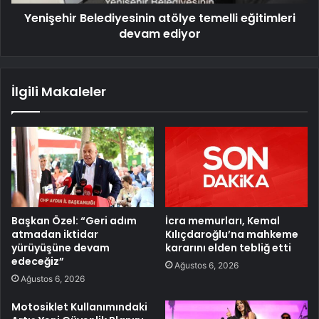
Yenişehir Belediyesinin atölye temelli eğitimleri
devam ediyor
İlgili Makaleler
Başkan Özel: “Geri adım
İcra memurları, Kemal
atmadan iktidar
Kılıçdaroğlu’na mahkeme
yürüyüşüne devam
kararını elden tebliğ etti
edeceğiz”
Ağustos 6, 2026
Ağustos 6, 2026
Motosiklet Kullanımındaki