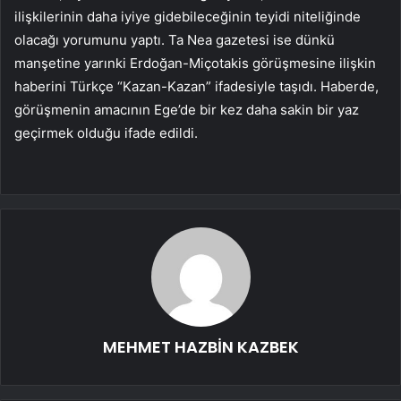
ilişkilerinin daha iyiye gidebileceğinin teyidi niteliğinde
olacağı yorumunu yaptı. Ta Nea gazetesi ise dünkü
manşetine yarınki Erdoğan-Miçotakis görüşmesine ilişkin
haberini Türkçe “Kazan-Kazan” ifadesiyle taşıdı. Haberde,
görüşmenin amacının Ege’de bir kez daha sakin bir yaz
geçirmek olduğu ifade edildi.
MEHMET HAZBİN KAZBEK