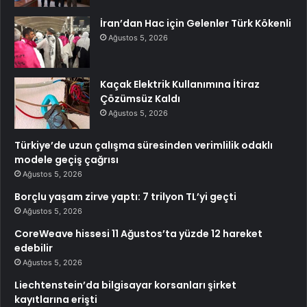
İran’dan Hac için Gelenler Türk Kökenli
Ağustos 5, 2026
Kaçak Elektrik Kullanımına İtiraz
Çözümsüz Kaldı
Ağustos 5, 2026
Türkiye’de uzun çalışma süresinden verimlilik odaklı
modele geçiş çağrısı
Ağustos 5, 2026
Borçlu yaşam zirve yaptı: 7 trilyon TL’yi geçti
Ağustos 5, 2026
CoreWeave hissesi 11 Ağustos’ta yüzde 12 hareket
edebilir
Ağustos 5, 2026
Liechtenstein’da bilgisayar korsanları şirket
kayıtlarına erişti