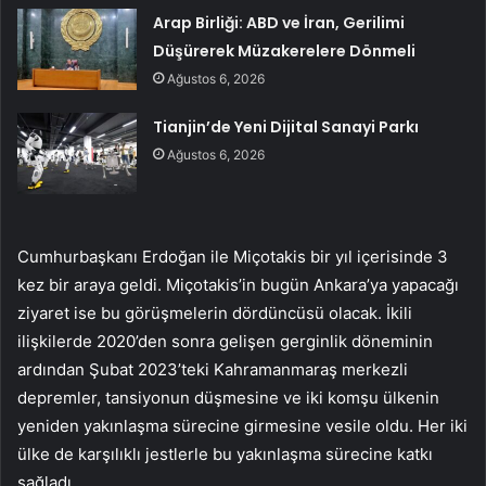
Arap Birliği: ABD ve İran, Gerilimi
Düşürerek Müzakerelere Dönmeli
Ağustos 6, 2026
Tianjin’de Yeni Dijital Sanayi Parkı
Ağustos 6, 2026
Cumhurbaşkanı Erdoğan ile Miçotakis bir yıl içerisinde 3
kez bir araya geldi. Miçotakis’in bugün Ankara’ya yapacağı
ziyaret ise bu görüşmelerin dördüncüsü olacak. İkili
ilişkilerde 2020’den sonra gelişen gerginlik döneminin
ardından Şubat 2023’teki Kahramanmaraş merkezli
depremler, tansiyonun düşmesine ve iki komşu ülkenin
yeniden yakınlaşma sürecine girmesine vesile oldu. Her iki
ülke de karşılıklı jestlerle bu yakınlaşma sürecine katkı
sağladı.