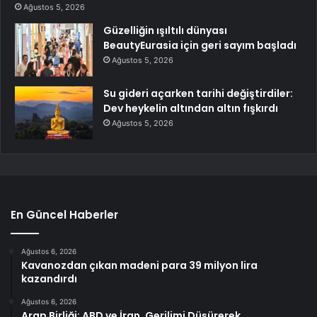
Ağustos 5, 2026
Güzelliğin ışıltılı dünyası
BeautyEurasia için geri sayım başladı
Ağustos 5, 2026
Su gideri açarken tarihi değiştirdiler:
Dev heykelin altından altın fışkırdı
Ağustos 5, 2026
En Güncel Haberler
Ağustos 6, 2026
Kavanozdan çıkan madeni para 39 milyon lira
kazandırdı
Ağustos 6, 2026
Arap Birliği: ABD ve İran, Gerilimi Düşürerek