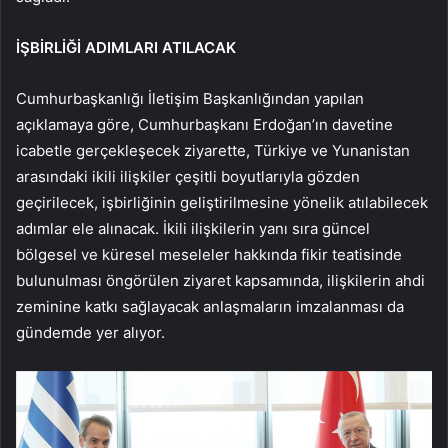
İŞBİRLİĞİ ADIMLARI ATILACAK
Cumhurbaşkanlığı İletişim Başkanlığından yapılan
açıklamaya göre, Cumhurbaşkanı Erdoğan’ın davetine
icabetle gerçekleşecek ziyarette, Türkiye ve Yunanistan
arasındaki ikili ilişkiler çeşitli boyutlarıyla gözden
geçirilecek, işbirliğinin geliştirilmesine yönelik atılabilecek
adımlar ele alınacak. İkili ilişkilerin yanı sıra güncel
bölgesel ve küresel meseleler hakkında fikir teatisinde
bulunulması öngörülen ziyaret kapsamında, ilişkilerin ahdi
zeminine katkı sağlayacak anlaşmaların imzalanması da
gündemde yer alıyor.