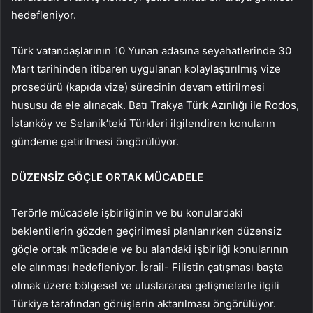
hedefleniyor.
Türk vatandaşlarının 10 Yunan adasına seyahatlerinde 30
Mart tarihinden itibaren uygulanan kolaylaştırılmış vize
prosedürü (kapıda vize) sürecinin devam ettirilmesi
hususu da ele alınacak. Batı Trakya Türk Azınlığı ile Rodos,
İstanköy ve Selanik’teki Türkleri ilgilendiren konuların
gündeme getirilmesi öngörülüyor.
DÜZENSİZ GÖÇLE ORTAK MÜCADELE
Terörle mücadele işbirliğinin ve bu konulardaki
beklentilerin gözden geçirilmesi planlanırken düzensiz
göçle ortak mücadele ve bu alandaki işbirliği konularının
ele alınması hedefleniyor. İsrail- Filistin çatışması başta
olmak üzere bölgesel ve uluslararası gelişmelerle ilgili
Türkiye tarafından görüşlerin aktarılması öngörülüyor.