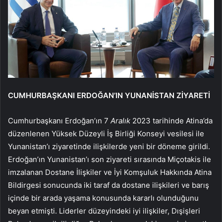
CUMHURBAŞKANI ERDOĞAN’IN YUNANİSTAN ZİYARETİ
Cumhurbaşkanı Erdoğan’ın 7
Aralık
2023 tarihinde Atina’da
düzenlenen Yüksek Düzeyli İş Birliği Konseyi vesilesi ile
Yunanistan’ı ziyaretinde ilişkilerde yeni bir döneme girildi.
Erdoğan’ın Yunanistan’ı son ziyareti sırasında Miçotakis ile
imzalanan Dostane İlişkiler ve İyi Komşuluk Hakkında Atina
Bildirgesi sonucunda iki taraf da dostane ilişkileri ve barış
içinde bir arada yaşama konusunda kararlı olunduğunu
beyan etmişti. Liderler düzeyindeki iyi ilişkiler, Dışişleri