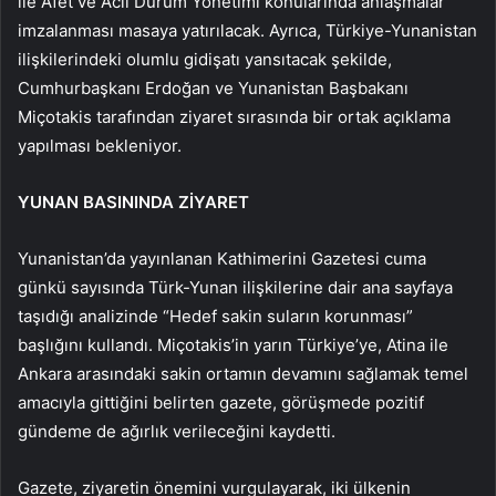
ile Afet ve Acil Durum Yönetimi konularında anlaşmalar
imzalanması masaya yatırılacak. Ayrıca, Türkiye-Yunanistan
ilişkilerindeki olumlu gidişatı yansıtacak şekilde,
Cumhurbaşkanı Erdoğan ve Yunanistan Başbakanı
Miçotakis tarafından ziyaret sırasında bir ortak açıklama
yapılması bekleniyor.
YUNAN BASININDA ZİYARET
Yunanistan’da yayınlanan Kathimerini Gazetesi cuma
günkü sayısında Türk-Yunan ilişkilerine dair ana sayfaya
taşıdığı analizinde “Hedef sakin suların korunması”
başlığını kullandı. Miçotakis’in yarın Türkiye’ye, Atina ile
Ankara arasındaki sakin ortamın devamını sağlamak temel
amacıyla gittiğini belirten gazete, görüşmede pozitif
gündeme de ağırlık verileceğini kaydetti.
Gazete, ziyaretin önemini vurgulayarak, iki ülkenin