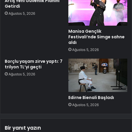
Artış Yeni Güvenlik Planını
Getirdi
Ağustos 5, 2026
Manisa Gençlik
Festivali’nde Simge sahne
aldı
Ağustos 5, 2026
Borçlu yaşam zirve yaptı: 7
trilyon TL’yi geçti
Ağustos 5, 2026
Edirne Bienali Başladı
Ağustos 5, 2026
Bir yanıt yazın