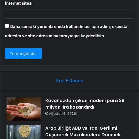
İnternet sitesi
Daha sonraki yorumlarımda kullanılması için adım, e-posta
adresim ve site adresim bu tarayıcıya kaydedilsin.
Son Eklenen
Kavanozdan çıkan madeni para 39
milyon lira kazandırdı
Ağustos 6, 2026
Arap Birliği: ABD ve İran, Gerilimi
Düşürerek Müzakerelere Dönmeli