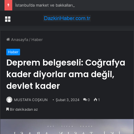
İstanbul’da market ve bakkallarda yeni uygulama devreye girdi
Menü
Anasayfa
/
Haber
Haber
Deprem belgeseli: Coğrafya
kader diyorlar ama değil,
devlet kader
MUSTAFA COŞKUN
Şubat 3, 2024
0
1
Bir dakikadan az