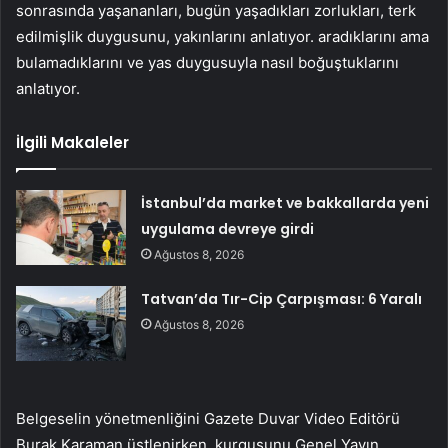
sonrasında yaşananları, bugün yaşadıkları zorlukları, terk
edilmişlik duygusunu, yakınlarını anlatıyor. aradıklarını ama
bulamadıklarını ve yas duygusuyla nasıl boğuştuklarını
anlatıyor.
İlgili Makaleler
İstanbul’da market ve bakkallarda yeni
uygulama devreye girdi
Ağustos 8, 2026
Tatvan’da Tır-Cip Çarpışması: 6 Yaralı
Ağustos 8, 2026
Belgeselin yönetmenliğini Gazete Duvar Video Editörü
Burak Karaman üstlenirken, kurgusunu Genel Yayın