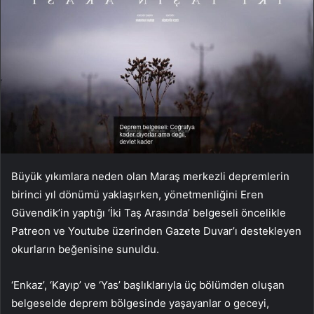
Büyük yıkımlara neden olan Maraş merkezli depremlerin
birinci yıl dönümü yaklaşırken, yönetmenliğini Eren
Güvendik’in yaptığı ‘İki Taş Arasında’ belgeseli öncelikle
Patreon ve Youtube üzerinden Gazete Duvar’ı destekleyen
okurların beğenisine sunuldu.
‘Enkaz’, ‘Kayıp’ ve ‘Yas’ başlıklarıyla üç bölümden oluşan
belgeselde deprem bölgesinde yaşayanlar o geceyi,