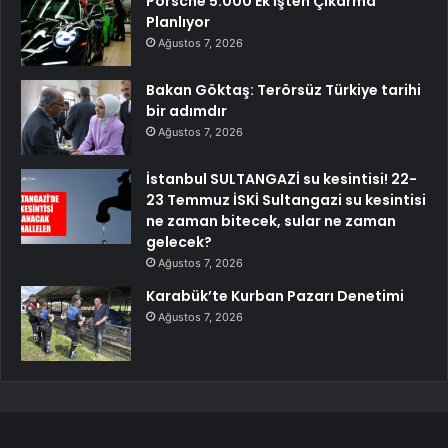
Porsche 5.000 Ek İşten Çıkarma
Planlıyor
Ağustos 7, 2026
Bakan Göktaş: Terörsüz Türkiye tarihi
bir adımdır
Ağustos 7, 2026
İstanbul SULTANGAZİ su kesintisi! 22-
23 Temmuz İSKİ Sultangazi su kesintisi
ne zaman bitecek, sular ne zaman
gelecek?
Ağustos 7, 2026
Karabük’te Kurban Pazarı Denetimi
Ağustos 7, 2026