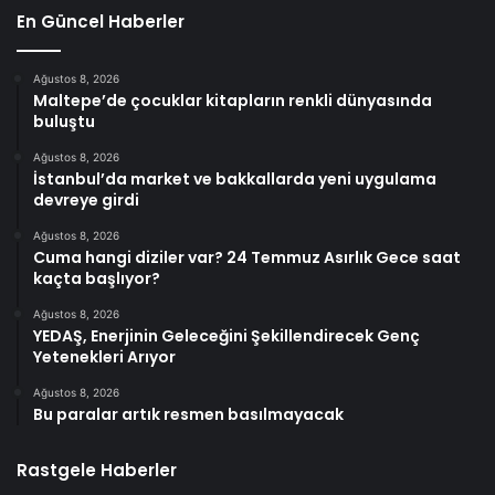
En Güncel Haberler
Ağustos 8, 2026
Maltepe’de çocuklar kitapların renkli dünyasında
buluştu
Ağustos 8, 2026
İstanbul’da market ve bakkallarda yeni uygulama
devreye girdi
Ağustos 8, 2026
Cuma hangi diziler var? 24 Temmuz Asırlık Gece saat
kaçta başlıyor?
Ağustos 8, 2026
YEDAŞ, Enerjinin Geleceğini Şekillendirecek Genç
Yetenekleri Arıyor
Ağustos 8, 2026
Bu paralar artık resmen basılmayacak
Rastgele Haberler