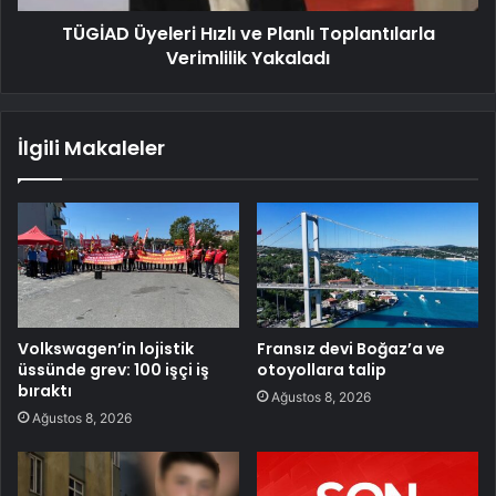
TÜGİAD Üyeleri Hızlı ve Planlı Toplantılarla
Verimlilik Yakaladı
İlgili Makaleler
Volkswagen’in lojistik
Fransız devi Boğaz’a ve
üssünde grev: 100 işçi iş
otoyollara talip
bıraktı
Ağustos 8, 2026
Ağustos 8, 2026