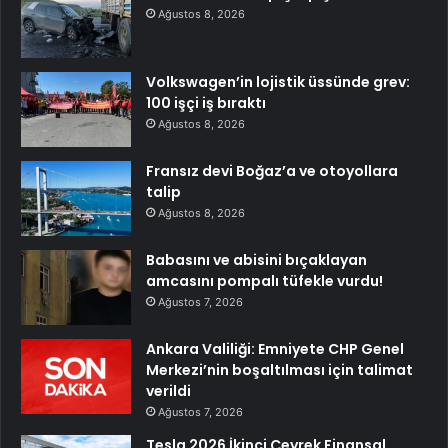
Ağustos 8, 2026
Volkswagen’in lojistik üssünde grev:
100 işçi iş bıraktı
Ağustos 8, 2026
Fransız devi Boğaz’a ve otoyollara
talip
Ağustos 8, 2026
Babasını ve abisini bıçaklayan
amcasını pompalı tüfekle vurdu!
Ağustos 7, 2026
Ankara Valiliği: Emniyete CHP Genel
Merkezi’nin boşaltılması için talimat
verildi
Ağustos 7, 2026
Tesla 2026 İkinci Çeyrek Finansal