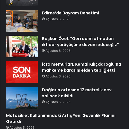
Edirne’de Bayram Denetimi
Ağustos 6, 2026
Başkan Özel: “Geri adım atmadan
iktidar yürüyüşüne devam edeceğiz”
Ağustos 6, 2026
İcra memurları, Kemal Kılıçdaroğlu’na
mahkeme kararını elden tebliğ etti
Ağustos 6, 2026
Dağların ortasına 12 metrelik dev
salıncak dikildi
Ağustos 5, 2026
Motosiklet Kullanımındaki Artış Yeni Güvenlik Planını
Getirdi
Ağustos 5, 2026