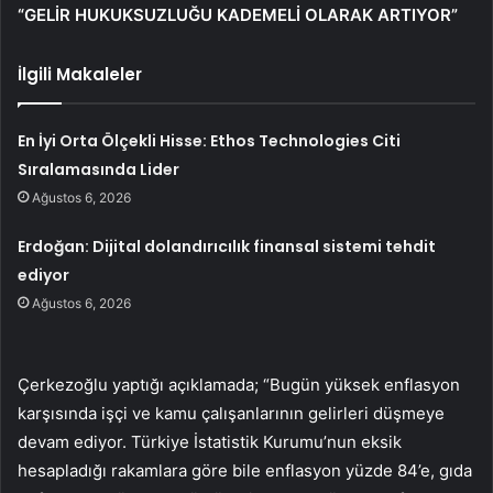
“GELİR HUKUKSUZLUĞU KADEMELİ OLARAK ARTIYOR”
İlgili Makaleler
En İyi Orta Ölçekli Hisse: Ethos Technologies Citi
Sıralamasında Lider
Ağustos 6, 2026
Erdoğan: Dijital dolandırıcılık finansal sistemi tehdit
ediyor
Ağustos 6, 2026
Çerkezoğlu yaptığı açıklamada; “Bugün yüksek enflasyon
karşısında işçi ve kamu çalışanlarının gelirleri düşmeye
devam ediyor. Türkiye İstatistik Kurumu’nun eksik
hesapladığı rakamlara göre bile enflasyon yüzde 84’e, gıda