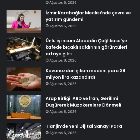
Ağustos 6, 2026
İzmir Karabağlar Meclisi’nde çevre ve
yatırım gündemi
Ağustos 6, 2026
Ünlü iş insanı Alaaddin Çağlıköse’ye
kafede bıçaklı saldırının görüntüleri
ortaya çıktı
Ağustos 6, 2026
Kavanozdan çıkan madeni para 39
milyon lira kazandırdı
Ağustos 6, 2026
Arap Birliği: ABD ve İran, Gerilimi
Düşürerek Müzakerelere Dönmeli
Ağustos 6, 2026
Tianjin’de Yeni Dijital Sanayi Parkı
Ağustos 6, 2026