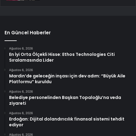
En Güncel Haberler
Ağustos 6, 2026
En İyi Orta Ölçekli Hisse: Ethos Technologies Citi
Sıralamasında Lider
Ağustos 6, 2026
Mardin’de geleceğin inşası için dev adım: “Büyük Aile
Platformu” kuruldu
Ağustos 6, 2026
Belediye personelinden Başkan Topaloğlu’na veda
ziyareti
Ağustos 6, 2026
Erdoğan: Dijital dolandırıcılık finansal sistemi tehdit
ediyor
Ağustos 6, 2026