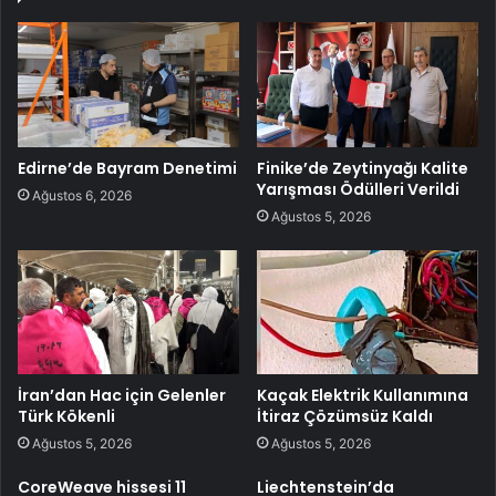
Edirne’de Bayram Denetimi
Finike’de Zeytinyağı Kalite
Yarışması Ödülleri Verildi
Ağustos 6, 2026
Ağustos 5, 2026
İran’dan Hac için Gelenler
Kaçak Elektrik Kullanımına
Türk Kökenli
İtiraz Çözümsüz Kaldı
Ağustos 5, 2026
Ağustos 5, 2026
CoreWeave hissesi 11
Liechtenstein’da