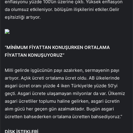
enflasyonu yüzde 100’ün üzerine çıktı. Yüksek enflasyon
da olumsuz etkileniyor. bölüşüm ilişkilerini etkiler.Gelir
eşitsizliği artıyor.
“MİNİMUM FİYATTAN KONUŞURKEN ORTALAMA
FİYATTAN KONUŞUYORUZ”
Milli gelirde işgücünün payı azalırken, sermayenin payı
artıyor. Açlık ücreti ortalama ücret oldu. AB ülkelerinde
asgari ücret oranı yüzde 4 iken Türkiye’de yüzde 50’yi
geçti. Asgari ücrete ulaşamayan milyonlar da var. Ülkemiz
asgari ücretliler toplumu haline gelirken, asgari ücretin
alım gücü her geçen gün azalmaktadır. Bugün asgari
ücretten bahsederken ortalama ücretten bahsediyoruz.”
DİSK İSTEKLERİ