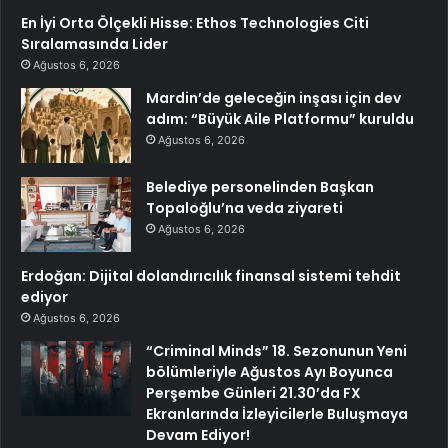
En İyi Orta Ölçekli Hisse: Ethos Technologies Citi
Sıralamasında Lider
Ağustos 6, 2026
Mardin’de geleceğin inşası için dev
adım: “Büyük Aile Platformu” kuruldu
Ağustos 6, 2026
Belediye personelinden Başkan
Topaloğlu’na veda ziyareti
Ağustos 6, 2026
Erdoğan: Dijital dolandırıcılık finansal sistemi tehdit
ediyor
Ağustos 6, 2026
“Criminal Minds” 18. Sezonunun Yeni
bölümleriyle Ağustos Ayı Boyunca
Perşembe Günleri 21.30’da FX
Ekranlarında İzleyicilerle Buluşmaya
Devam Ediyor!