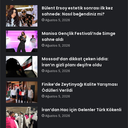
Bülent Ersoy estetik sonrası ilk kez
sahnede: Nasıl beğendiniz mi?
Ağustos 5, 2026
Manisa Gençlik Festivali’nde Simge
sahne aldı
Ağustos 5, 2026
Mossad’dan dikkat çeken iddia:
İran’ın gizli planı deşifre oldu
Ağustos 5, 2026
Finike’de Zeytinyağı Kalite Yarışması
Ödülleri Verildi
Ağustos 5, 2026
İran’dan Hac için Gelenler Türk Kökenli
Ağustos 5, 2026