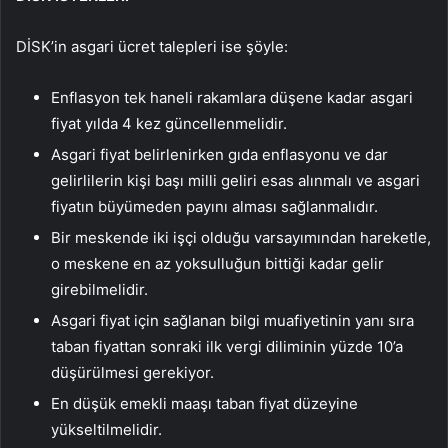
DİSK’in asgari ücret talepleri ise şöyle:
Enflasyon tek haneli rakamlara düşene kadar asgari
fiyat yılda 4 kez güncellenmelidir.
Asgari fiyat belirlenirken gıda enflasyonu ve dar
gelirlilerin kişi başı milli geliri esas alınmalı ve asgari
fiyatın büyümeden payını alması sağlanmalıdır.
Bir meskende iki işçi olduğu varsayımından hareketle,
o meskene en az yoksulluğun bittiği kadar gelir
girebilmelidir.
Asgari fiyat için sağlanan bilgi muafiyetinin yanı sıra
taban fiyattan sonraki ilk vergi diliminin yüzde 10’a
düşürülmesi gerekiyor.
En düşük emekli maaşı taban fiyat düzeyine
yükseltilmelidir.