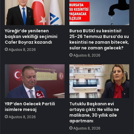
Yüreğir’de yenilenen
Bursa BUSKİ su kesintisi!
başkan vekilliği seçimini
25-26 Temmuz Bursa’da su
Cafer Boyraz kazandı
kesintisi ne zaman bitecek,
sular ne zaman gelecek?
Ağustos 8, 2026
Ağustos 8, 2026
YRP’den Gelecek Partili
Tutuklu Başkanın evi
isimlere mesaj
ortaya çıktı: Ne villa ne
malikane, 30 yıllık aile
Ağustos 8, 2026
apartmanı
Ağustos 8, 2026