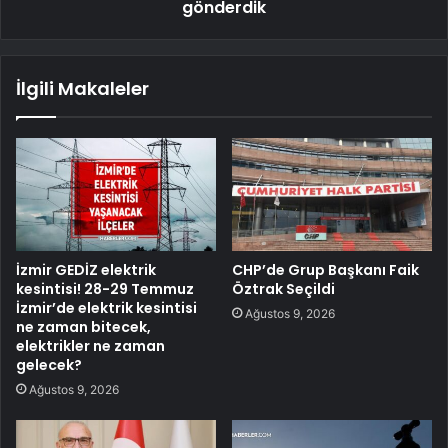
gönderdik
İlgili Makaleler
İzmir GEDİZ elektrik
CHP’de Grup Başkanı Faik
kesintisi! 28-29 Temmuz
Öztrak Seçildi
İzmir’de elektrik kesintisi
Ağustos 9, 2026
ne zaman bitecek,
elektrikler ne zaman
gelecek?
Ağustos 9, 2026