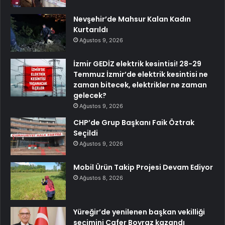
Nevşehir’de Mahsur Kalan Kadın
Kurtarıldı
Ağustos 9, 2026
İzmir GEDİZ elektrik kesintisi! 28-29
Temmuz İzmir’de elektrik kesintisi ne
zaman bitecek, elektrikler ne zaman
gelecek?
Ağustos 9, 2026
CHP’de Grup Başkanı Faik Öztrak
Seçildi
Ağustos 9, 2026
Mobil Ürün Takip Projesi Devam Ediyor
Ağustos 8, 2026
Yüreğir’de yenilenen başkan vekilliği
seçimini Cafer Boyraz kazandı