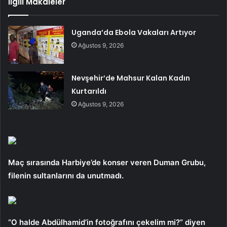
İlgili Makaleler
Uganda’da Ebola Vakaları Artıyor
Ağustos 9, 2026
Nevşehir’de Mahsur Kalan Kadın
Kurtarıldı
Ağustos 9, 2026
Maç sırasında Harbiye’de konser veren Duman Grubu,
filenin sultanlarını da unutmadı.
“O halde Abdülhamid’in fotoğrafını çekelim mi?” diyen