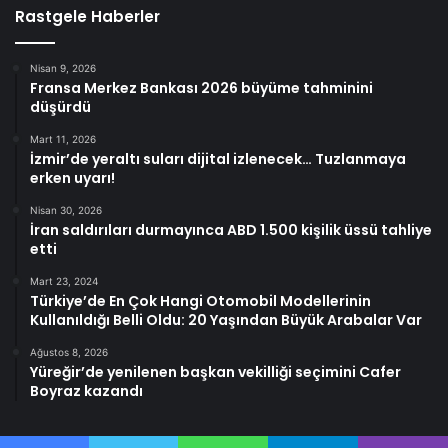
Rastgele Haberler
Nisan 9, 2026
Fransa Merkez Bankası 2026 büyüme tahminini
düşürdü
Mart 11, 2026
İzmir’de yeraltı suları dijital izlenecek… Tuzlanmaya
erken uyarı!
Nisan 30, 2026
İran saldırıları durmayınca ABD 1.500 kişilik üssü tahliye
etti
Mart 23, 2024
Türkiye’de En Çok Hangi Otomobil Modellerinin
Kullanıldığı Belli Oldu: 20 Yaşından Büyük Arabalar Var
Ağustos 8, 2026
Yüreğir’de yenilenen başkan vekilliği seçimini Cafer
Boyraz kazandı