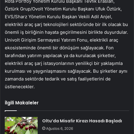
Rota Portföy Yönetim Kurulu Başkanı Tevfik Eraslan,
Öztürk Grup/Ovolt Yönetim Kurulu Başkanı Ufuk Öztürk,
EVS/Sharz Yönetim Kurulu Başkan Vekili Adil Anjel,
elektrikli araç şarj teknolojileri sektöründe bir ilk olacak bu
önemli iş birliğinin hayata geçirilmesini birlikte duyurdular.
Univolt Girişim Sermayesi Yatırım Fonu, elektrikli araç
ekosisteminde önemli bir dönüşüm sağlayacak. Fon
tarafından yatırım yapılacak ya da kurulacak şirketler,
elektrikli araç şarj istasyonlarının yenilikçi bir yaklaşımla
kurulması ve yaygınlaşmasını sağlayacak. Bu şirketler aynı
zamanda sektörde tedarik ve satış faaliyetlerini de
üstlenecekler.
İlgili Makaleler
Oltu’da Misafir Kirazı Hasadı Başladı
Ağustos 6, 2026