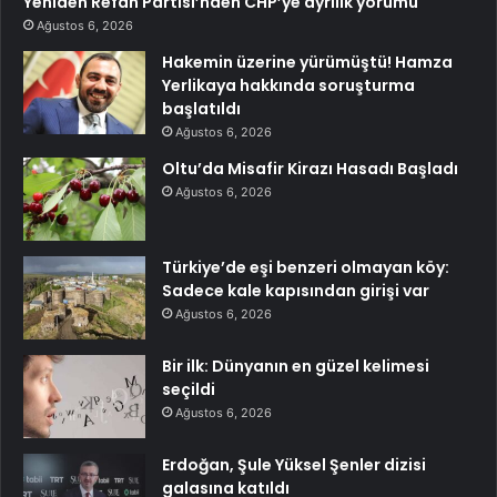
Yeniden Refah Partisi’nden CHP’ye ayrılık yorumu
Ağustos 6, 2026
Hakemin üzerine yürümüştü! Hamza
Yerlikaya hakkında soruşturma
başlatıldı
Ağustos 6, 2026
Oltu’da Misafir Kirazı Hasadı Başladı
Ağustos 6, 2026
Türkiye’de eşi benzeri olmayan köy:
Sadece kale kapısından girişi var
Ağustos 6, 2026
Bir ilk: Dünyanın en güzel kelimesi
seçildi
Ağustos 6, 2026
Erdoğan, Şule Yüksel Şenler dizisi
galasına katıldı