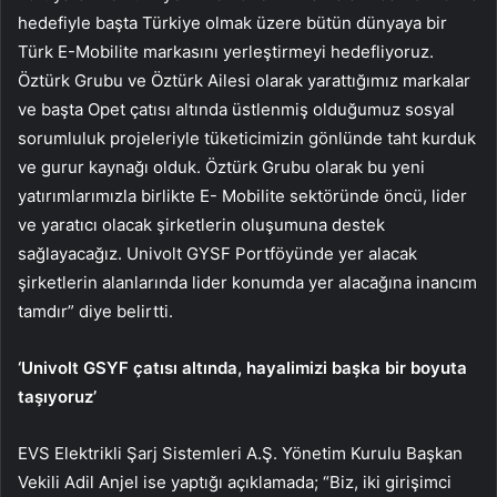
hedefiyle başta Türkiye olmak üzere bütün dünyaya bir
Türk E-Mobilite markasını yerleştirmeyi hedefliyoruz.
Öztürk Grubu ve Öztürk Ailesi olarak yarattığımız markalar
ve başta Opet çatısı altında üstlenmiş olduğumuz sosyal
sorumluluk projeleriyle tüketicimizin gönlünde taht kurduk
ve gurur kaynağı olduk. Öztürk Grubu olarak bu yeni
yatırımlarımızla birlikte E- Mobilite sektöründe öncü, lider
ve yaratıcı olacak şirketlerin oluşumuna destek
sağlayacağız. Univolt GYSF Portföyünde yer alacak
şirketlerin alanlarında lider konumda yer alacağına inancım
tamdır” diye belirtti.
‘Univolt GSYF çatısı altında, hayalimizi başka bir boyuta
taşıyoruz’
EVS Elektrikli Şarj Sistemleri A.Ş. Yönetim Kurulu Başkan
Vekili Adil Anjel ise yaptığı açıklamada; “Biz, iki girişimci