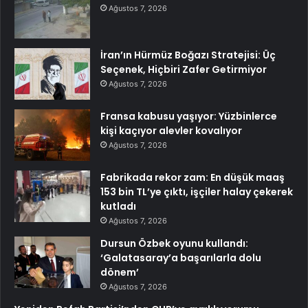
Ağustos 7, 2026
İran’ın Hürmüz Boğazı Stratejisi: Üç
Seçenek, Hiçbiri Zafer Getirmiyor
Ağustos 7, 2026
Fransa kabusu yaşıyor: Yüzbinlerce
kişi kaçıyor alevler kovalıyor
Ağustos 7, 2026
Fabrikada rekor zam: En düşük maaş
153 bin TL’ye çıktı, işçiler halay çekerek
kutladı
Ağustos 7, 2026
Dursun Özbek oyunu kullandı:
‘Galatasaray’a başarılarla dolu
dönem’
Ağustos 7, 2026