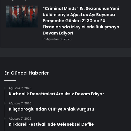
“Criminal Minds” 18. Sezonunun Yeni
bölümleriyle Ağustos Ayı Boyunca
Perşembe Günleri 21.30’da FX
Ekranlarında İzleyicilerle Buluşmaya
Devam Ediyor!
Ağustos 6, 2026
En Güncel Haberler
Ağustos 7, 2026
Kurbanlık Denetimleri Aralıksız Devam Ediyor
Ağustos 7, 2026
Kılıçdaroğlu’ndan CHP’ye Ahlak Vurgusu
Ağustos 7, 2026
Kırklareli Festivali’nde Geleneksel Defile