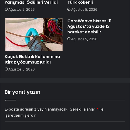
Yarışması Ödülleri Verildi
Türk Kökenli
Ağustos 5, 2026
Ağustos 5, 2026
CoreWeave hissesi 11
Ağustos’ta yüzde 12
hareket edebilir
Ağustos 5, 2026
Kaçak Elektrik Kullanımına
İtiraz Çözümsüz Kaldı
Ağustos 5, 2026
Bir yanıt yazın
E-posta adresiniz yayınlanmayacak.
Gerekli alanlar
*
ile
işaretlenmişlerdir
Y