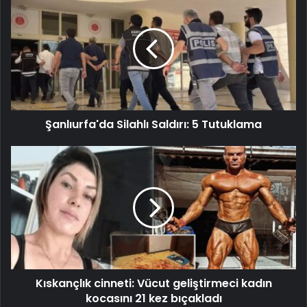
Şanlıurfa'da Silahlı Saldırı: 5 Tutuklama
Kıskançlık cinneti: Vücut geliştirmeci kadın
kocasını 21 kez bıçakladı