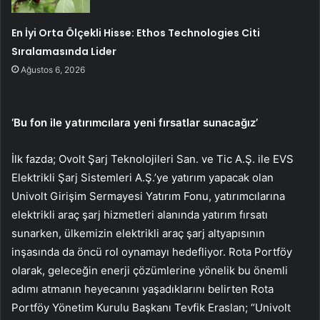
En İyi Orta Ölçekli Hisse: Ethos Technologies Citi
Sıralamasında Lider
Ağustos 6, 2026
‘Bu fon ile yatırımcılara yeni fırsatlar sunacağız’
İlk fazda; Ovolt Şarj Teknolojileri San. ve Tic A.Ş. ile EVS
Elektrikli Şarj Sistemleri A.Ş.’ye yatırım yapacak olan
Univolt Girişim Sermayesi Yatırım Fonu, yatırımcılarına
elektrikli araç şarj hizmetleri alanında yatırım fırsatı
sunarken, ülkemizin elektrikli araç şarj altyapısının
inşasında da öncü rol oynamayı hedefliyor. Rota Portföy
olarak, geleceğin enerji çözümlerine yönelik bu önemli
adımı atmanın heyecanını yaşadıklarını belirten Rota
Portföy Yönetim Kurulu Başkanı Tevfik Eraslan; “Univolt