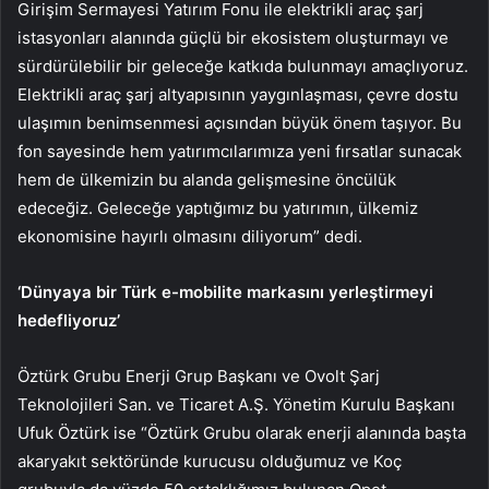
Girişim Sermayesi Yatırım Fonu ile elektrikli araç şarj
istasyonları alanında güçlü bir ekosistem oluşturmayı ve
sürdürülebilir bir geleceğe katkıda bulunmayı amaçlıyoruz.
Elektrikli araç şarj altyapısının yaygınlaşması, çevre dostu
ulaşımın benimsenmesi açısından büyük önem taşıyor. Bu
fon sayesinde hem yatırımcılarımıza yeni fırsatlar sunacak
hem de ülkemizin bu alanda gelişmesine öncülük
edeceğiz. Geleceğe yaptığımız bu yatırımın, ülkemiz
ekonomisine hayırlı olmasını diliyorum” dedi.
‘Dünyaya bir Türk e-mobilite markasını yerleştirmeyi
hedefliyoruz’
Öztürk Grubu Enerji Grup Başkanı ve Ovolt Şarj
Teknolojileri San. ve Ticaret A.Ş. Yönetim Kurulu Başkanı
Ufuk Öztürk ise “Öztürk Grubu olarak enerji alanında başta
akaryakıt sektöründe kurucusu olduğumuz ve Koç