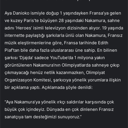
Aya Danioko ismiyle doğup 1 yaşındayken Fransa’ya gelen
ve kuzey Paris’te büyüyen 28 yaşındaki Nakamura, sahne
adını ‘Heroes’ isimli televizyon dizisinden alıyor. 19 yaşında
internette paylaştığı şarkılarla ünlü olan Nakamura, Fransız
müzik eleştirmenlerine göre, Fransa tarihinde Edith
Piaf’tan bile daha fazla uluslararası üne sahip. En bilinen
şarkısı ‘Djajda’ sadece YouTube’da 1 milyona yakın
görüntülenen Nakamura’nın Olimpiyatlarda sahneye çıkıp
çıkmayacağı henüz netlik kazanmazken, Olimpiyat
Organizasyon Komitesi, şarkıcıya yönelik yorumlara ilişkin
bir açıklama yaptı. Açıklamada şöyle denildi:
“Aya Nakamura’ya yönelik ırkçı saldırılar karşısında çok
büyük çok içindeyiz. Dünyada en çok dinlenen Fransız
sanatçıya tam desteğimizi sunuyoruz.”