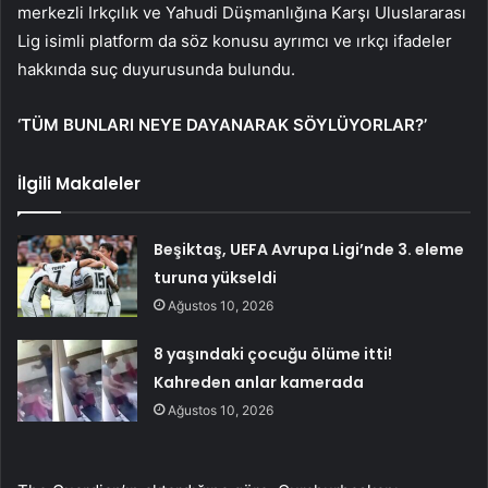
merkezli Irkçılık ve Yahudi Düşmanlığına Karşı Uluslararası
Lig isimli platform da söz konusu ayrımcı ve ırkçı ifadeler
hakkında suç duyurusunda bulundu.
‘TÜM BUNLARI NEYE DAYANARAK SÖYLÜYORLAR?’
İlgili Makaleler
Beşiktaş, UEFA Avrupa Ligi’nde 3. eleme
turuna yükseldi
Ağustos 10, 2026
8 yaşındaki çocuğu ölüme itti!
Kahreden anlar kamerada
Ağustos 10, 2026