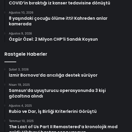
COVID’in bıraktığı iz kanser tedavisine dönüştü
Ağustos 10, 2026
8 yaşındaki çocuğu ölüme itti! Kahreden anlar
kamerada
Ağustos 9, 2026
Özgür Özel: 2 Milyon CHP’li Sandık Koysun
Rastgele Haberler
Şubat 3, 2026
İzmir Bornova’da arıcılığa destek sürüyor
Nisan 19, 2025
Samsun’da uyuşturucu operasyonunda 3 kişi
gözaltına alındı
Ağustos 4, 2025
Rubio ve Dar, İş Birliği Kriterlerini Görüştü
Temmuz 10, 2025
The Last of Us Part II Remastered’a kronolojik mod