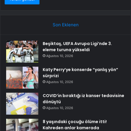
Son Eklenen
Beşiktaş, UEFA Avrupa Ligi’nde 3.
eleme turuna yükseldi
Ağustos 10, 2026
Katy Perry’ye konserde “yanlış yön”
sürprizi
Ağustos 10, 2026
COVID’in bıraktığı iz kanser tedavisine
dönüştü
Ağustos 10, 2026
8 yaşındaki çocuğu ölüme itti!
Kahreden anlar kamerada