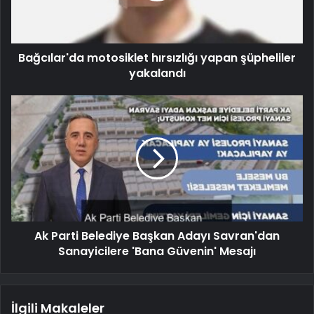
Bağcılar'da motosiklet hırsızlığı yapan şüpheliler
yakalandı
Ak Parti Belediye Başkan Adayı Savran'dan
Sanayicilere 'Bana Güvenin' Mesajı
İlgili Makaleler