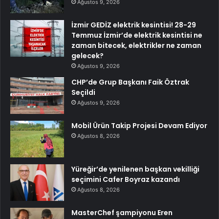
Ağustos 9, 2026
İzmir GEDİZ elektrik kesintisi! 28-29
Temmuz İzmir’de elektrik kesintisi ne
zaman bitecek, elektrikler ne zaman
gelecek?
Ağustos 9, 2026
CHP’de Grup Başkanı Faik Öztrak
Seçildi
Ağustos 9, 2026
Mobil Ürün Takip Projesi Devam Ediyor
Ağustos 8, 2026
Yüreğir’de yenilenen başkan vekilliği
seçimini Cafer Boyraz kazandı
Ağustos 8, 2026
MasterChef şampiyonu Eren