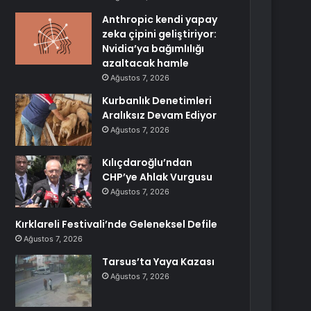
Anthropic kendi yapay
zeka çipini geliştiriyor:
Nvidia’ya bağımlılığı
azaltacak hamle
Ağustos 7, 2026
Kurbanlık Denetimleri
Aralıksız Devam Ediyor
Ağustos 7, 2026
Kılıçdaroğlu’ndan
CHP’ye Ahlak Vurgusu
Ağustos 7, 2026
Kırklareli Festivali’nde Geleneksel Defile
Ağustos 7, 2026
Tarsus’ta Yaya Kazası
Ağustos 7, 2026