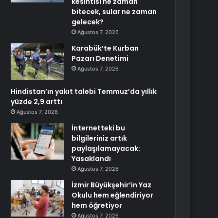
kesintisi ne zaman
bitecek, sular ne zaman
gelecek?
Ağustos 7, 2026
Karabük’te Kurban
Pazarı Denetimi
Ağustos 7, 2026
Hindistan’ın yakıt talebi Temmuz’da yıllık
yüzde 2,9 arttı
Ağustos 7, 2026
İnternetteki bu
bilgileriniz artık
paylaşılamayacak:
Yasaklandı
Ağustos 7, 2026
İzmir Büyükşehir’in Yaz
Okulu hem eğlendiriyor
hem öğretiyor
Ağustos 7, 2026