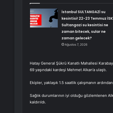
İstanbul SULTANGAZİ su
kesintisi! 22-23 Temmuz İSK
Sultangazi su kesintisi ne
zaman bitecek, sular ne
zaman gelecek?
Ağustos 7, 2026
Hatay General Şükrü Kanatlı Mahallesi Karabay
69 yaşındaki kardeşi Mehmet Alkan’a ulaştı.
Ekipler, yaklaşık 1.5 saatlik çalışmanın ardında
Sağlık durumlarının iyi olduğu gözlemlenen Al
kaldırıldı.