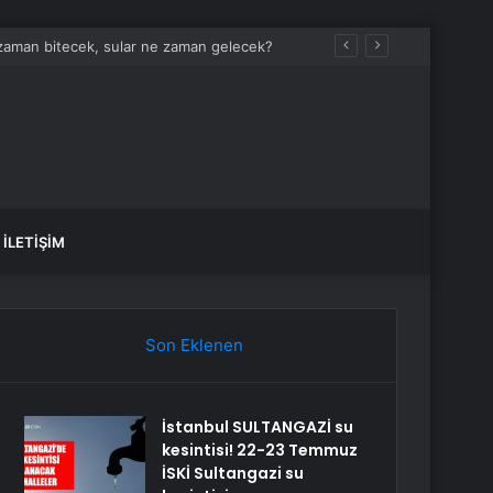
 zaman bitecek, sular ne zaman gelecek?
İLETIŞIM
Son Eklenen
İstanbul SULTANGAZİ su
kesintisi! 22-23 Temmuz
İSKİ Sultangazi su