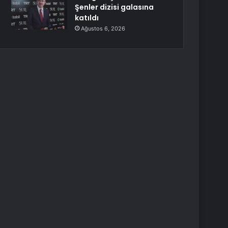
Şenler dizisi galasına
katıldı
Ağustos 6, 2026