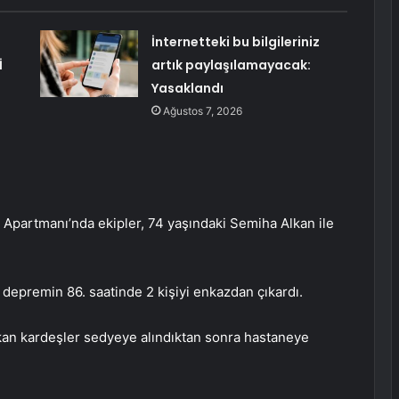
İnternetteki bu bilgileriniz
İ
artık paylaşılamayacak:
Yasaklandı
Ağustos 7, 2026
 Apartmanı’nda ekipler, 74 yaşındaki Semiha Alkan ile
n depremin 86. saatinde 2 kişiyi enkazdan çıkardı.
kan kardeşler sedyeye alındıktan sonra hastaneye