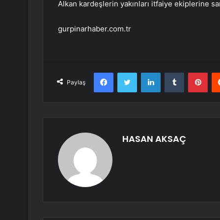
Alkan kardeşlerin yakınları itfaiye ekiplerine sa
gurpinarhaber.com.tr
Facebook
Twitter
LinkedIn
Tumblr
Pint
Paylaş
HASAN AKSAÇ