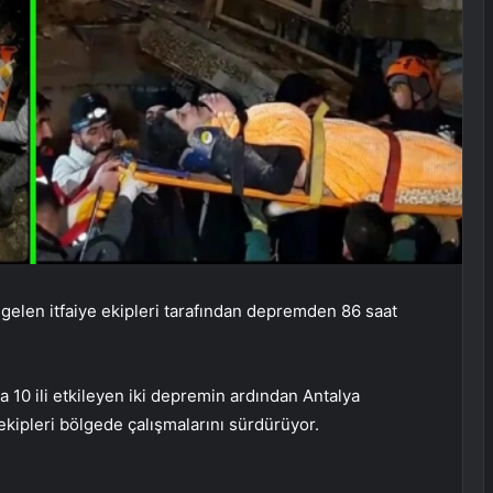
n gelen itfaiye ekipleri tarafından depremden 86 saat
 10 ili etkileyen iki depremin ardından Antalya
ekipleri bölgede çalışmalarını sürdürüyor.