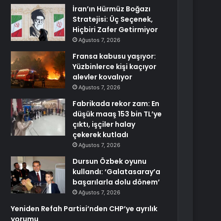
İran’ın Hürmüz Boğazı
Stratejisi: Üç Seçenek,
Hiçbiri Zafer Getirmiyor
Ağustos 7, 2026
Fransa kabusu yaşıyor:
Yüzbinlerce kişi kaçıyor
alevler kovalıyor
Ağustos 7, 2026
Fabrikada rekor zam: En
düşük maaş 153 bin TL’ye
çıktı, işçiler halay
çekerek kutladı
Ağustos 7, 2026
Dursun Özbek oyunu
kullandı: ‘Galatasaray’a
başarılarla dolu dönem’
Ağustos 7, 2026
Yeniden Refah Partisi’nden CHP’ye ayrılık
yorumu