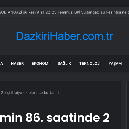
 SULTANGAZİ su kesintisi! 22-23 Temmuz İSKİ Sultangazi su kesintisi ne
FA
HABER
EKONOMI
SAĞLIK
TEKNOLOJI
YAŞAM
kişi itfaiye ekiplerince kurtarıldı.
min 86. saatinde 2