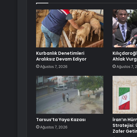
Kurbanlık Denetimleri
Kılıçdaroğ
Aralıksız Devam Ediyor
Ahlak Vur
Ağustos 7, 2026
Ağustos 7, 
Tarsus’ta Yaya Kazası
İran’ın Hü
Stratejisi:
Ağustos 7, 2026
Zafer Geti