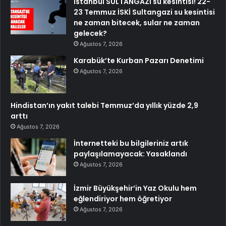
İstanbul SULTANGAZİ su kesintisi! 22-
23 Temmuz İSKİ Sultangazi su kesintisi
ne zaman bitecek, sular ne zaman
gelecek?
Ağustos 7, 2026
Karabük’te Kurban Pazarı Denetimi
Ağustos 7, 2026
Hindistan’ın yakıt talebi Temmuz’da yıllık yüzde 2,9
arttı
Ağustos 7, 2026
İnternetteki bu bilgileriniz artık
paylaşılamayacak: Yasaklandı
Ağustos 7, 2026
İzmir Büyükşehir’in Yaz Okulu hem
eğlendiriyor hem öğretiyor
Ağustos 7, 2026