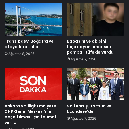
Fransız devi Boğaz’a ve
Babasını ve abisini
otoyollara talip
bıçaklayan amcasını
pompalı tüfekle vurdu!
Ağustos 8, 2026
Ağustos 7, 2026
Ankara Valiliği: Emniyete
Vali Baruş, Tortum ve
CHP Genel Merkezi’nin
Uzundere’de
boşaltılması için talimat
Ağustos 7, 2026
verildi