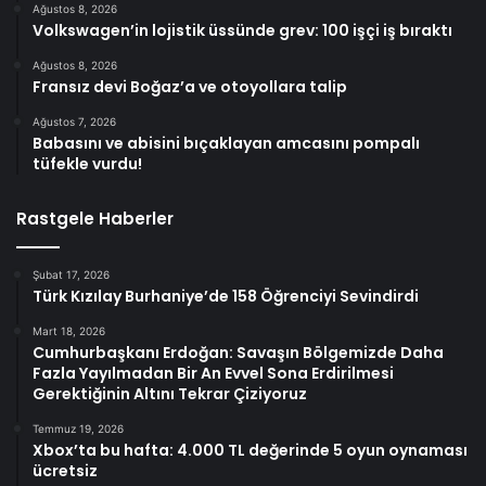
Ağustos 8, 2026
Volkswagen’in lojistik üssünde grev: 100 işçi iş bıraktı
Ağustos 8, 2026
Fransız devi Boğaz’a ve otoyollara talip
Ağustos 7, 2026
Babasını ve abisini bıçaklayan amcasını pompalı
tüfekle vurdu!
Rastgele Haberler
Şubat 17, 2026
Türk Kızılay Burhaniye’de 158 Öğrenciyi Sevindirdi
Mart 18, 2026
Cumhurbaşkanı Erdoğan: Savaşın Bölgemizde Daha
Fazla Yayılmadan Bir An Evvel Sona Erdirilmesi
Gerektiğinin Altını Tekrar Çiziyoruz
Temmuz 19, 2026
Xbox’ta bu hafta: 4.000 TL değerinde 5 oyun oynaması
ücretsiz