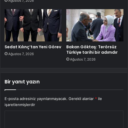
Ağustos 7, 2026
Sedat Kılınç’tan Yeni Görev
Bakan Göktaş: Terörsüz
Türkiye tarihi bir adımdır
Ağustos 7, 2026
Ağustos 7, 2026
Bir yanıt yazın
E-posta adresiniz yayınlanmayacak.
Gerekli alanlar
*
ile
işaretlenmişlerdir
Y
o