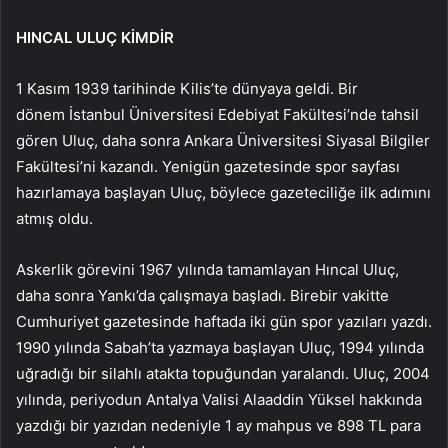
HINCAL ULUÇ KİMDİR
1 Kasım 1939 tarihinde Kilis’te dünyaya geldi. Bir
dönem İstanbul Üniversitesi Edebiyat Fakültesi’nde tahsil
gören Uluç, daha sonra Ankara Üniversitesi Siyasal Bilgiler
Fakültesi’ni kazandı. Yenigün gazetesinde spor sayfası
hazırlamaya başlayan Uluç, böylece gazeteciliğe ilk adımını
atmış oldu.
Askerlik görevini 1967 yılında tamamlayan Hıncal Uluç,
daha sonra Yankı’da çalışmaya başladı. Birebir vakitte
Cumhuriyet gazetesinde haftada iki gün spor yazıları yazdı.
1990 yılında Sabah’ta yazmaya başlayan Uluç, 1994 yılında
uğradığı bir silahlı atakta topuğundan yaralandı. Uluç, 2004
yılında, periyodun Antalya Valisi Alaaddin Yüksel hakkında
yazdığı bir yazıdan nedeniyle 1 ay mahpus ve 898 TL para