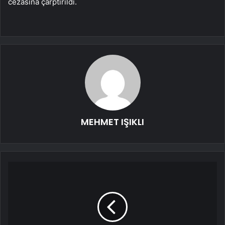
cezasına çarptırıldı.
MEHMET IŞIKLI