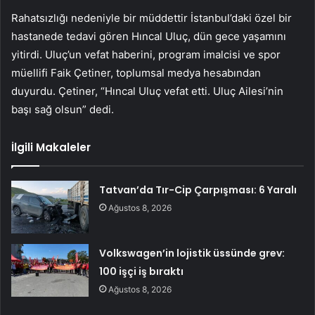
Rahatsızlığı nedeniyle bir müddettir İstanbul’daki özel bir
hastanede tedavi gören Hıncal Uluç, dün gece yaşamını
yitirdi. Uluç’un vefat haberini, program imalcisi ve spor
müellifi Faik Çetiner, toplumsal medya hesabından
duyurdu. Çetiner, “Hıncal Uluç vefat etti. Uluç Ailesi’nin
başı sağ olsun” dedi.
İlgili Makaleler
Tatvan’da Tır-Cip Çarpışması: 6 Yaralı
Ağustos 8, 2026
Volkswagen’in lojistik üssünde grev:
100 işçi iş bıraktı
Ağustos 8, 2026