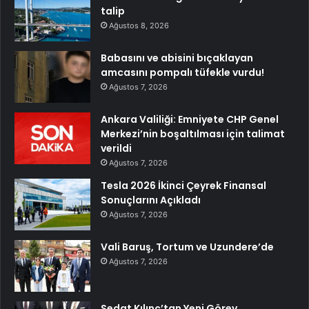
talip
Ağustos 8, 2026
Babasını ve abisini bıçaklayan
amcasını pompalı tüfekle vurdu!
Ağustos 7, 2026
Ankara Valiliği: Emniyete CHP Genel
Merkezi’nin boşaltılması için talimat
verildi
Ağustos 7, 2026
Tesla 2026 İkinci Çeyrek Finansal
Sonuçlarını Açıkladı
Ağustos 7, 2026
Vali Baruş, Tortum ve Uzundere’de
Ağustos 7, 2026
Sedat Kılınç’tan Yeni Görev