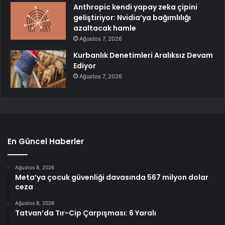
Anthropic kendi yapay zeka çipini
geliştiriyor: Nvidia’ya bağımlılığı
azaltacak hamle
Ağustos 7, 2026
Kurbanlık Denetimleri Aralıksız Devam
Ediyor
Ağustos 7, 2026
En Güncel Haberler
Ağustos 8, 2026
Meta’ya çocuk güvenliği davasında 567 milyon dolar
ceza
Ağustos 8, 2026
Tatvan’da Tır-Cip Çarpışması: 6 Yaralı