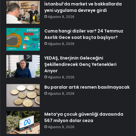
İstanbul’da market ve bakkallarda
yeni uygulama devreye girdi
Ağustos 8, 2026
Cuma hangi diziler var? 24 Temmuz
Asırlık Gece saat kaçta başlıyor?
Ağustos 8, 2026
YEDAŞ, Enerjinin Geleceğini
Şekillendirecek Genç Yetenekleri
Arıyor
Ağustos 8, 2026
Bu paralar artık resmen basılmayacak
Ağustos 8, 2026
Meta’ya çocuk güvenliği davasında
567 milyon dolar ceza
Ağustos 8, 2026