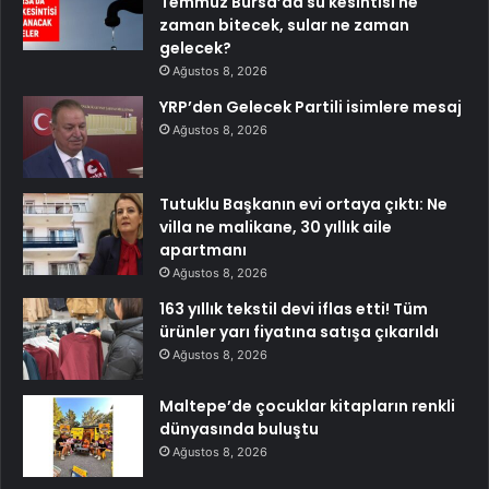
Temmuz Bursa’da su kesintisi ne
zaman bitecek, sular ne zaman
gelecek?
Ağustos 8, 2026
YRP’den Gelecek Partili isimlere mesaj
Ağustos 8, 2026
Tutuklu Başkanın evi ortaya çıktı: Ne
villa ne malikane, 30 yıllık aile
apartmanı
Ağustos 8, 2026
163 yıllık tekstil devi iflas etti! Tüm
ürünler yarı fiyatına satışa çıkarıldı
Ağustos 8, 2026
Maltepe’de çocuklar kitapların renkli
dünyasında buluştu
Ağustos 8, 2026