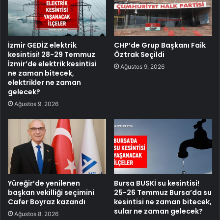
İzmir GEDİZ elektrik
CHP’de Grup Başkanı Faik
kesintisi! 28-29 Temmuz
Öztrak Seçildi
İzmir’de elektrik kesintisi
Ağustos 9, 2026
ne zaman bitecek,
elektrikler ne zaman
gelecek?
Ağustos 9, 2026
Yüreğir’de yenilenen
Bursa BUSKİ su kesintisi!
başkan vekilliği seçimini
25-26 Temmuz Bursa’da su
Cafer Boyraz kazandı
kesintisi ne zaman bitecek,
sular ne zaman gelecek?
Ağustos 8, 2026