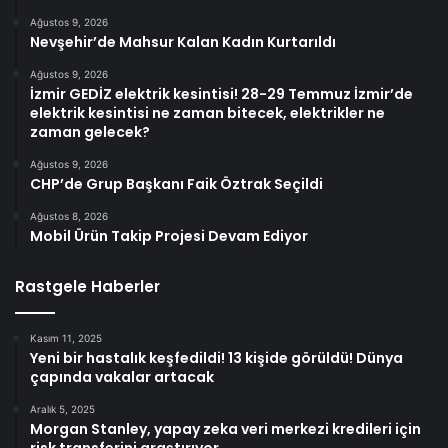
Ağustos 9, 2026
Nevşehir’de Mahsur Kalan Kadın Kurtarıldı
Ağustos 9, 2026
İzmir GEDİZ elektrik kesintisi! 28-29 Temmuz İzmir’de
elektrik kesintisi ne zaman bitecek, elektrikler ne
zaman gelecek?
Ağustos 9, 2026
CHP’de Grup Başkanı Faik Öztrak Seçildi
Ağustos 8, 2026
Mobil Ürün Takip Projesi Devam Ediyor
Rastgele Haberler
Kasım 11, 2025
Yeni bir hastalık keşfedildi! 13 kişide görüldü! Dünya
çapında vakalar artacak
Aralık 5, 2025
Morgan Stanley, yapay zeka veri merkezi kredileri için