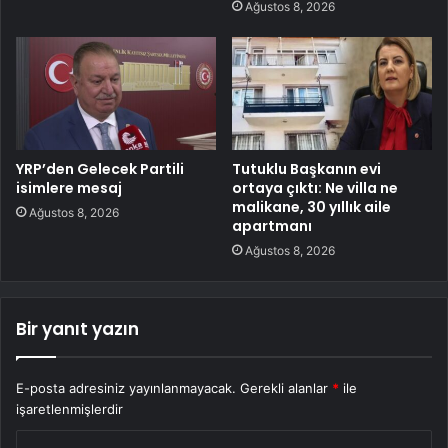
Ağustos 8, 2026
YRP’den Gelecek Partili
Tutuklu Başkanın evi
isimlere mesaj
ortaya çıktı: Ne villa ne
malikane, 30 yıllık aile
Ağustos 8, 2026
apartmanı
Ağustos 8, 2026
Bir yanıt yazın
E-posta adresiniz yayınlanmayacak.
Gerekli alanlar
*
ile
işaretlenmişlerdir
Y