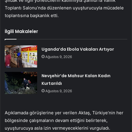
Şıldak ve ilgili yöneticilerin katılımıyla Şanlıurfa Valilik
Toplantı Salonu’nda düzenlenen uyuşturucuyla mücadele
toplantısına başkanlık etti.
İlgili Makaleler
Uganda’da Ebola Vakaları Artıyor
Ağustos 9, 2026
Nevşehir’de Mahsur Kalan Kadın
Kurtarıldı
Ağustos 9, 2026
Açıklamada görüşlerine yer verilen Aktaş, Türkiye’nin her
bölgesinde çalışmaların devam ettiğini belirterek,
uyuşturucuya asla izin vermeyeceklerini vurguladı.