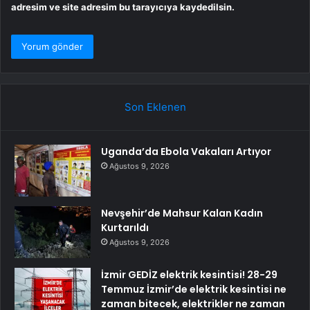
adresim ve site adresim bu tarayıcıya kaydedilsin.
Son Eklenen
Uganda’da Ebola Vakaları Artıyor
Ağustos 9, 2026
Nevşehir’de Mahsur Kalan Kadın
Kurtarıldı
Ağustos 9, 2026
İzmir GEDİZ elektrik kesintisi! 28-29
Temmuz İzmir’de elektrik kesintisi ne
zaman bitecek, elektrikler ne zaman