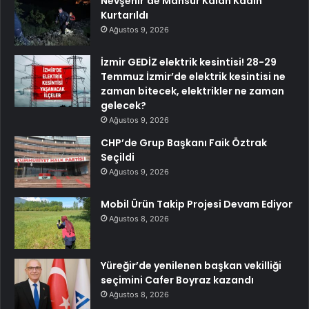
Nevşehir’de Mahsur Kalan Kadın
Kurtarıldı
Ağustos 9, 2026
İzmir GEDİZ elektrik kesintisi! 28-29
Temmuz İzmir’de elektrik kesintisi ne
zaman bitecek, elektrikler ne zaman
gelecek?
Ağustos 9, 2026
CHP’de Grup Başkanı Faik Öztrak
Seçildi
Ağustos 9, 2026
Mobil Ürün Takip Projesi Devam Ediyor
Ağustos 8, 2026
Yüreğir’de yenilenen başkan vekilliği
seçimini Cafer Boyraz kazandı
Ağustos 8, 2026