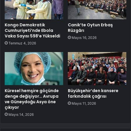
Kongo Demokratik
Canik’te Oytun Erbaş
Cumhuriyeti’nde Ebola
Rüzgârı
Vaka Sayısı 598’e Yükseldi
Mayıs 16, 2026
Temmuz 4, 2026
Küresel hemşire göçünde
Büyükşehir’den kansere
denge değişiyor… Avrupa
farkındalık çağrısı
ve Güneydoğu Asya öne
Mayıs 11, 2026
çıkıyor
Mayıs 14, 2026