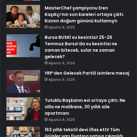
MasterChef şampiyonu Eren
Kaşıkçı’nın son kareleri ortaya çıktı:
Kızının doğum gününü kutlamıştı
Ağustos 8, 2026
Bursa BUSKİ su kesintisi! 25-26
Temmuz Bursa’da su kesintisi ne
zaman bitecek, sular ne zaman
gelecek?
Ağustos 8, 2026
YRP’den Gelecek Partili isimlere mesaj
Ağustos 8, 2026
Tutuklu Başkanın evi ortaya çıktı: Ne
villa ne malikane, 30 yıllık aile
apartmanı
Ağustos 8, 2026
163 yıllık tekstil devi iflas etti! Tüm
ürünler yarı fiyatına satışa çıkarıldı