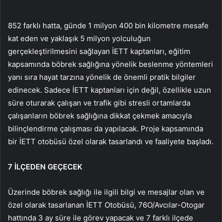
852 farklı hatta, günde 1 milyon 400 bin kilometre mesafe
kat eden ve yaklaşık 5 milyon yolculuğun
gerçekleştirilmesini sağlayan İETT kaptanları, eğitim
kapsamında böbrek sağlığına yönelik beslenme yöntemleri
yanı sıra hayat tarzına yönelik de önemli pratik bilgiler
edinecek. Sadece İETT kaptanları için değil, özellikle uzun
süre oturarak çalışan ve trafik gibi stresli ortamlarda
çalışanların böbrek sağlığına dikkat çekmek amacıyla
bilinçlendirme çalışması da yapılacak. Proje kapsamında
bir İETT otobüsü özel olarak tasarlandı ve faaliyete başladı.
7 İLÇEDEN GEÇECEK
Üzerinde böbrek sağlığı ile ilgili bilgi ve mesajlar olan ve
özel olarak tasarlanan İETT Otobüsü, 76O/Avcılar-Otogar
hattında 3 ay süre ile görev yapacak ve 7 farklı ilçede