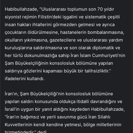
Habibullahzade, “Uluslararası toplumun son 70 yıldır
siyonist rejimin Filistin’deki işgalini ve sistematik çeşitli
insan hakları ihlallerini görmezden gelmesi ve ayrıca
çocukların öldürülmesine, hastanelerin bombalanmasına,
okulların yıkılmasına, gazetecilere ve uluslararası yardım
kuruluşlarına saldırılmasına ve son olarak diplomatik ve
her türlü dokunulmazlığa sahip İran İslam Cumhuriyeti’nin
Şam Büyükelçiliğinin konsolosluk bölümüne yapılan
saldırıya gözlerini kapaması büyük bir talihsizliktir.”
ifadelerini kullandı.
İran’ın, Şam Büyükelçiliği’nin konsolosluk bölümüne
yapılan saldırı konusunda oldukça itidalli davrandığını ve
İsrail’in uygun bir yanıt aldığını kaydeden Habibullahzade,
“İran’ın bağımsız ve yerli savunma gücü İran Silahlı
Kuvvetlerinin kendi kendine yetmesi, bölge milletlerinin
hizmetindedir.” dedi.