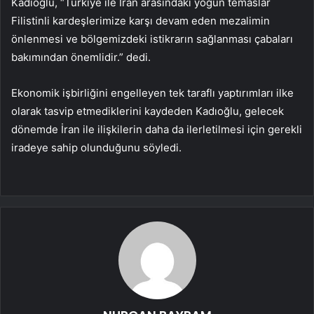
Kadıoğlu, “Türkiye ile İran arasındaki yoğun temaslar
Filistinli kardeşlerimize karşı devam eden mezalimin
önlenmesi ve bölgemizdeki istikrarın sağlanması çabaları
bakımından önemlidir.” dedi.
Ekonomik işbirliğini engelleyen tek taraflı yaptırımları ilke
olarak tasvip etmediklerini kaydeden Kadıoğlu, gelecek
dönemde İran ile ilişkilerin daha da ilerletilmesi için gerekli
iradeye sahip olunduğunu söyledi.