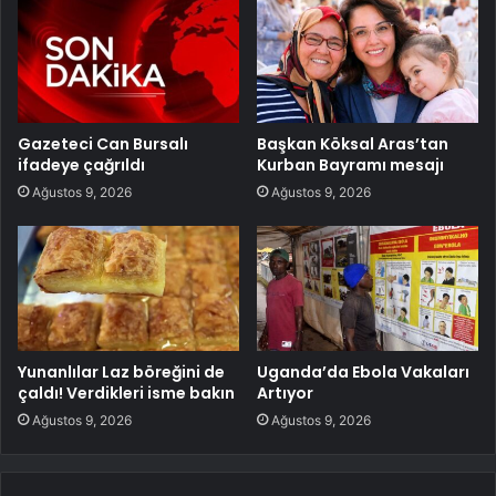
Gazeteci Can Bursalı
Başkan Köksal Aras’tan
ifadeye çağrıldı
Kurban Bayramı mesajı
Ağustos 9, 2026
Ağustos 9, 2026
Yunanlılar Laz böreğini de
Uganda’da Ebola Vakaları
çaldı! Verdikleri isme bakın
Artıyor
Ağustos 9, 2026
Ağustos 9, 2026