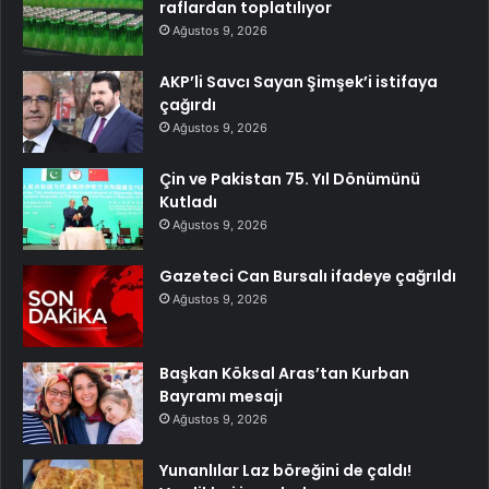
raflardan toplatılıyor
Ağustos 9, 2026
AKP’li Savcı Sayan Şimşek’i istifaya
çağırdı
Ağustos 9, 2026
Çin ve Pakistan 75. Yıl Dönümünü
Kutladı
Ağustos 9, 2026
Gazeteci Can Bursalı ifadeye çağrıldı
Ağustos 9, 2026
Başkan Köksal Aras’tan Kurban
Bayramı mesajı
Ağustos 9, 2026
Yunanlılar Laz böreğini de çaldı!