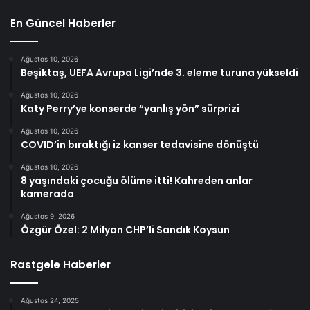
En Güncel Haberler
Ağustos 10, 2026
Beşiktaş, UEFA Avrupa Ligi’nde 3. eleme turuna yükseldi
Ağustos 10, 2026
Katy Perry’ye konserde “yanlış yön” sürprizi
Ağustos 10, 2026
COVID’in bıraktığı iz kanser tedavisine dönüştü
Ağustos 10, 2026
8 yaşındaki çocuğu ölüme itti! Kahreden anlar
kamerada
Ağustos 9, 2026
Özgür Özel: 2 Milyon CHP’li Sandık Koysun
Rastgele Haberler
Ağustos 24, 2025