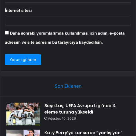
İnternet sitesi
Daha sonraki yorumlarımda kullanılması için adım, e-posta
adresim ve site adresim bu tarayıcıya kaydedilsin.
Son Eklenen
Beşiktaş, UEFA Avrupa Ligi’nde 3.
eleme turuna yükseldi
Ağustos 10, 2026
Katy Perry’ye konserde “yanlış yön”