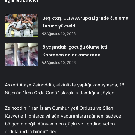
Beşiktaş, UEFA Avrupa Ligi’nde 3. eleme
turuna yükseldi
Ağustos 10, 2026
8 yaşındaki çocuğu ölüme itti!
Kahreden anlar kamerada
Ağustos 10, 2026
Askeri Ataşe Zeinoddin, etkinlikte yaptığı konuşmada, 18
Nisan’ın “İran Ordu Günü” olarak kutlandığını söyledi.
Zeinoddin, “İran İslam Cumhuriyeti Ordusu ve Silahlı
Kuvvetleri, onlarca yıl ağır yaptırımlara rağmen, sadece
bölgenin değil, dünyanın en güçlü ve kendine yeten
ordularından biridir.” dedi.