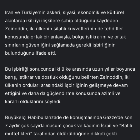
İran ve Türkiye’nin askeri, siyasi, ekonomik ve kültürel
alanlarda ikili iyi ilişkilere sahip olduğunu kaydeden
Zeinoddin, iki ülkenin silahlı kuvvetlerinin de tehditler
konusunda ortak bir anlayışla, bölge istikrarını ve ortak
sınırların güvenliğini sağlamada gerekli işbirliğinin
bulunduğunu ifade etti.
Bu işbirliği sonucunda iki ülke arasında uzun yıllar boyunca
barış, istikrar ve dostluk olduğunu belirten Zeinoddin, iki
ülkenin orduları arasındaki işbirliğinin gelişmeye devam
ettiğini ve daha da güçlendirme konusunda azimli ve
kararlı olduklarını söyledi.
Büyükelçi Habibullahzade de konuşmasında Gazze’de son
7 aydır çok sayıda masum çocuk ve kadının İsrail ve “Batılı
müttefikleri” tarafından öldürüldüğüne dikkati çekti.