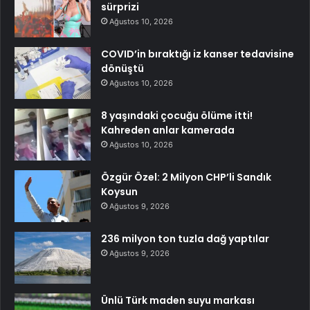
sürprizi
Ağustos 10, 2026
COVID’in bıraktığı iz kanser tedavisine
dönüştü
Ağustos 10, 2026
8 yaşındaki çocuğu ölüme itti!
Kahreden anlar kamerada
Ağustos 10, 2026
Özgür Özel: 2 Milyon CHP’li Sandık
Koysun
Ağustos 9, 2026
236 milyon ton tuzla dağ yaptılar
Ağustos 9, 2026
Ünlü Türk maden suyu markası