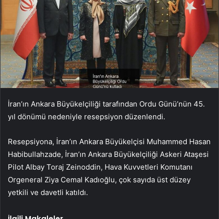
İran’ın Ankara Büyükelçiliği tarafından Ordu Günü’nün 45.
yıl dönümü nedeniyle resepsiyon düzenlendi.
Resepsiyona, İran’ın Ankara Büyükelçisi Muhammed Hasan
Habibullahzade, İran’ın Ankara Büyükelçiliği Askeri Ataşesi
Pilot Albay Toraj Zeinoddin, Hava Kuvvetleri Komutanı
Orgeneral Ziya Cemal Kadıoğlu, çok sayıda üst düzey
yetkili ve davetli katıldı.
İlgili Makaleler