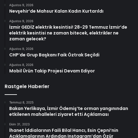
Ağustos 9, 2026
Nevşehir’de Mahsur Kalan Kadın Kurtarıldı
Ağustos 9, 2026
İzmir GEDİZ elektrik kesintisi! 28-29 Temmuz İzmir’de
elektrik kesintisi ne zaman bitecek, elektrikler ne
zaman gelecek?
Ağustos 9, 2026
CHP’de Grup Başkanı Faik Öztrak Seçildi
Ağustos 8, 2026
Mobil Ürün Takip Projesi Devam Ediyor
Rastgele Haberler
Temmuz 8, 2025
Bakan Yerlikaya, İzmir Ödemiş’te orman yangınından
etkilenen mahalleleri ziyaret etti Açıklaması
Ekim 31, 2023
İhanet İddialarının Faili Bilal Hancı, Esin Çepni’nin
Açıklamalarının Ardından Instagram’dan Özür