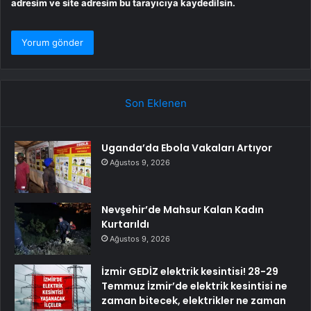
adresim ve site adresim bu tarayıcıya kaydedilsin.
Son Eklenen
Uganda’da Ebola Vakaları Artıyor
Ağustos 9, 2026
Nevşehir’de Mahsur Kalan Kadın
Kurtarıldı
Ağustos 9, 2026
İzmir GEDİZ elektrik kesintisi! 28-29
Temmuz İzmir’de elektrik kesintisi ne
zaman bitecek, elektrikler ne zaman