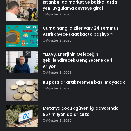
İstanbul’da market ve bakkallarda
yeni uygulama devreye girdi
Ağustos 8, 2026
Cuma hangi diziler var? 24 Temmuz
Asırlık Gece saat kaçta başlıyor?
Ağustos 8, 2026
YEDAŞ, Enerjinin Geleceğini
Şekillendirecek Genç Yetenekleri
Arıyor
Ağustos 8, 2026
Bu paralar artık resmen basılmayacak
Ağustos 8, 2026
Meta’ya çocuk güvenliği davasında
567 milyon dolar ceza
Ağustos 8, 2026