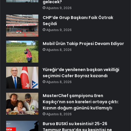
gelecek?
Ağustos 9, 2026
CHP’de Grup Başkanı Faik Öztrak
Seçildi
Ağustos 9, 2026
Mobil Ürün Takip Projesi Devam Ediyor
Ağustos 8, 2026
Yüreğir’de yenilenen başkan vekilliği
seçimini Cafer Boyraz kazandı
Ağustos 8, 2026
MasterChef şampiyonu Eren
Kaşıkçı’nın son kareleri ortaya çıktı:
Kızının doğum gününü kutlamıştı
Ağustos 8, 2026
Bursa BUSKİ su kesintisi! 25-26
Temmuz Bursa’da su kesintisi ne