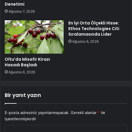
Denetimi
Ağustos 7, 2026
En İyi Orta Ölçekli Hisse:
Ethos Technologies Citi
Sıralamasında Lider
Ağustos 6, 2026
Oltu’da Misafir Kirazı
Hasadı Başladı
Ağustos 6, 2026
Bir yanıt yazın
E-posta adresiniz yayınlanmayacak.
Gerekli alanlar
*
ile
işaretlenmişlerdir
Y