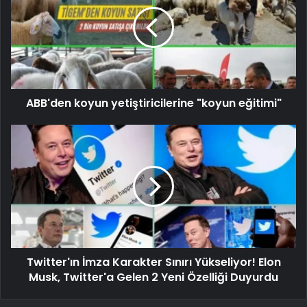
ABB'den koyun yetiştiricilerine "koyun eğitimi"
Twitter'ın İmza Karakter Sınırı Yükseliyor! Elon
Musk, Twitter'a Gelen 2 Yeni Özelliği Duyurdu