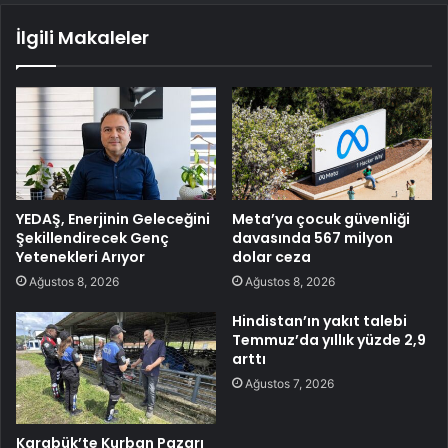
İlgili Makaleler
YEDAŞ, Enerjinin Geleceğini
Meta’ya çocuk güvenliği
Şekillendirecek Genç
davasında 567 milyon
Yetenekleri Arıyor
dolar ceza
Ağustos 8, 2026
Ağustos 8, 2026
Hindistan’ın yakıt talebi
Temmuz’da yıllık yüzde 2,9
arttı
Ağustos 7, 2026
Karabük’te Kurban Pazarı