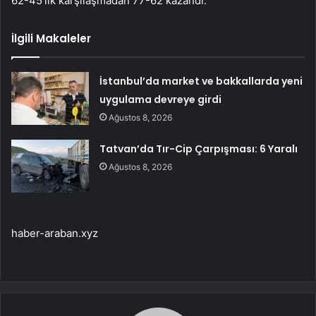
62-45’lik karşılaşmadan 77-62 kazandı.
İlgili Makaleler
İstanbul’da market ve bakkallarda yeni
uygulama devreye girdi
Ağustos 8, 2026
Tatvan’da Tır-Cip Çarpışması: 6 Yaralı
Ağustos 8, 2026
haber-araban.xyz