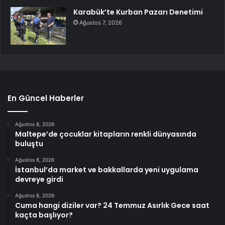
Karabük’te Kurban Pazarı Denetimi
Ağustos 7, 2026
En Güncel Haberler
Ağustos 8, 2026
Maltepe’de çocuklar kitapların renkli dünyasında
buluştu
Ağustos 8, 2026
İstanbul’da market ve bakkallarda yeni uygulama
devreye girdi
Ağustos 8, 2026
Cuma hangi diziler var? 24 Temmuz Asırlık Gece saat
kaçta başlıyor?