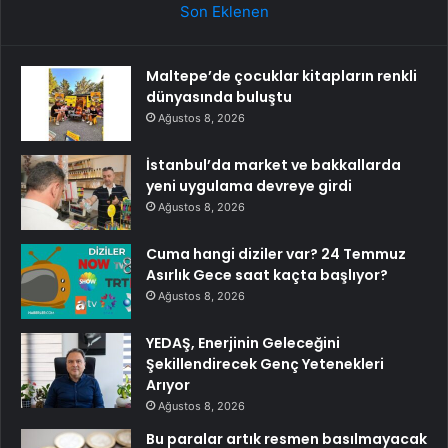
Son Eklenen
Maltepe’de çocuklar kitapların renkli
dünyasında buluştu
Ağustos 8, 2026
İstanbul’da market ve bakkallarda
yeni uygulama devreye girdi
Ağustos 8, 2026
Cuma hangi diziler var? 24 Temmuz
Asırlık Gece saat kaçta başlıyor?
Ağustos 8, 2026
YEDAŞ, Enerjinin Geleceğini
Şekillendirecek Genç Yetenekleri
Arıyor
Ağustos 8, 2026
Bu paralar artık resmen basılmayacak