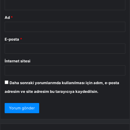
*
Ad
*
E-posta
*
İnternet sitesi
Daha sonraki yorumlarımda kullanılması için adım, e-posta
adresim ve site adresim bu tarayıcıya kaydedilsin.