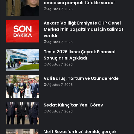
amcasını pompalı tüfekle vurdu!
Ağustos 7, 2026
Ankara Valiliği: Emniyete CHP Genel
Merkezi’nin boşaltılması için talimat
verildi
Ağustos 7, 2026
Tesla 2026 İkinci Çeyrek Finansal
Sonuçlarını Açıkladı
Ağustos 7, 2026
Vali Baruş, Tortum ve Uzundere’de
Ağustos 7, 2026
Sedat Kılınç’tan Yeni Görev
Ağustos 7, 2026
‘Jeff Bezos’un kızı’ denildi, gerçek