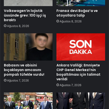
Volkswagen’in lojistik
Fransız devi Boğaz’a ve
üssünde grev: 100 işçi iş
otoyollara talip
bıraktı
Ağustos 8, 2026
Ağustos 8, 2026
Babasını ve abisini
Ankara Valiliği: Emniyete
bıçaklayan amcasını
CHP Genel Merkezi’nin
pompalı tüfekle vurdu!
boşaltılması için talimat
verildi
Ağustos 7, 2026
Ağustos 7, 2026