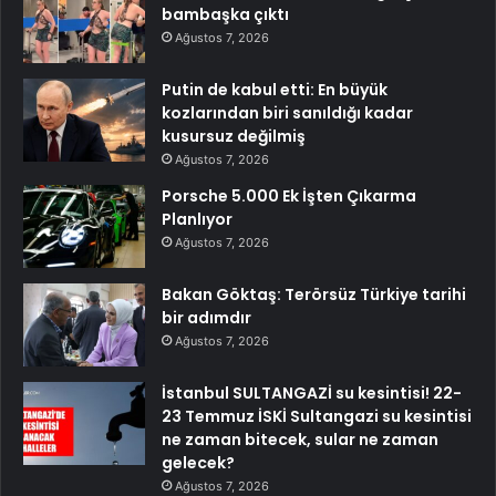
bambaşka çıktı
Ağustos 7, 2026
Putin de kabul etti: En büyük
kozlarından biri sanıldığı kadar
kusursuz değilmiş
Ağustos 7, 2026
Porsche 5.000 Ek İşten Çıkarma
Planlıyor
Ağustos 7, 2026
Bakan Göktaş: Terörsüz Türkiye tarihi
bir adımdır
Ağustos 7, 2026
İstanbul SULTANGAZİ su kesintisi! 22-
23 Temmuz İSKİ Sultangazi su kesintisi
ne zaman bitecek, sular ne zaman
gelecek?
Ağustos 7, 2026