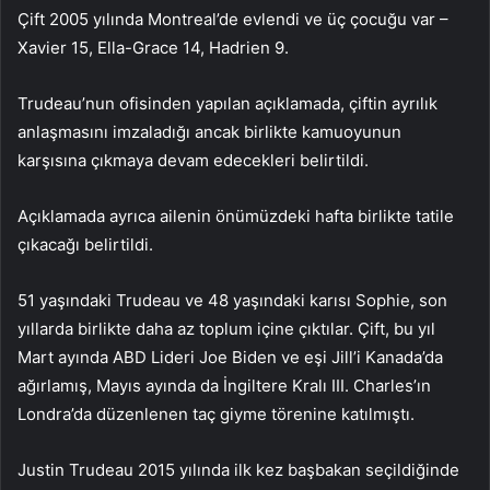
Çift 2005 yılında Montreal’de evlendi ve üç çocuğu var –
Xavier 15, Ella-Grace 14, Hadrien 9.
Trudeau’nun ofisinden yapılan açıklamada, çiftin ayrılık
anlaşmasını imzaladığı ancak birlikte kamuoyunun
karşısına çıkmaya devam edecekleri belirtildi.
Açıklamada ayrıca ailenin önümüzdeki hafta birlikte tatile
çıkacağı belirtildi.
51 yaşındaki Trudeau ve 48 yaşındaki karısı Sophie, son
yıllarda birlikte daha az toplum içine çıktılar. Çift, bu yıl
Mart ayında ABD Lideri Joe Biden ve eşi Jill’i Kanada’da
ağırlamış, Mayıs ayında da İngiltere Kralı III. Charles’ın
Londra’da düzenlenen taç giyme törenine katılmıştı.
Justin Trudeau 2015 yılında ilk kez başbakan seçildiğinde