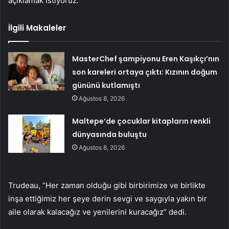
açıklamak istiyoruz.”
İlgili Makaleler
MasterChef şampiyonu Eren Kaşıkçı’nın
son kareleri ortaya çıktı: Kızının doğum
gününü kutlamıştı
Ağustos 8, 2026
Maltepe’de çocuklar kitapların renkli
dünyasında buluştu
Ağustos 8, 2026
Trudeau, “Her zaman olduğu gibi birbirimize ve birlikte
inşa ettiğimiz her şeye derin sevgi ve saygıyla yakın bir
aile olarak kalacağız ve yenilerini kuracağız” dedi.