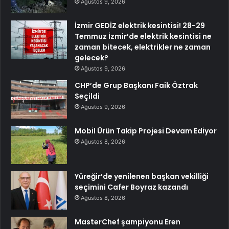
Ağustos 9, 2026
İzmir GEDİZ elektrik kesintisi! 28-29
Temmuz İzmir’de elektrik kesintisi ne
zaman bitecek, elektrikler ne zaman
gelecek?
Ağustos 9, 2026
CHP’de Grup Başkanı Faik Öztrak
Seçildi
Ağustos 9, 2026
Mobil Ürün Takip Projesi Devam Ediyor
Ağustos 8, 2026
Yüreğir’de yenilenen başkan vekilliği
seçimini Cafer Boyraz kazandı
Ağustos 8, 2026
MasterChef şampiyonu Eren