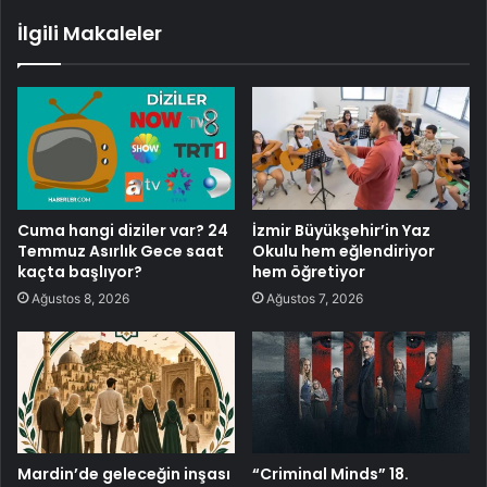
İlgili Makaleler
Cuma hangi diziler var? 24
İzmir Büyükşehir’in Yaz
Temmuz Asırlık Gece saat
Okulu hem eğlendiriyor
kaçta başlıyor?
hem öğretiyor
Ağustos 8, 2026
Ağustos 7, 2026
Mardin’de geleceğin inşası
“Criminal Minds” 18.