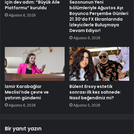
için dev adım: “Büyük Aile
Sezonunun Yeni
Platformu” kuruldu
bölümleriyle Ağustos Ayı
Boyunca Perşembe Günleri
Ağustos 6, 2026
21.30’da FX Ekranlarında
İzleyicilerle Buluşmaya
Devam Ediyor!
Ağustos 6, 2026
İzmir Karabağlar
Bülent Ersoy estetik
Meclisi’nde çevre ve
sonrası ilk kez sahnede:
yatırım gündemi
Nasıl beğendiniz mi?
Ağustos 6, 2026
Ağustos 5, 2026
Bir yanıt yazın