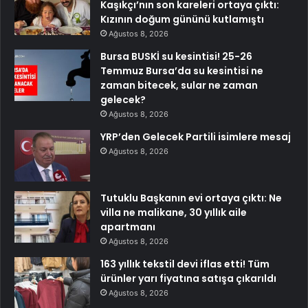
Kaşıkçı’nın son kareleri ortaya çıktı:
Kızının doğum gününü kutlamıştı
Ağustos 8, 2026
Bursa BUSKİ su kesintisi! 25-26
Temmuz Bursa’da su kesintisi ne
zaman bitecek, sular ne zaman
gelecek?
Ağustos 8, 2026
YRP’den Gelecek Partili isimlere mesaj
Ağustos 8, 2026
Tutuklu Başkanın evi ortaya çıktı: Ne
villa ne malikane, 30 yıllık aile
apartmanı
Ağustos 8, 2026
163 yıllık tekstil devi iflas etti! Tüm
ürünler yarı fiyatına satışa çıkarıldı
Ağustos 8, 2026