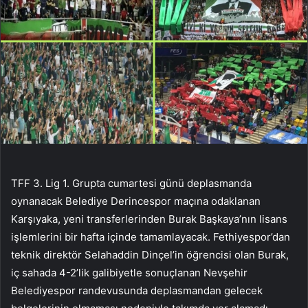
TFF 3. Lig 1. Grupta cumartesi günü deplasmanda
oynanacak Belediye Derincespor maçına odaklanan
Karşıyaka, yeni transferlerinden Burak Başkaya’nın lisans
işlemlerini bir hafta içinde tamamlayacak. Fethiyespor’dan
teknik direktör Selahaddin Dinçel’in öğrencisi olan Burak,
iç sahada 4-2’lik galibiyetle sonuçlanan Nevşehir
Belediyespor randevusunda deplasmandan gelecek