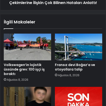
Çekimlerine İlişkin Çok Bilinen Hataları Anlattı!
İlgili Makaleler
Volkswagen’in lojistik
Fransız devi Boğaz’a ve
üssünde grev: 100 işçi iş
otoyollara talip
bıraktı
Ağustos 8, 2026
Ağustos 8, 2026