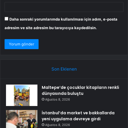
Daha sonraki yorumlarımda kullanılması için adım, e-posta
adresim ve site adresim bu tarayıcıya kaydedilsin.
Son Eklenen
Maltepe’de çocuklar kitapların renkli
dünyasında buluştu
Ağustos 8, 2026
İstanbul’da market ve bakkallarda
yeni uygulama devreye girdi
Ağustos 8, 2026