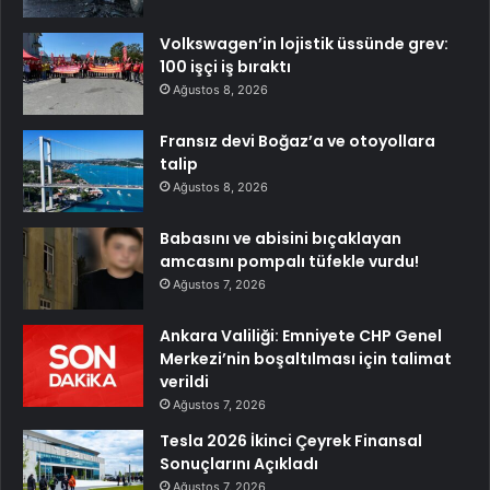
Volkswagen’in lojistik üssünde grev:
100 işçi iş bıraktı
Ağustos 8, 2026
Fransız devi Boğaz’a ve otoyollara
talip
Ağustos 8, 2026
Babasını ve abisini bıçaklayan
amcasını pompalı tüfekle vurdu!
Ağustos 7, 2026
Ankara Valiliği: Emniyete CHP Genel
Merkezi’nin boşaltılması için talimat
verildi
Ağustos 7, 2026
Tesla 2026 İkinci Çeyrek Finansal
Sonuçlarını Açıkladı
Ağustos 7, 2026