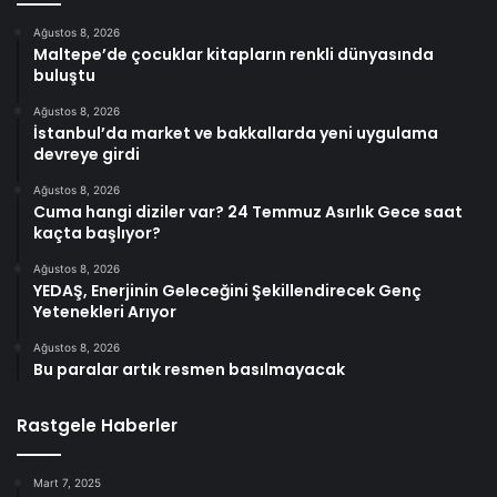
Ağustos 8, 2026
Maltepe’de çocuklar kitapların renkli dünyasında
buluştu
Ağustos 8, 2026
İstanbul’da market ve bakkallarda yeni uygulama
devreye girdi
Ağustos 8, 2026
Cuma hangi diziler var? 24 Temmuz Asırlık Gece saat
kaçta başlıyor?
Ağustos 8, 2026
YEDAŞ, Enerjinin Geleceğini Şekillendirecek Genç
Yetenekleri Arıyor
Ağustos 8, 2026
Bu paralar artık resmen basılmayacak
Rastgele Haberler
Mart 7, 2025