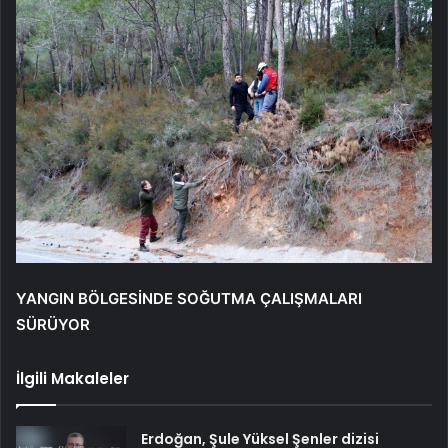
YANGIN BÖLGESİNDE SOĞUTMA ÇALIŞMALARI
SÜRÜYOR
İlgili Makaleler
Erdoğan, Şule Yüksel Şenler dizisi