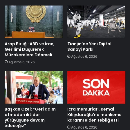
Arap Birliği: ABD ve İran,
Tianjin’de Yeni Dijital
Gerilimi Düşürerek
Sanayi Parkı
Müzakerelere Dönmeli
Ağustos 6, 2026
Ağustos 6, 2026
Başkan Özel: “Geri adım
İcra memurları, Kemal
atmadan iktidar
Kılıçdaroğlu’na mahkeme
yürüyüşüne devam
kararını elden tebliğ etti
edeceğiz”
Ağustos 6, 2026