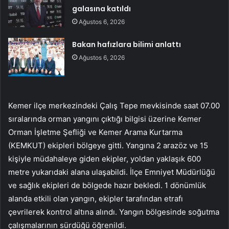
galasına katıldı
Ağustos 6, 2026
Bakan hafızlara bilimi anlattı
Ağustos 6, 2026
Kemer ilçe merkezindeki Çalış Tepe mevkisinde saat 07.00
sıralarında orman yangını çıktığı bilgisi üzerine Kemer
Orman İşletme Şefliği ve Kemer Arama Kurtarma
(KEMKUT) ekipleri bölgeye gitti. Yangına 2 arazöz ve 15
kişiyle müdahaleye giden ekipler, yoldan yaklaşık 600
metre yukarıdaki alana ulaşabildi. İlçe Emniyet Müdürlüğü
ve sağlık ekipleri de bölgede hazır bekledi. 1 dönümlük
alanda etkili olan yangın, ekipler tarafından etrafı
çevrilerek kontrol altına alındı. Yangın bölgesinde soğutma
çalışmalarının sürdüğü öğrenildi.