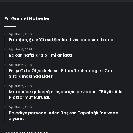
En Güncel Haberler
Ağustos 6, 2026
Erdoğan, Şule Yüksel Şenler dizisi galasına katıldı
Ağustos 6, 2026
Bakan hafızlara bilimi anlattı
Ağustos 6, 2026
En İyi Orta Ölçekli Hisse: Ethos Technologies Citi
Sıralamasında Lider
Ağustos 6, 2026
Mardin’de geleceğin inşası için dev adım: “Büyük Aile
Platformu” kuruldu
Ağustos 6, 2026
Belediye personelinden Başkan Topaloğlu’na veda
ziyareti