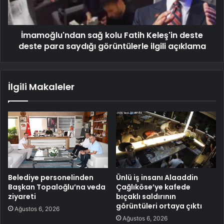
İmamoğlu'ndan sağ kolu Fatih Keleş'in deste
deste para saydığı görüntülerle ilgili açıklama
İlgili Makaleler
Belediye personelinden
Ünlü iş insanı Alaaddin
Başkan Topaloğlu’na veda
Çağlıköse’ye kafede
ziyareti
bıçaklı saldırının
görüntüleri ortaya çıktı
Ağustos 6, 2026
Ağustos 6, 2026