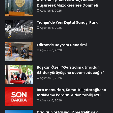
Düşürerek Müzakerelere Dönmeli
Ağustos 6, 2026
Tianjin’de Yeni Dijital Sanayi Parkı
Ağustos 6, 2026
Edirne’de Bayram Denetimi
Ağustos 6, 2026
Başkan Özel: “Geri adım atmadan
iktidar yürüyüşüne devam edeceğiz”
Ağustos 6, 2026
İcra memurları, Kemal Kılıçdaroğlu’na
mahkeme kararını elden tebliğ etti
Ağustos 6, 2026
Dağların ortasına 12 metrelik dev