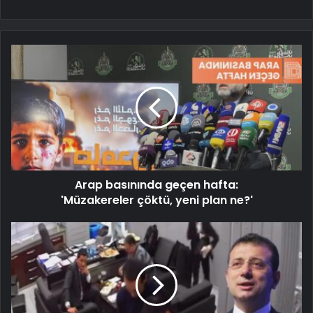
Arap basınında geçen hafta:
'Müzakereler çöktü, yeni plan ne?'