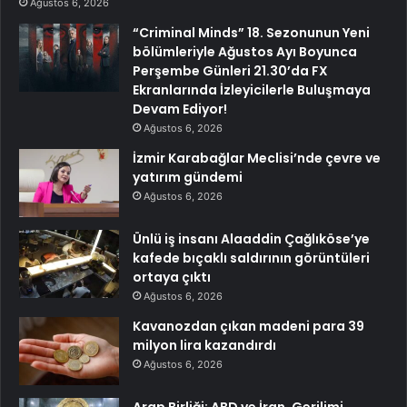
Ağustos 6, 2026
“Criminal Minds” 18. Sezonunun Yeni
bölümleriyle Ağustos Ayı Boyunca
Perşembe Günleri 21.30’da FX
Ekranlarında İzleyicilerle Buluşmaya
Devam Ediyor!
Ağustos 6, 2026
İzmir Karabağlar Meclisi’nde çevre ve
yatırım gündemi
Ağustos 6, 2026
Ünlü iş insanı Alaaddin Çağlıköse’ye
kafede bıçaklı saldırının görüntüleri
ortaya çıktı
Ağustos 6, 2026
Kavanozdan çıkan madeni para 39
milyon lira kazandırdı
Ağustos 6, 2026
Arap Birliği: ABD ve İran, Gerilimi