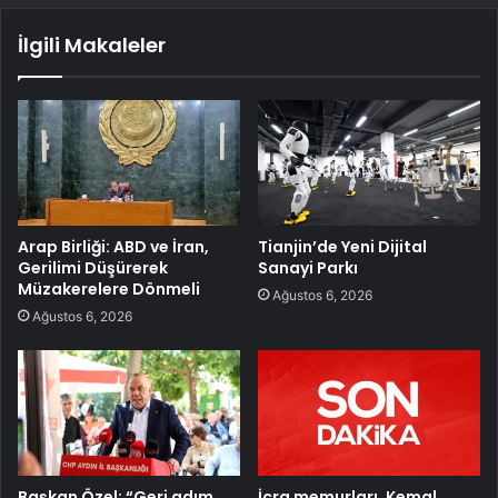
İlgili Makaleler
Arap Birliği: ABD ve İran,
Tianjin’de Yeni Dijital
Gerilimi Düşürerek
Sanayi Parkı
Müzakerelere Dönmeli
Ağustos 6, 2026
Ağustos 6, 2026
Başkan Özel: “Geri adım
İcra memurları, Kemal