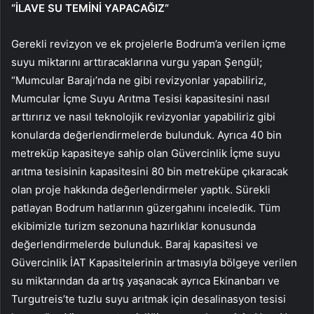
“İLAVE SU TEMİNİ YAPACAĞIZ”
Gerekli revizyon ve ek projelerle Bodrum’a verilen içme
suyu miktarını arttıracaklarına vurgu yapan Şengül;
“Mumcular Barajı’nda ne gibi revizyonlar yapabiliriz,
Mumcular İçme Suyu Arıtma Tesisi kapasitesini nasıl
arttırırız ve nasıl teknolojik revizyonlar yapabiliriz gibi
konularda değerlendirmelerde bulunduk. Ayrıca 40 bin
metreküp kapasiteye sahip olan Güvercinlik İçme suyu
arıtma tesisinin kapasitesini 80 bin metreküpe çıkaracak
olan proje hakkında değerlendirmeler yaptık. Sürekli
patlayan Bodrum hatlarının güzergahını inceledik. Tüm
ekibimizle turizm sezonuna hazırlıklar konusunda
değerlendirmelerde bulunduk. Baraj kapasitesi ve
Güvercinlik İAT Kapasitelerinin artmasıyla bölgeye verilen
su miktarından da artış yaşanacak ayrıca Ekinanbarı ve
Turgutreis’te tuzlu suyu arıtmak için desalinasyon tesisi