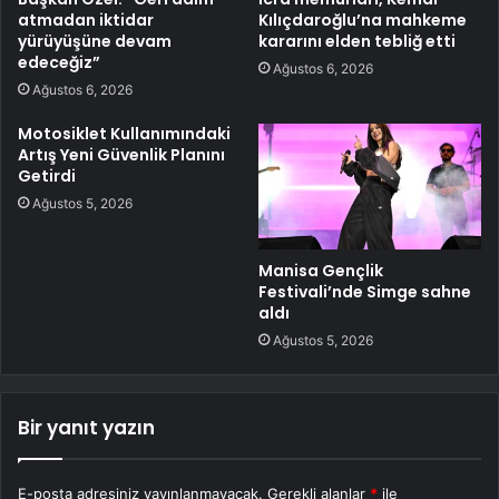
atmadan iktidar
Kılıçdaroğlu’na mahkeme
yürüyüşüne devam
kararını elden tebliğ etti
edeceğiz”
Ağustos 6, 2026
Ağustos 6, 2026
Motosiklet Kullanımındaki
Artış Yeni Güvenlik Planını
Getirdi
Ağustos 5, 2026
Manisa Gençlik
Festivali’nde Simge sahne
aldı
Ağustos 5, 2026
Bir yanıt yazın
E-posta adresiniz yayınlanmayacak.
Gerekli alanlar
*
ile