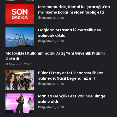
İcra memurları, Kemal Kılıçdaroğlu’na
mahkeme kararını elden tebliğ etti
Ağustos 6, 2026
Dağların ortasına 12 metrelik dev
salıncak dikildi
Ağustos 5, 2026
Motosiklet Kullanımındaki Artış Yeni Güvenlik Planını
Getirdi
Ağustos 5, 2026
Bülent Ersoy estetik sonrası ilk kez
sahnede: Nasıl beğendiniz mi?
Ağustos 5, 2026
Manisa Gençlik Festivali’nde Simge
sahne aldı
Ağustos 5, 2026