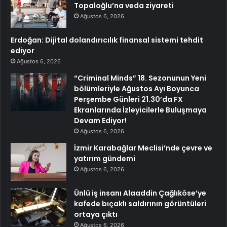
Topaloğlu’na veda ziyareti
Ağustos 6, 2026
Erdoğan: Dijital dolandırıcılık finansal sistemi tehdit
ediyor
Ağustos 6, 2026
“Criminal Minds” 18. Sezonunun Yeni
bölümleriyle Ağustos Ayı Boyunca
Perşembe Günleri 21.30’da FX
Ekranlarında İzleyicilerle Buluşmaya
Devam Ediyor!
Ağustos 6, 2026
İzmir Karabağlar Meclisi’nde çevre ve
yatırım gündemi
Ağustos 6, 2026
Ünlü iş insanı Alaaddin Çağlıköse’ye
kafede bıçaklı saldırının görüntüleri
ortaya çıktı
Ağustos 6, 2026