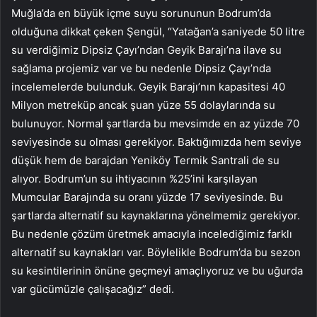
Muğla’da en büyük içme suyu sorununun Bodrum’da
olduğuna dikkat çeken Şengül, “Yatağan’a saniyede 50 litre
su verdiğimiz Dipsiz Çayı’ndan Geyik Barajı’na ilave su
sağlama projemiz var ve bu nedenle Dipsiz Çayı’nda
incelemelerde bulunduk. Geyik Barajı’nın kapasitesi 40
Milyon metreküp ancak şuan yüze 55 dolaylarında su
bulunuyor. Normal şartlarda bu mevsimde en az yüzde 70
seviyesinde su olması gerekiyor. Baktığımızda hem seviye
düşük hem de barajdan Yeniköy Termik Santrali de su
alıyor. Bodrum’un su ihtiyacının %25’ini karşılayan
Mumcular Barajında su oranı yüzde 17 seviyesinde. Bu
şartlarda alternatif su kaynaklarına yönelmemiz gerekiyor.
Bu nedenle çözüm üretmek amacıyla incelediğimiz farklı
alternatif su kaynakları var. Böylelikle Bodrum’da bu sezon
su kesintilerinin önüne geçmeyi amaçlıyoruz ve bu uğurda
var gücümüzle çalışacağız” dedi.