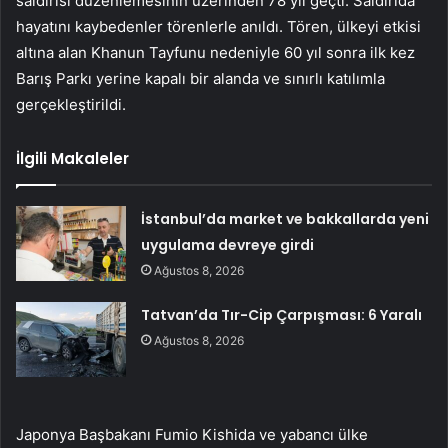
saldırısı düzenlemesinin üzerinden 78 yıl geçti. Saldırıda
hayatını kaybedenler törenlerle anıldı. Tören, ülkeyi etkisi
altına alan Khanun Tayfunu nedeniyle 60 yıl sonra ilk kez
Barış Parkı yerine kapalı bir alanda ve sınırlı katılımla
gerçekleştirildi.
İlgili Makaleler
İstanbul’da market ve bakkallarda yeni
uygulama devreye girdi
Ağustos 8, 2026
Tatvan’da Tır-Cip Çarpışması: 6 Yaralı
Ağustos 8, 2026
Japonya Başbakanı Fumio Kishida ve yabancı ülke