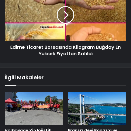
Edirne Ticaret Borsasında Kilogram Buğday En
Yüksek Fiyattan Satıldı
İlgili Makaleler
Volkswagen’in lojistik
Fransız devi Boğaz’a ve