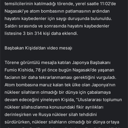
temsilcilerinin katılmadığı törende, yerel saatle 11:02’de
Nagasaki’ye atom bombasının patlamasının ardından
hayatını kaybedenler için saygı duruşunda bulunuldu.
Saldırı sırasında ve sonrasında hayatını kaybedenler
listesine 3 bin 314 kişi daha eklendi.
Başbakan Kişida’dan video mesajı
Törene görüntülü mesajla katılan Japonya Başbakanı
Fumio Kishida, 78 yıl önce bugün Nagasaki’de yaşanan
facianın bir daha tekrarlanmaması gerektiğini vurguladı.
Atom bombasına maruz kalan tek ülke olan Japonya’nın
nükleer silahların olmadığı bir dünya için çabalamaya
devam edeceğini yineleyen Kişida, “Uluslararası toplumun
nükleer silahsızlanma konusundaki fikir ayrılıkları
derinleşirken ve Rusya nükleer silah tehdidini
sürdürürken, nükleer silahların olmadığı bir dünya ortaya