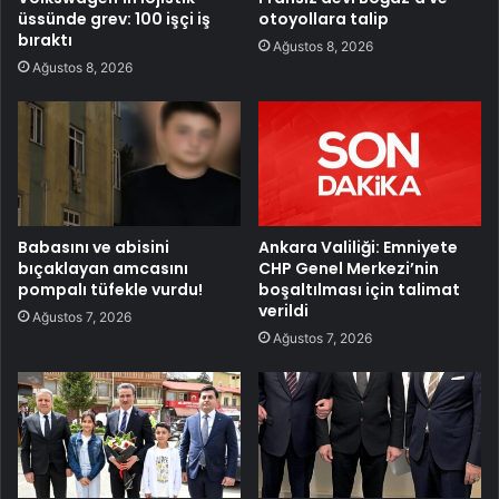
üssünde grev: 100 işçi iş
otoyollara talip
bıraktı
Ağustos 8, 2026
Ağustos 8, 2026
Babasını ve abisini
Ankara Valiliği: Emniyete
bıçaklayan amcasını
CHP Genel Merkezi’nin
pompalı tüfekle vurdu!
boşaltılması için talimat
verildi
Ağustos 7, 2026
Ağustos 7, 2026