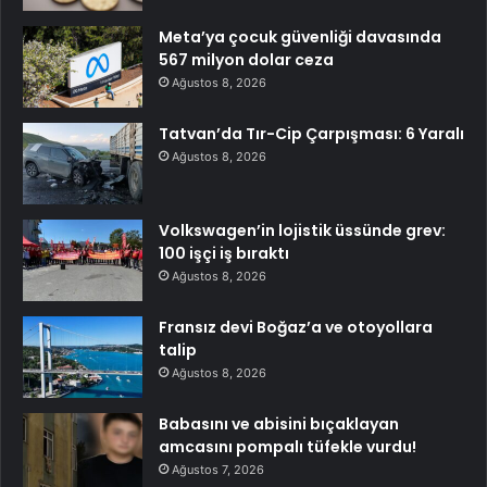
Meta’ya çocuk güvenliği davasında
567 milyon dolar ceza
Ağustos 8, 2026
Tatvan’da Tır-Cip Çarpışması: 6 Yaralı
Ağustos 8, 2026
Volkswagen’in lojistik üssünde grev:
100 işçi iş bıraktı
Ağustos 8, 2026
Fransız devi Boğaz’a ve otoyollara
talip
Ağustos 8, 2026
Babasını ve abisini bıçaklayan
amcasını pompalı tüfekle vurdu!
Ağustos 7, 2026