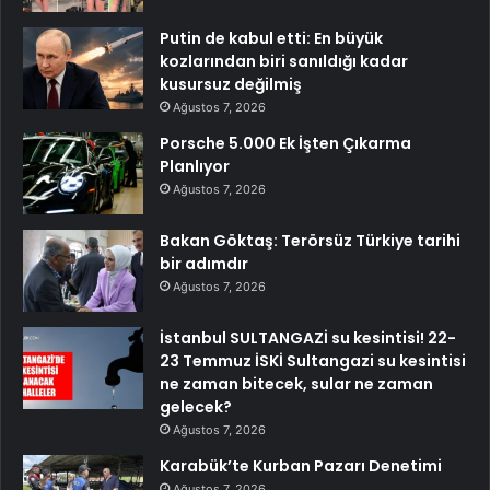
Putin de kabul etti: En büyük
kozlarından biri sanıldığı kadar
kusursuz değilmiş
Ağustos 7, 2026
Porsche 5.000 Ek İşten Çıkarma
Planlıyor
Ağustos 7, 2026
Bakan Göktaş: Terörsüz Türkiye tarihi
bir adımdır
Ağustos 7, 2026
İstanbul SULTANGAZİ su kesintisi! 22-
23 Temmuz İSKİ Sultangazi su kesintisi
ne zaman bitecek, sular ne zaman
gelecek?
Ağustos 7, 2026
Karabük’te Kurban Pazarı Denetimi
Ağustos 7, 2026