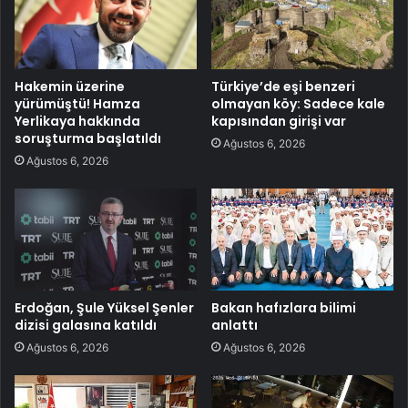
Hakemin üzerine
Türkiye’de eşi benzeri
yürümüştü! Hamza
olmayan köy: Sadece kale
Yerlikaya hakkında
kapısından girişi var
soruşturma başlatıldı
Ağustos 6, 2026
Ağustos 6, 2026
Erdoğan, Şule Yüksel Şenler
Bakan hafızlara bilimi
dizisi galasına katıldı
anlattı
Ağustos 6, 2026
Ağustos 6, 2026