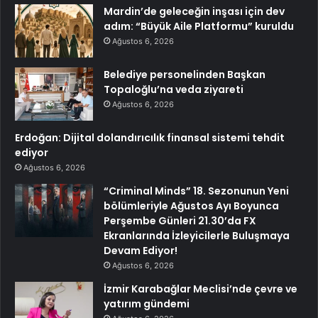
Mardin’de geleceğin inşası için dev
adım: “Büyük Aile Platformu” kuruldu
Ağustos 6, 2026
Belediye personelinden Başkan
Topaloğlu’na veda ziyareti
Ağustos 6, 2026
Erdoğan: Dijital dolandırıcılık finansal sistemi tehdit
ediyor
Ağustos 6, 2026
“Criminal Minds” 18. Sezonunun Yeni
bölümleriyle Ağustos Ayı Boyunca
Perşembe Günleri 21.30’da FX
Ekranlarında İzleyicilerle Buluşmaya
Devam Ediyor!
Ağustos 6, 2026
İzmir Karabağlar Meclisi’nde çevre ve
yatırım gündemi