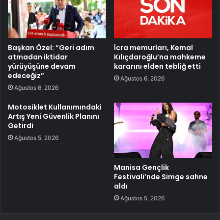
Başkan Özel: “Geri adım
İcra memurları, Kemal
atmadan iktidar
Kılıçdaroğlu’na mahkeme
yürüyüşüne devam
kararını elden tebliğ etti
edeceğiz”
Ağustos 6, 2026
Ağustos 6, 2026
Motosiklet Kullanımındaki
Artış Yeni Güvenlik Planını
Getirdi
Ağustos 5, 2026
Manisa Gençlik
Festivali’nde Simge sahne
aldı
Ağustos 5, 2026