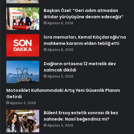
Başkan Özel: “Geri adım atmadan
iktidar yürüyüşüne devam edeceğiz”
Ağustos 6, 2026
İcra memurları, Kemal Kılıçdaroğlu’na
mahkeme kararını elden tebliğ etti
Ağustos 6, 2026
Dağların ortasına 12 metrelik dev
salıncak dikildi
Ağustos 5, 2026
Motosiklet Kullanımındaki Artış Yeni Güvenlik Planını
Getirdi
Ağustos 5, 2026
Bülent Ersoy estetik sonrası ilk kez
sahnede: Nasıl beğendiniz mi?
Ağustos 5, 2026