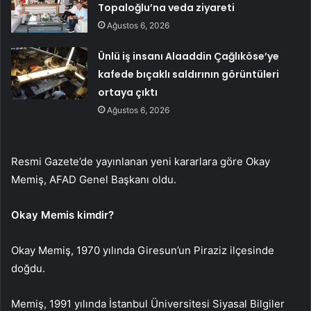
Topaloğlu’na veda ziyareti
Ağustos 6, 2026
Ünlü iş insanı Alaaddin Çağlıköse’ye
kafede bıçaklı saldırının görüntüleri
ortaya çıktı
Ağustos 6, 2026
Resmi Gazete’de yayınlanan yeni kararlara göre Okay
Memiş, AFAD Genel Başkanı oldu.
Okay Memis kimdir?
Okay Memiş, 1970 yılında Giresun’un Piraziz ilçesinde
doğdu.
Memiş, 1991 yılında İstanbul Üniversitesi Siyasal Bilgiler