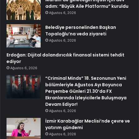
adım: “Büyük Aile Platformu” kuruldu
Ağustos 6, 2026
Belediye personelinden Başkan
Topaloğlu’na veda ziyareti
Ağustos 6, 2026
Erdoğan: Dijital dolandırıcılık finansal sistemi tehdit
ediyor
Ağustos 6, 2026
“Criminal Minds” 18. Sezonunun Yeni
bölümleriyle Ağustos Ayı Boyunca
Perşembe Günleri 21.30’da FX
Ekranlarında İzleyicilerle Buluşmaya
Devam Ediyor!
Ağustos 6, 2026
İzmir Karabağlar Meclisi’nde çevre ve
yatırım gündemi
Ağustos 6, 2026