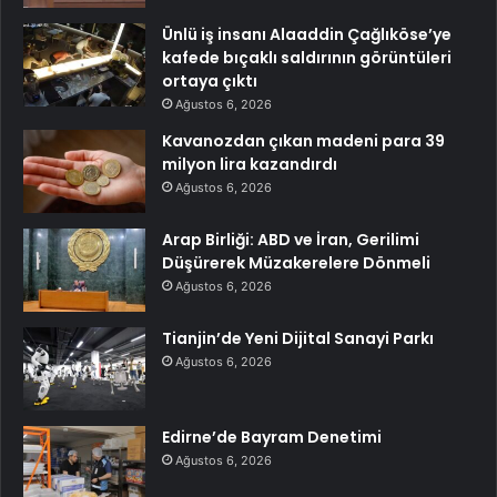
Ünlü iş insanı Alaaddin Çağlıköse’ye
kafede bıçaklı saldırının görüntüleri
ortaya çıktı
Ağustos 6, 2026
Kavanozdan çıkan madeni para 39
milyon lira kazandırdı
Ağustos 6, 2026
Arap Birliği: ABD ve İran, Gerilimi
Düşürerek Müzakerelere Dönmeli
Ağustos 6, 2026
Tianjin’de Yeni Dijital Sanayi Parkı
Ağustos 6, 2026
Edirne’de Bayram Denetimi
Ağustos 6, 2026