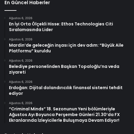
En Güncel Haberler
Ağustos 6, 2026
En İyi Orta Ölçekli Hisse: Ethos Technologies Citi
Sıralamasında Lider
Ağustos 6, 2026
Mardin’de geleceğin inşası için dev adım: “Büyük Aile
Platformu” kuruldu
Ağustos 6, 2026
Belediye personelinden Başkan Topaloğlu’na veda
ziyareti
Ağustos 6, 2026
Erdoğan: Dijital dolandırıcılık finansal sistemi tehdit
ediyor
Ağustos 6, 2026
“Criminal Minds” 18. Sezonunun Yeni bölümleriyle
Ağustos Ayı Boyunca Perşembe Günleri 21.30’da FX
Ekranlarında İzleyicilerle Buluşmaya Devam Ediyor!