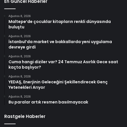
En Güncel Haberler
Ağustos 8, 2026
Maltepe’de çocuklar kitapların renkli dünyasında
buluştu
Ağustos 8, 2026
İstanbul’da market ve bakkallarda yeni uygulama
devreye girdi
Ağustos 8, 2026
Cuma hangi diziler var? 24 Temmuz Asırlık Gece saat
kaçta başlıyor?
Ağustos 8, 2026
YEDAŞ, Enerjinin Geleceğini Şekillendirecek Genç
Yetenekleri Arıyor
Ağustos 8, 2026
Bu paralar artık resmen basılmayacak
Rastgele Haberler