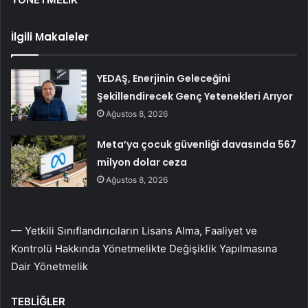
İlgili Makaleler
YEDAŞ, Enerjinin Geleceğini
Şekillendirecek Genç Yetenekleri Arıyor
Ağustos 8, 2026
Meta’ya çocuk güvenliği davasında 567
milyon dolar ceza
Ağustos 8, 2026
–– Yetkili Sınıflandırıcıların Lisans Alma, Faaliyet ve
Kontrolü Hakkında Yönetmelikte Değişiklik Yapılmasına
Dair Yönetmelik
TEBLİĞLER