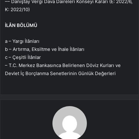
–– Danıştay Vergi Dava Daireleri Konseyi Kararı (E: 2022/6,
K: 2022/10)
İLÂN BÖLÜMÜ
a – Yargı İlânları
b – Artırma, Eksiltme ve İhale İlânları
c – Çeşitli İlânlar
– T.C. Merkez Bankasınca Belirlenen Döviz Kurları ve
Devlet İç Borçlanma Senetlerinin Günlük Değerleri