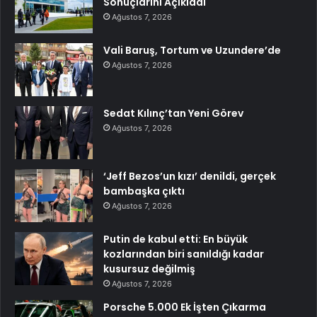
Sonuçlarını Açıkladı
Ağustos 7, 2026
Vali Baruş, Tortum ve Uzundere’de
Ağustos 7, 2026
Sedat Kılınç’tan Yeni Görev
Ağustos 7, 2026
‘Jeff Bezos’un kızı’ denildi, gerçek
bambaşka çıktı
Ağustos 7, 2026
Putin de kabul etti: En büyük
kozlarından biri sanıldığı kadar
kusursuz değilmiş
Ağustos 7, 2026
Porsche 5.000 Ek İşten Çıkarma