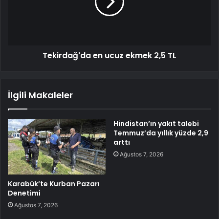
Tekirdağ'da en ucuz ekmek 2,5 TL
İlgili Makaleler
Hindistan’ın yakıt talebi
Temmuz’da yıllık yüzde 2,9
arttı
Ağustos 7, 2026
Karabük’te Kurban Pazarı
Denetimi
Ağustos 7, 2026