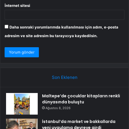
İnternet sitesi
Daha sonraki yorumlarımda kullanılması için adım, e-posta
adresim ve site adresim bu tarayıcıya kaydedilsin.
Son Eklenen
Maltepe’de çocuklar kitapların renkli
dünyasında buluştu
Ağustos 8, 2026
İstanbul’da market ve bakkallarda
yeni uygulama devreye girdi