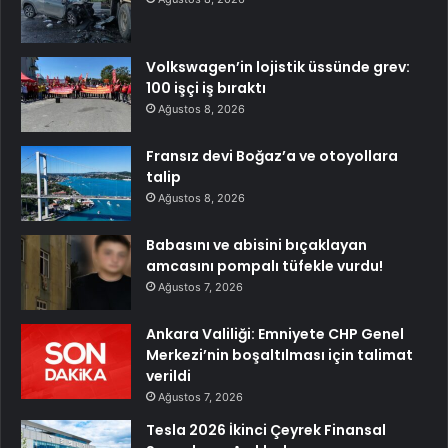
Volkswagen’in lojistik üssünde grev:
100 işçi iş bıraktı
Ağustos 8, 2026
Fransız devi Boğaz’a ve otoyollara
talip
Ağustos 8, 2026
Babasını ve abisini bıçaklayan
amcasını pompalı tüfekle vurdu!
Ağustos 7, 2026
Ankara Valiliği: Emniyete CHP Genel
Merkezi’nin boşaltılması için talimat
verildi
Ağustos 7, 2026
Tesla 2026 İkinci Çeyrek Finansal