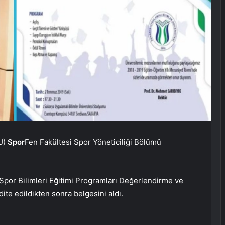
BU)
Spor
Fen Fakültesi Spor Yöneticiliği Bölümü
Spor Bilimleri Eğitimi Programları Değerlendirme ve
te edildikten sonra belgesini aldı.