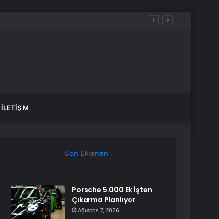
İLETIŞIM
Son Eklenen
Porsche 5.000 Ek İşten
Çıkarma Planlıyor
Ağustos 7, 2026