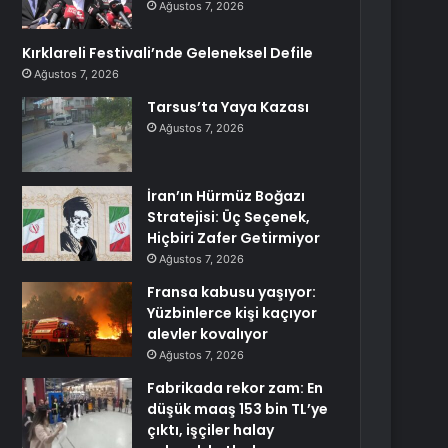
Ağustos 7, 2026
Kırklareli Festivali’nde Geleneksel Defile
Ağustos 7, 2026
Tarsus’ta Yaya Kazası
Ağustos 7, 2026
İran’ın Hürmüz Boğazı
Stratejisi: Üç Seçenek,
Hiçbiri Zafer Getirmiyor
Ağustos 7, 2026
Fransa kabusu yaşıyor:
Yüzbinlerce kişi kaçıyor
alevler kovalıyor
Ağustos 7, 2026
Fabrikada rekor zam: En
düşük maaş 153 bin TL’ye
çıktı, işçiler halay