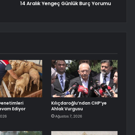
14 Aralık Yengeç Günlük Burç Yorumu
Denetimleri
Kılıçdaroğlu’ndan CHP’ye
Devam Ediyor
Ahlak Vurgusu
2026
Ağustos 7, 2026