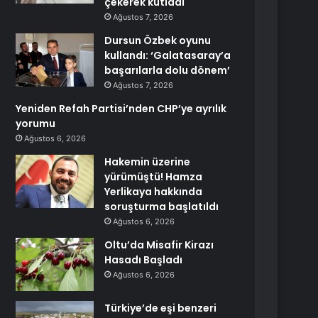
çekerek kutladı
Ağustos 7, 2026
Dursun Özbek oyunu
kullandı: ‘Galatasaray’a
başarılarla dolu dönem’
Ağustos 7, 2026
Yeniden Refah Partisi’nden CHP’ye ayrılık
yorumu
Ağustos 6, 2026
Hakemin üzerine
yürümüştü! Hamza
Yerlikaya hakkında
soruşturma başlatıldı
Ağustos 6, 2026
Oltu’da Misafir Kirazı
Hasadı Başladı
Ağustos 6, 2026
Türkiye’de eşi benzeri