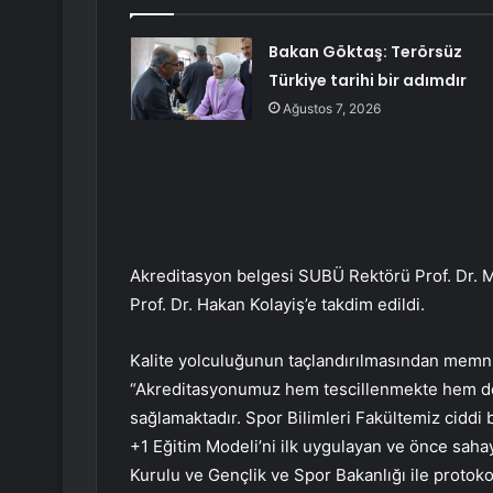
Bakan Göktaş: Terörsüz
Türkiye tarihi bir adımdır
Ağustos 7, 2026
Akreditasyon belgesi SUBÜ Rektörü Prof. Dr. M
Prof. Dr. Hakan Kolayiş’e takdim edildi.
Kalite yolculuğunun taçlandırılmasından memnun
“Akreditasyonumuz hem tescillenmekte hem de il
sağlamaktadır. Spor Bilimleri Fakültemiz ciddi
+1 Eğitim Modeli’ni ilk uygulayan ve önce sah
Kurulu ve Gençlik ve Spor Bakanlığı ile protoko