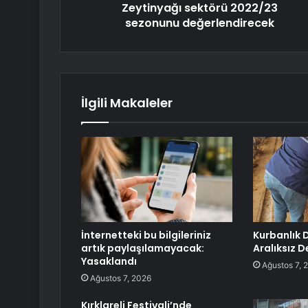
Zeytinyağı sektörü 2022/23
sezonunu değerlendirecek
İlgili Makaleler
İnternetteki bu bilgileriniz
Kurbanlık 
artık paylaşılamayacak:
Aralıksız 
Yasaklandı
Ağustos 7, 
Ağustos 7, 2026
Kırklareli Festivali’nde