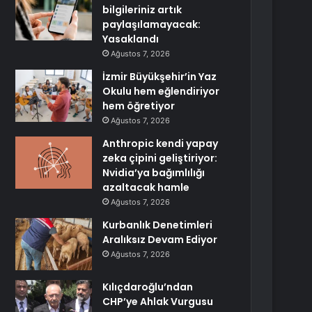
bilgileriniz artık
paylaşılamayacak:
Yasaklandı
Ağustos 7, 2026
İzmir Büyükşehir’in Yaz
Okulu hem eğlendiriyor
hem öğretiyor
Ağustos 7, 2026
Anthropic kendi yapay
zeka çipini geliştiriyor:
Nvidia’ya bağımlılığı
azaltacak hamle
Ağustos 7, 2026
Kurbanlık Denetimleri
Aralıksız Devam Ediyor
Ağustos 7, 2026
Kılıçdaroğlu’ndan
CHP’ye Ahlak Vurgusu