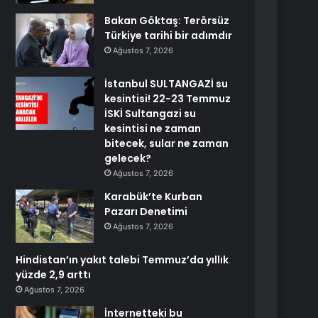
Bakan Göktaş: Terörsüz
Türkiye tarihi bir adımdır
Ağustos 7, 2026
İstanbul SULTANGAZİ su
kesintisi! 22-23 Temmuz
İSKİ Sultangazi su
kesintisi ne zaman
bitecek, sular ne zaman
gelecek?
Ağustos 7, 2026
Karabük’te Kurban
Pazarı Denetimi
Ağustos 7, 2026
Hindistan’ın yakıt talebi Temmuz’da yıllık
yüzde 2,9 arttı
Ağustos 7, 2026
İnternetteki bu