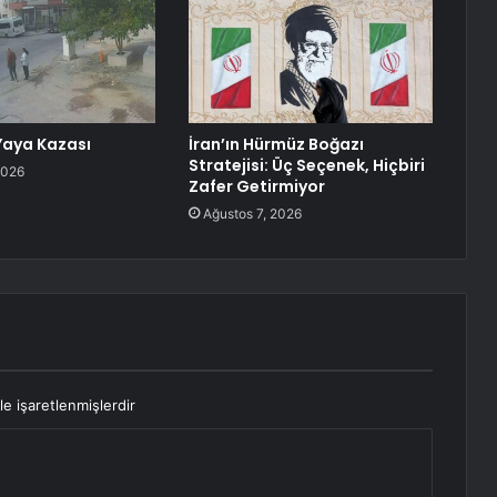
Yaya Kazası
İran’ın Hürmüz Boğazı
Stratejisi: Üç Seçenek, Hiçbiri
2026
Zafer Getirmiyor
Ağustos 7, 2026
le işaretlenmişlerdir