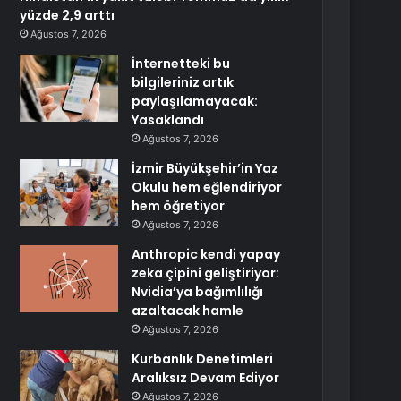
yüzde 2,9 arttı
Ağustos 7, 2026
İnternetteki bu
bilgileriniz artık
paylaşılamayacak:
Yasaklandı
Ağustos 7, 2026
İzmir Büyükşehir’in Yaz
Okulu hem eğlendiriyor
hem öğretiyor
Ağustos 7, 2026
Anthropic kendi yapay
zeka çipini geliştiriyor:
Nvidia’ya bağımlılığı
azaltacak hamle
Ağustos 7, 2026
Kurbanlık Denetimleri
Aralıksız Devam Ediyor
Ağustos 7, 2026