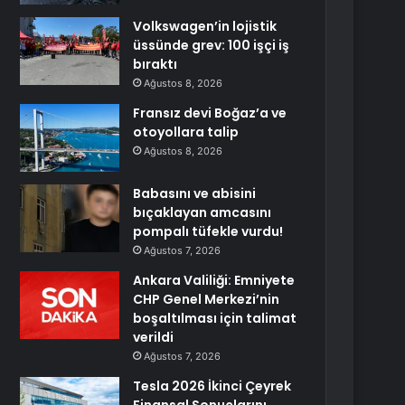
Volkswagen’in lojistik
üssünde grev: 100 işçi iş
bıraktı
Ağustos 8, 2026
Fransız devi Boğaz’a ve
otoyollara talip
Ağustos 8, 2026
Babasını ve abisini
bıçaklayan amcasını
pompalı tüfekle vurdu!
Ağustos 7, 2026
Ankara Valiliği: Emniyete
CHP Genel Merkezi’nin
boşaltılması için talimat
verildi
Ağustos 7, 2026
Tesla 2026 İkinci Çeyrek