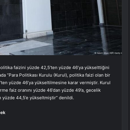
tika faizini yüzde 42,5’ten yüzde 46’ya yükselttiğini
“Para Politikası Kurulu (Kurul), politika faizi olan bir
5’ten yüzde 46’ya yükseltilmesine karar vermiştir. Kurul
rme faiz oranını yüzde 46’dan yüzde 49’a, gecelik
 yüzde 44,5’e yükseltmiştir” denildi.
cek