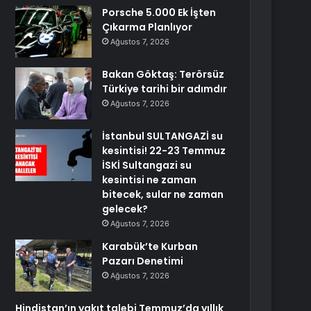
Porsche 5.000 Ek İşten
Çıkarma Planlıyor
Ağustos 7, 2026
Bakan Göktaş: Terörsüz
Türkiye tarihi bir adımdır
Ağustos 7, 2026
İstanbul SULTANGAZİ su
kesintisi! 22-23 Temmuz
İSKİ Sultangazi su
kesintisi ne zaman
bitecek, sular ne zaman
gelecek?
Ağustos 7, 2026
Karabük’te Kurban
Pazarı Denetimi
Ağustos 7, 2026
Hindistan’ın yakıt talebi Temmuz’da yıllık