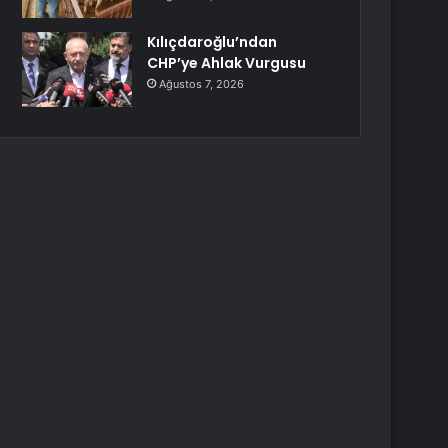
Kılıçdaroğlu’ndan
CHP’ye Ahlak Vurgusu
Ağustos 7, 2026