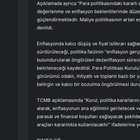
Açıklamada ayrıca “Para politikasındaki kararlı 
değerlenme ve enflasyon beklentilerinde düzel
güçlendirmektedir. Maliye politikasının artan 
denildi.
Enflasyonda kalıcı düşüş ve fiyat istikrarı sağl
sürdürüleceği, politika faizinin “enflasyon ger
bulundurularak öngörülen dezenflasyon sürecini
belirleneceği kaydedildi. Para Politikası Kurulu’
görünümü odaklı, ihtiyatlı ve toplantı bazlı bir 
belirgin ve kalıcı bir bozulma öngörülmesi durum
TCMB açıklamasında “Kurul, politika kararlarını 
alarak, enflasyonun ana eğilimini geriletecek 
parasal ve finansal koşulları sağlayacak şekilde
araçları kararlılıkla kullanılacaktır” ifadelerine y