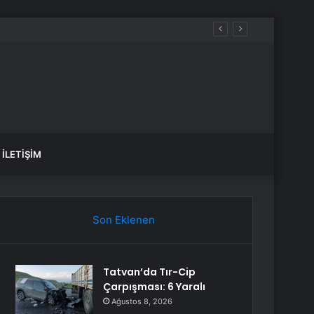
İLETIŞIM
Son Eklenen
Tatvan’da Tır-Cip
Çarpışması: 6 Yaralı
Ağustos 8, 2026