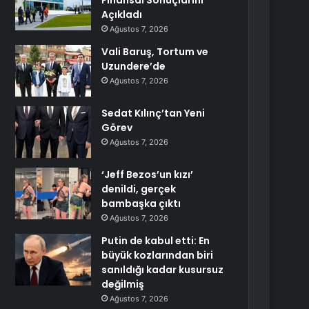
Finansal Sonuçlarını
Açıkladı
Ağustos 7, 2026
Vali Baruş, Tortum ve
Uzundere’de
Ağustos 7, 2026
Sedat Kılınç’tan Yeni
Görev
Ağustos 7, 2026
‘Jeff Bezos’un kızı’
denildi, gerçek
bambaşka çıktı
Ağustos 7, 2026
Putin de kabul etti: En
büyük kozlarından biri
sanıldığı kadar kusursuz
değilmiş
Ağustos 7, 2026