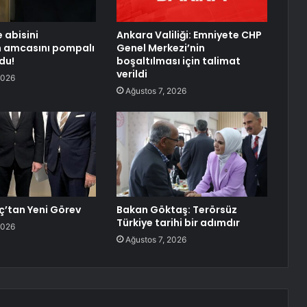
 abisini
Ankara Valiliği: Emniyete CHP
n amcasını pompalı
Genel Merkezi’nin
du!
boşaltılması için talimat
verildi
2026
Ağustos 7, 2026
nç’tan Yeni Görev
Bakan Göktaş: Terörsüz
Türkiye tarihi bir adımdır
2026
Ağustos 7, 2026