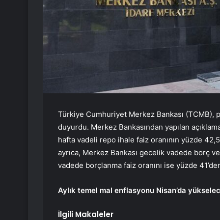
Türkiye Cumhuriyet Merkez Bankası (TCMB), poli
duyurdu. Merkez Bankasından yapılan açıklamada 
hafta vadeli repo ihale faiz oranının yüzde 42,
ayrıca, Merkez Bankası gecelik vadede borç ve
vadede borçlanma faiz oranını ise yüzde 41’den
Aylık temel mal enflasyonu Nisan’da yüksele
İlgili Makaleler