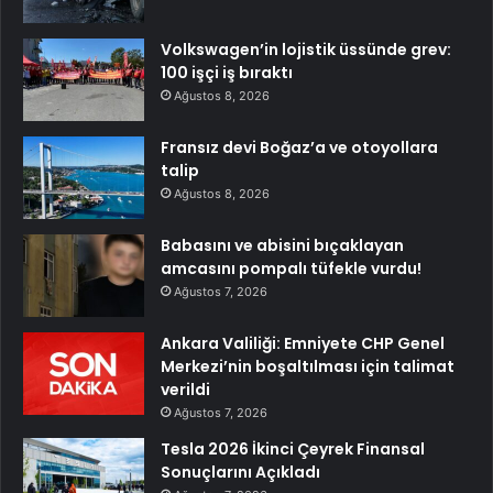
Volkswagen’in lojistik üssünde grev:
100 işçi iş bıraktı
Ağustos 8, 2026
Fransız devi Boğaz’a ve otoyollara
talip
Ağustos 8, 2026
Babasını ve abisini bıçaklayan
amcasını pompalı tüfekle vurdu!
Ağustos 7, 2026
Ankara Valiliği: Emniyete CHP Genel
Merkezi’nin boşaltılması için talimat
verildi
Ağustos 7, 2026
Tesla 2026 İkinci Çeyrek Finansal
Sonuçlarını Açıkladı