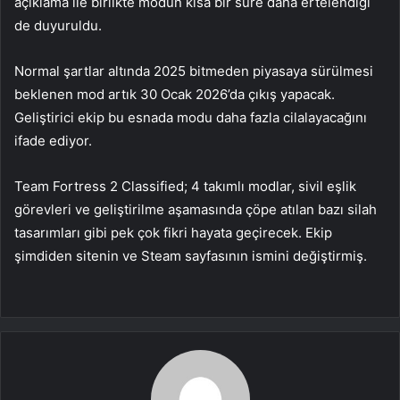
açıklama ile birlikte modun kısa bir süre daha ertelendiği
de duyuruldu.
Normal şartlar altında 2025 bitmeden piyasaya sürülmesi
beklenen mod artık 30 Ocak 2026’da çıkış yapacak.
Geliştirici ekip bu esnada modu daha fazla cilalayacağını
ifade ediyor.
Team Fortress 2 Classified; 4 takımlı modlar, sivil eşlik
görevleri ve geliştirilme aşamasında çöpe atılan bazı silah
tasarımları gibi pek çok fikri hayata geçirecek. Ekip
şimdiden sitenin ve Steam sayfasının ismini değiştirmiş.