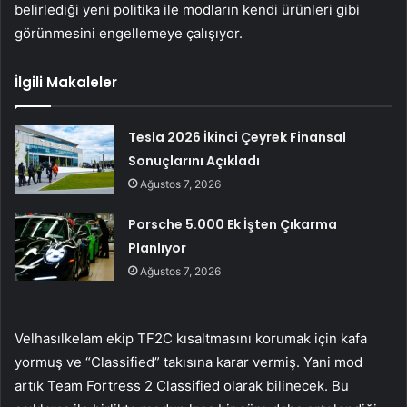
belirlediği yeni politika ile modların kendi ürünleri gibi
görünmesini engellemeye çalışıyor.
İlgili Makaleler
Tesla 2026 İkinci Çeyrek Finansal
Sonuçlarını Açıkladı
Ağustos 7, 2026
Porsche 5.000 Ek İşten Çıkarma
Planlıyor
Ağustos 7, 2026
Velhasılkelam ekip TF2C kısaltmasını korumak için kafa
yormuş ve “Classified” takısına karar vermiş. Yani mod
artık Team Fortress 2 Classified olarak bilinecek. Bu