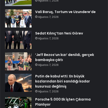
Ağustos 7, 2026
Vali Baruş, Tortum ve Uzundere’de
Ağustos 7, 2026
Sedat Kılınç’tan Yeni Görev
Ağustos 7, 2026
‘Jeff Bezos’un kızı’ denildi, gerçek
bambaşka çıktı
Ağustos 7, 2026
Putin de kabul etti: En büyük
kozlarından biri sanıldığı kadar
kusursuz değilmiş
Ağustos 7, 2026
Porsche 5.000 Ek İşten Çıkarma
Planlıyor