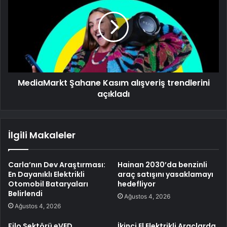
MediaMarkt Şahane Kasım alışveriş trendlerini
açıkladı
İlgili Makaleler
Carla’nın Dev Araştırması:
Hainan 2030’da benzinli
En Dayanıklı Elektrikli
araç satışını yasaklamayı
Otomobil Bataryaları
hedefliyor
Belirlendi
Ağustos 4, 2026
Ağustos 4, 2026
Filo Sektörü eVED
İkinci El Elektrikli Araçlarda