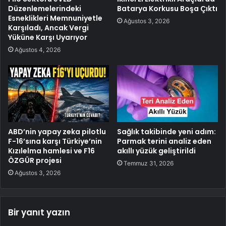
Düzenlemelerindeki
Batarya Korkusu Boşa Çıktı
Esneklikleri Memnuniyetle
Ağustos 3, 2026
Karşıladı, Ancak Vergi
Yüküne Karşı Uyarıyor
Ağustos 4, 2026
ABD’nin yapay zeka pilotlu
Sağlık takibinde yeni adım:
F-16’sına karşı Türkiye’nin
Parmak terini analiz eden
Kızılelma hamlesi ve F16
akıllı yüzük geliştirildi
ÖZGÜR projesi
Temmuz 31, 2026
Ağustos 3, 2026
Bir yanıt yazın