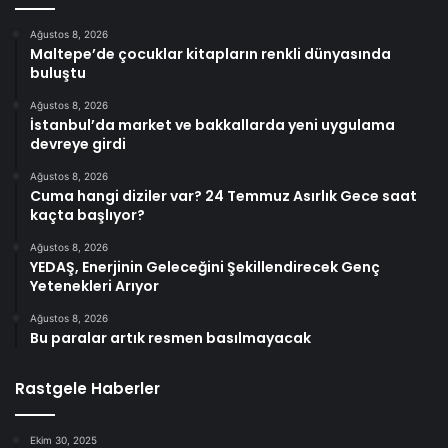
Ağustos 8, 2026
Maltepe’de çocuklar kitapların renkli dünyasında
buluştu
Ağustos 8, 2026
İstanbul’da market ve bakkallarda yeni uygulama
devreye girdi
Ağustos 8, 2026
Cuma hangi diziler var? 24 Temmuz Asırlık Gece saat
kaçta başlıyor?
Ağustos 8, 2026
YEDAŞ, Enerjinin Geleceğini Şekillendirecek Genç
Yetenekleri Arıyor
Ağustos 8, 2026
Bu paralar artık resmen basılmayacak
Rastgele Haberler
Ekim 30, 2025