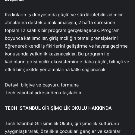
Kadınların iş dünyasında güçlü ve sürdürülebilir adımlar
atmalarına destek olmak amacıyla, 2 hafta süresince
toplam 12 saatlik bir program gerçekleşecek. Program
boyunca katılımcılar, girişimciliğin temel prensiplerini
öğrenerek kendi iş fikirlerini geliştirme ve hayata geçirme
konusunda yetkinlik kazanacaklar. Bu program ile
kadınların girişimcilik ekosisteminde daha güçlü, bilinçli ve
etkili bir şekilde yer almalarına katkı sağlanacak.
Detaylı bilgiye ve başvuru formuna
tech.istanbul adresinden ulaşılabilir.
TECH ISTANBUL GİRİŞİMCİLİK OKULU HAKKINDA
Tech Istanbul Girişimcilik Okulu; girişimcilik kültürünü
yaygınlaştırarak, özellikle çocuklar, gençler ve kadınlar