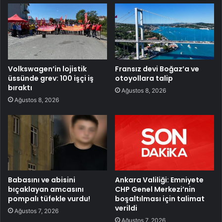
Volkswagen’in lojistik
Fransız devi Boğaz’a ve
üssünde grev: 100 işçi iş
otoyollara talip
bıraktı
Ağustos 8, 2026
Ağustos 8, 2026
Babasını ve abisini
Ankara Valiliği: Emniyete
bıçaklayan amcasını
CHP Genel Merkezi’nin
pompalı tüfekle vurdu!
boşaltılması için talimat
verildi
Ağustos 7, 2026
Ağustos 7, 2026