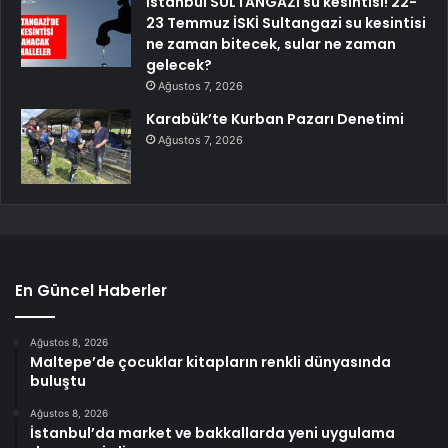
İstanbul SULTANGAZİ su kesintisi! 22-
23 Temmuz İSKİ Sultangazi su kesintisi
ne zaman bitecek, sular ne zaman
gelecek?
Ağustos 7, 2026
Karabük’te Kurban Pazarı Denetimi
Ağustos 7, 2026
En Güncel Haberler
Ağustos 8, 2026
Maltepe’de çocuklar kitapların renkli dünyasında
buluştu
Ağustos 8, 2026
İstanbul’da market ve bakkallarda yeni uygulama