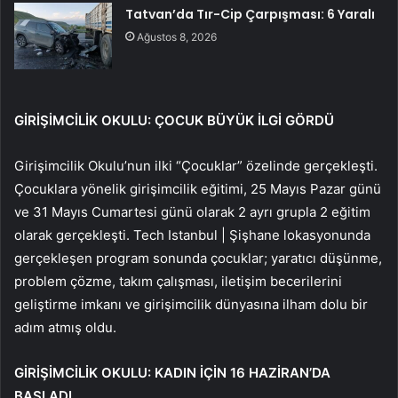
Tatvan’da Tır-Cip Çarpışması: 6 Yaralı
Ağustos 8, 2026
GİRİŞİMCİLİK OKULU: ÇOCUK BÜYÜK İLGİ GÖRDÜ
Girişimcilik Okulu’nun ilki “Çocuklar” özelinde gerçekleşti.
Çocuklara yönelik girişimcilik eğitimi, 25 Mayıs Pazar günü
ve 31 Mayıs Cumartesi günü olarak 2 ayrı grupla 2 eğitim
olarak gerçekleşti. Tech Istanbul | Şişhane lokasyonunda
gerçekleşen program sonunda çocuklar; yaratıcı düşünme,
problem çözme, takım çalışması, iletişim becerilerini
geliştirme imkanı ve girişimcilik dünyasına ilham dolu bir
adım atmış oldu.
GİRİŞİMCİLİK OKULU: KADIN İÇİN 16 HAZİRAN’DA
BAŞLADI