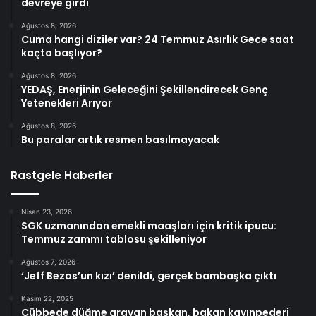
devreye girdi
Ağustos 8, 2026
Cuma hangi diziler var? 24 Temmuz Asırlık Gece saat
kaçta başlıyor?
Ağustos 8, 2026
YEDAŞ, Enerjinin Geleceğini Şekillendirecek Genç
Yetenekleri Arıyor
Ağustos 8, 2026
Bu paralar artık resmen basılmayacak
Rastgele Haberler
Nisan 23, 2026
SGK uzmanından emekli maaşları için kritik ipucu:
Temmuz zammı tablosu şekilleniyor
Ağustos 7, 2026
‘Jeff Bezos’un kızı’ denildi, gerçek bambaşka çıktı
Kasım 22, 2025
Cübbede düğme arayan başkan, bakan kayınpederi