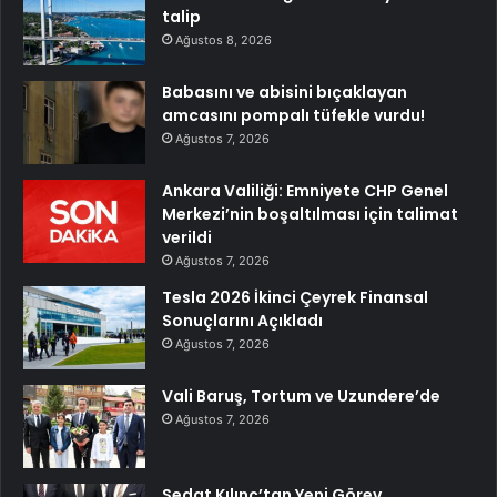
talip
Ağustos 8, 2026
Babasını ve abisini bıçaklayan
amcasını pompalı tüfekle vurdu!
Ağustos 7, 2026
Ankara Valiliği: Emniyete CHP Genel
Merkezi’nin boşaltılması için talimat
verildi
Ağustos 7, 2026
Tesla 2026 İkinci Çeyrek Finansal
Sonuçlarını Açıkladı
Ağustos 7, 2026
Vali Baruş, Tortum ve Uzundere’de
Ağustos 7, 2026
Sedat Kılınç’tan Yeni Görev