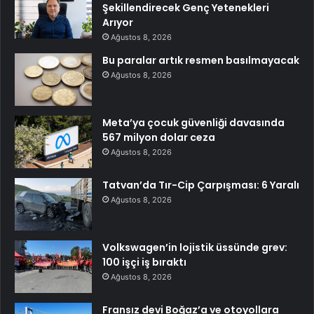
Şekillendirecek Genç Yetenekleri
Arıyor
Ağustos 8, 2026
Bu paralar artık resmen basılmayacak
Ağustos 8, 2026
Meta’ya çocuk güvenliği davasında
567 milyon dolar ceza
Ağustos 8, 2026
Tatvan’da Tır-Cip Çarpışması: 6 Yaralı
Ağustos 8, 2026
Volkswagen’in lojistik üssünde grev:
100 işçi iş bıraktı
Ağustos 8, 2026
Fransız devi Boğaz’a ve otoyollara