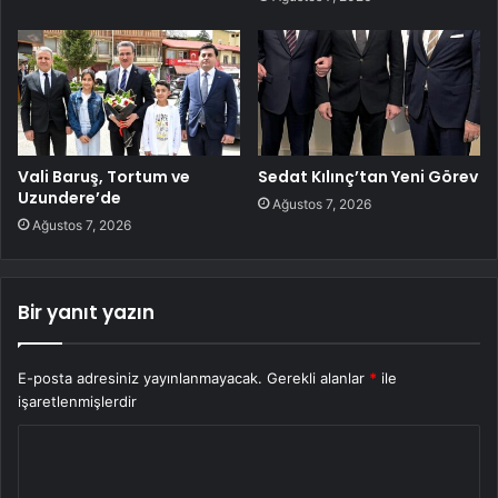
Vali Baruş, Tortum ve
Sedat Kılınç’tan Yeni Görev
Uzundere’de
Ağustos 7, 2026
Ağustos 7, 2026
Bir yanıt yazın
E-posta adresiniz yayınlanmayacak.
Gerekli alanlar
*
ile
işaretlenmişlerdir
Y
o