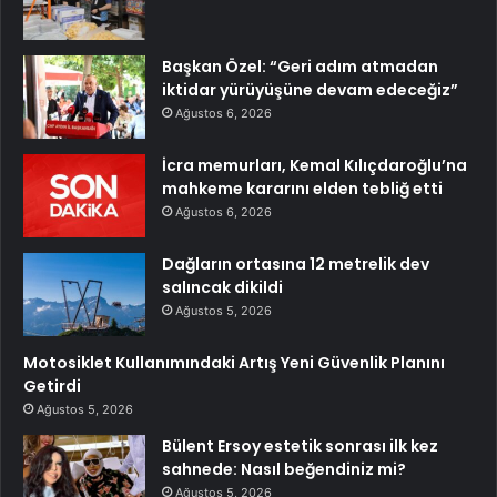
Başkan Özel: “Geri adım atmadan
iktidar yürüyüşüne devam edeceğiz”
Ağustos 6, 2026
İcra memurları, Kemal Kılıçdaroğlu’na
mahkeme kararını elden tebliğ etti
Ağustos 6, 2026
Dağların ortasına 12 metrelik dev
salıncak dikildi
Ağustos 5, 2026
Motosiklet Kullanımındaki Artış Yeni Güvenlik Planını
Getirdi
Ağustos 5, 2026
Bülent Ersoy estetik sonrası ilk kez
sahnede: Nasıl beğendiniz mi?
Ağustos 5, 2026