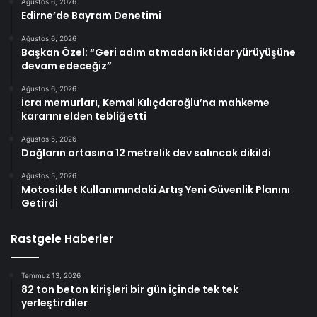
Ağustos 6, 2026
Edirne’de Bayram Denetimi
Ağustos 6, 2026
Başkan Özel: “Geri adım atmadan iktidar yürüyüşüne
devam edeceğiz”
Ağustos 6, 2026
İcra memurları, Kemal Kılıçdaroğlu’na mahkeme
kararını elden tebliğ etti
Ağustos 5, 2026
Dağların ortasına 12 metrelik dev salıncak dikildi
Ağustos 5, 2026
Motosiklet Kullanımındaki Artış Yeni Güvenlik Planını
Getirdi
Rastgele Haberler
Temmuz 13, 2026
82 ton beton kirişleri bir gün içinde tek tek
yerleştirdiler