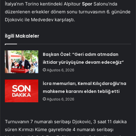
İtalya’nın Torino kentindeki Alpitour
Spor
Salonu’nda
düzenlenen erkekler dönem sonu turnuvasının 6. gününde
Djokovic ile Medvedev karşılaştı.
İlgili Makaleler
Başkan Özel: “Geri adım atmadan
iktidar yürüyüşüne devam edeceğiz”
Ağustos 6, 2026
İcra memurları, Kemal Kılıçdaroğlu’na
mahkeme kararını elden tebliğ etti
Ağustos 6, 2026
Turnuvanın 7 numaralı seribaşı Djokovic, 3 saat 11 dakika
süren Kırmızı Küme gayretinde 4 numaralı seribaşı