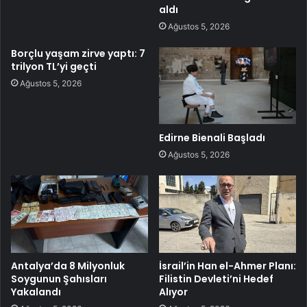
aldı
Ağustos 5, 2026
Borçlu yaşam zirve yaptı: 7
trilyon TL’yi geçti
Ağustos 5, 2026
Edirne Bienali Başladı
Ağustos 5, 2026
Antalya’da 8 Milyonluk
İsrail’in Han el-Ahmer Planı:
Soygunun Şahısları
Filistin Devleti’ni Hedef
Yakalandı
Alıyor