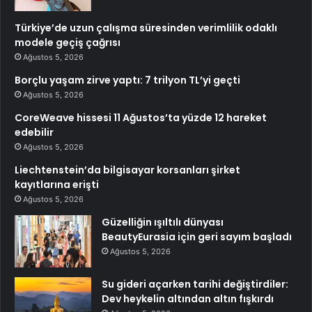
Türkiye’de uzun çalışma süresinden verimlilik odaklı
modele geçiş çağrısı
Ağustos 5, 2026
Borçlu yaşam zirve yaptı: 7 trilyon TL’yi geçti
Ağustos 5, 2026
CoreWeave hissesi 11 Ağustos’ta yüzde 12 hareket
edebilir
Ağustos 5, 2026
Liechtenstein’da bilgisayar korsanları şirket
kayıtlarına erişti
Ağustos 5, 2026
Güzelliğin ışıltılı dünyası
BeautyEurasia için geri sayım başladı
Ağustos 5, 2026
Su gideri açarken tarihi değiştirdiler:
Dev heykelin altından altın fışkırdı