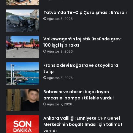
Tatvan’da Tır-Cip Çarpışması: 6 Yaralı
Ağustos 8, 2026
Volkswagen’in lojistik üssünde grev:
100 işçi iş bıraktı
Ağustos 8, 2026
Fransız devi Boğaz’a ve otoyollara
talip
Ağustos 8, 2026
Babasını ve abisini bıçaklayan
amcasını pompalı tüfekle vurdu!
Ağustos 7, 2026
Ankara Valiliği: Emniyete CHP Genel
Merkezi’nin boşaltılması için talimat
verildi