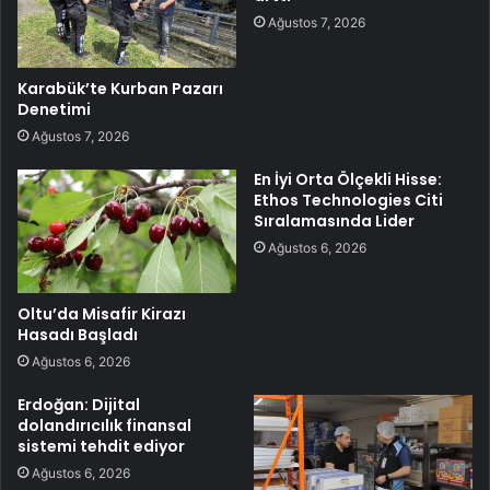
Ağustos 7, 2026
Karabük’te Kurban Pazarı
Denetimi
Ağustos 7, 2026
En İyi Orta Ölçekli Hisse:
Ethos Technologies Citi
Sıralamasında Lider
Ağustos 6, 2026
Oltu’da Misafir Kirazı
Hasadı Başladı
Ağustos 6, 2026
Erdoğan: Dijital
dolandırıcılık finansal
sistemi tehdit ediyor
Ağustos 6, 2026