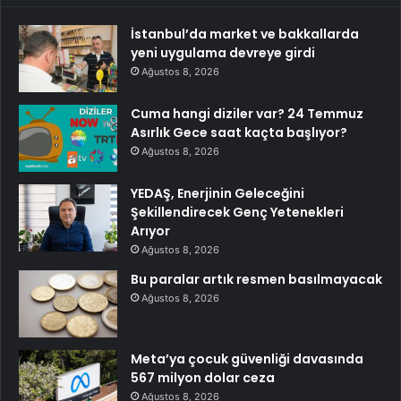
İstanbul’da market ve bakkallarda
yeni uygulama devreye girdi
Ağustos 8, 2026
Cuma hangi diziler var? 24 Temmuz
Asırlık Gece saat kaçta başlıyor?
Ağustos 8, 2026
YEDAŞ, Enerjinin Geleceğini
Şekillendirecek Genç Yetenekleri
Arıyor
Ağustos 8, 2026
Bu paralar artık resmen basılmayacak
Ağustos 8, 2026
Meta’ya çocuk güvenliği davasında
567 milyon dolar ceza
Ağustos 8, 2026