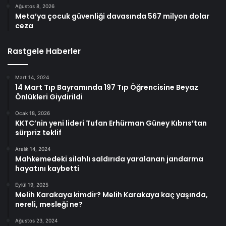
Ağustos 8, 2026
Meta’ya çocuk güvenliği davasında 567 milyon dolar
ceza
Rastgele Haberler
Mart 14, 2024
14 Mart Tıp Bayramında 197 Tıp Öğrencisine Beyaz
Önlükleri Giydirildi
Ocak 18, 2026
KKTC’nin yeni lideri Tufan Erhürman Güney Kıbrıs’tan
sürpriz teklif
Aralık 14, 2024
Mahkemedeki silahlı saldırıda yaralanan jandarma
hayatını kaybetti
Eylül 19, 2025
Melih Karakaya kimdir? Melih Karakaya kaç yaşında,
nereli, mesleği ne?
Ağustos 23, 2024