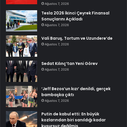
Ağustos 7, 2026
Tesla 2026 İkinci Çeyrek Finansal
Sonuçlarını Açıkladı
Ağustos 7, 2026
Vali Baruş, Tortum ve Uzundere’de
Ağustos 7, 2026
Sedat Kılınç’tan Yeni Görev
Ağustos 7, 2026
‘Jeff Bezos’un kızı’ denildi, gerçek
bambaşka çıktı
Ağustos 7, 2026
Putin de kabul etti: En büyük
kozlarından biri sanıldığı kadar
kusursuz değilmiş