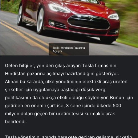
Gelen bilgiler, yeniden çıkış arayan Tesla firmasının
Hindistan pazarına açılmayı hazırlandığını gösteriyor.
Alınan bu kararda, ülke yönetiminin elektrikli araç üreten
şirketler için uygulamaya başladığı düşük vergi
politikasının da oldukça etkili olduğu söyleniyor. Bunun için
getirilen en önemli şart ise, 3 sene içinde ülkede 500
milyon doları geçen bir üretim tesisi kurmak olarak
belirlendi.
Tesla yönetimini anında harekete geçiren gelişme, şirketin