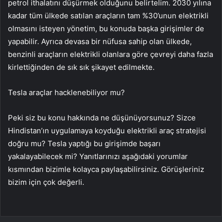
petrol ithalatını düşürmek olduğunu belirtelim. 2030 yılına
kadar tüm ülkede satılan araçların tam %30’unun elektrikli
olmasını isteyen yönetim, bu konuda başka girişimler de
yapabilir. Ayrıca devasa bir nüfusa sahip olan ülkede,
benzinli araçların elektrikli olanlara göre çevreyi daha fazla
kirlettiğinden de sık sık şikayet edilmekte.
Tesla araçlar hacklenebiliyor mu?
Peki siz bu konu hakkında ne düşünüyorsunuz? Sizce
Hindistan’ın uygulamaya koyduğu elektrikli araç stratejisi
doğru mu? Tesla yaptığı bu girişimde başarı
yakalayabilecek mi? Yanıtlarınızı aşağıdaki yorumlar
kısmından bizimle kolayca paylaşabilirsiniz. Görüşleriniz
bizim için çok değerli.