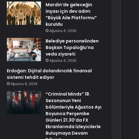
Mardin’de geleceğin
inşası için dev adım:
“Büyük Aile Platformu”
kuruldu
Ağustos 6, 2026
Belediye personelinden
Başkan Topaloğlu’na
veda ziyareti
Ağustos 6, 2026
Erdoğan: Dijital dolandırıcılık finansal
sistemi tehdit ediyor
Ağustos 6, 2026
“Criminal Minds” 18.
Sezonunun Yeni
bölümleriyle Ağustos Ayı
Boyunca Perşembe
Günleri 21.30’da FX
Ekranlarında İzleyicilerle
Buluşmaya Devam