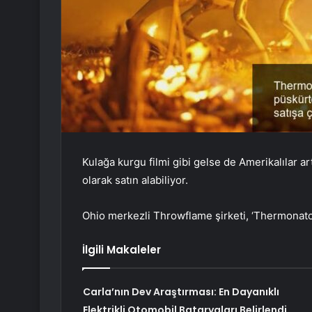
Kulağa kurgu filmi gibi gelse de Amerikalılar ar
olarak satın alabiliyor.
Ohio merkezli Throwflame şirketi, ‘Thermonator’
İlgili Makaleler
Carla’nın Dev Araştırması: En Dayanıklı
Elektrikli Otomobil Bataryaları Belirlendi