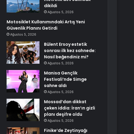
dikildi
Ağustos 5, 2026
Motosiklet Kullanımındaki Artış Yeni
Güvenlik Planını Getirdi
Ağustos 5, 2026
Bülent Ersoy estetik
sonrası ilk kez sahnede:
Nasıl beğendiniz mi?
Ağustos 5, 2026
Manisa Gençlik
Festivali’nde Simge
sahne aldı
Ağustos 5, 2026
Mossad’dan dikkat
çeken iddia: İran’ın gizli
planı deşifre oldu
Ağustos 5, 2026
Finike’de Zeytinyağı