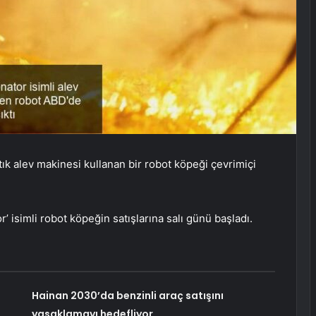
tık alev makinesi kullanan bir robot köpeği çevrimiçi
 isimli robot köpeğin satışlarına salı günü başladı.
Hainan 2030’da benzinli araç satışını
yasaklamayı hedefliyor