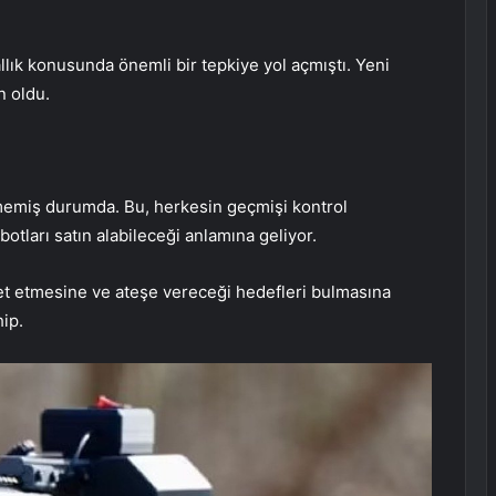
lık konusunda önemli bir tepkiye yol açmıştı. Yeni
n oldu.
nmemiş durumda. Bu, herkesin geçmişi kontrol
ları satın alabileceği anlamına geliyor.
t etmesine ve ateşe vereceği hedefleri bulmasına
ip.