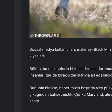
Sosyal medya kullanıcıları, makineyi Black Mir
kıyasladı.
Bölüm, bu makinelerin bize saldırması durumund
insanları geride bırakıp zekalarıyla alt edebildi
Bununla birlikte, haberimizin başında alev pü
çıktığından bahsetmiştik. Çünkü Maryland, alev 
sahip.