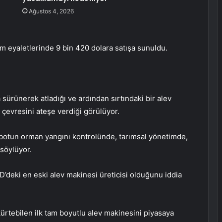
Ağustos 4, 2026
üm eyaletlerinde 9 bin 420 dolara satışa sunuldu.
sürünerek atladığı ve ardından sırtındaki bir alev
 çevresini ateşe verdiği görülüyor.
robotun orman yangını kontrolünde, tarımsal yönetimde,
söylüyor.
deki en eski alev makinesi üreticisi olduğunu iddia
ürtebilen ilk tam boyutlu alev makinesini piyasaya