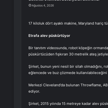
Ağustos 4, 2026
17 kiloluk dört ayaklı makine, Maryland hariç t
Etrafa alev püskürtüyor
Bir tanıtım videosunda, robot köpeğin ormanda 
püskürtücüden fışkıran 30 metrelik ateş jetiyle
Şirket, bunun yeni nesil bir silah olmadığını, 
eğlencede ve buz çözmede kullanılabileceğini 
Merkezi Cleveland’da bulunan Throwflame, ABD’
ediyor.
Şirket, 2015 yılında 15 metreye kadar alev püsk