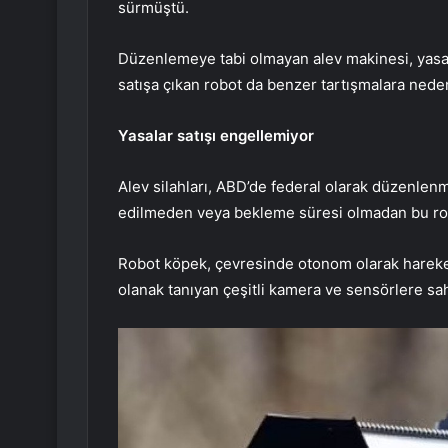
sürmüştü.
Düzenlemeye tabi olmayan alev makinesi, yasal
satışa çıkan robot da benzer tartışmalara nede
Yasalar satışı engellemiyor
Alev silahları, ABD’de federal olarak düzenle
edilmeden veya bekleme süresi olmadan bu robot
Robot köpek, çevresinde otonom olarak hareke
olanak tanıyan çeşitli kamera ve sensörlere sah