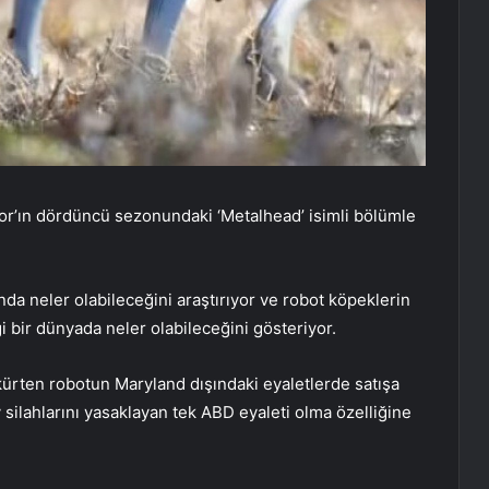
ror’ın dördüncü sezonundaki ‘Metalhead’ isimli bölümle
a neler olabileceğini araştırıyor ve robot köpeklerin
ği bir dünyada neler olabileceğini gösteriyor.
skürten robotun Maryland
dışındaki eyaletlerde satışa
silahlarını yasaklayan tek ABD eyaleti olma özelliğine