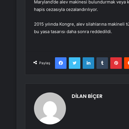
Maryland’de alev makinesi bulundurmak veya ku
hapis cezasıyla cezalandırılıyor.
2015 yılında Kongre, alev silahlarına makineli 
bu yasa tasarısı daha sonra reddedildi.
Facebook
Twitter
LinkedIn
Tumblr
Pint
Paylaş
DİLAN BİÇER