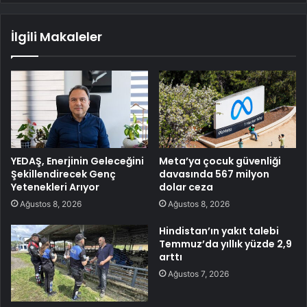
İlgili Makaleler
YEDAŞ, Enerjinin Geleceğini
Meta’ya çocuk güvenliği
Şekillendirecek Genç
davasında 567 milyon
Yetenekleri Arıyor
dolar ceza
Ağustos 8, 2026
Ağustos 8, 2026
Hindistan’ın yakıt talebi
Temmuz’da yıllık yüzde 2,9
arttı
Ağustos 7, 2026