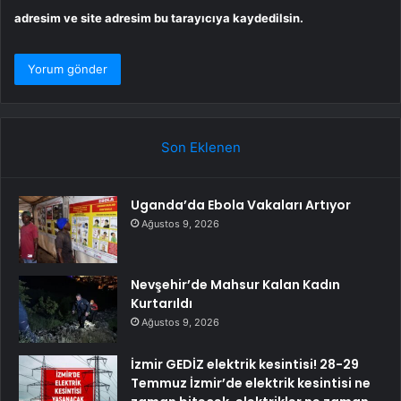
adresim ve site adresim bu tarayıcıya kaydedilsin.
Son Eklenen
Uganda’da Ebola Vakaları Artıyor
Ağustos 9, 2026
Nevşehir’de Mahsur Kalan Kadın
Kurtarıldı
Ağustos 9, 2026
İzmir GEDİZ elektrik kesintisi! 28-29
Temmuz İzmir’de elektrik kesintisi ne