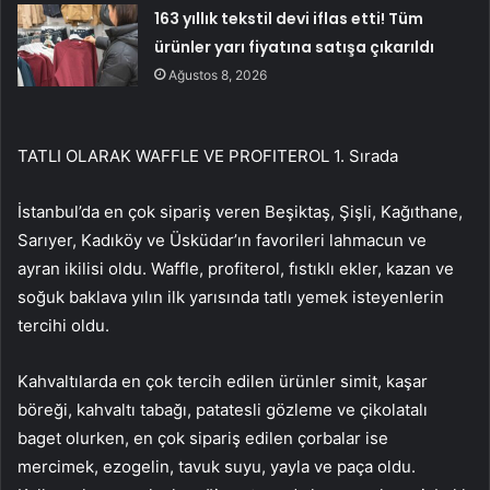
163 yıllık tekstil devi iflas etti! Tüm
ürünler yarı fiyatına satışa çıkarıldı
Ağustos 8, 2026
TATLI OLARAK WAFFLE VE PROFITEROL 1. Sırada
İstanbul’da en çok sipariş veren Beşiktaş, Şişli, Kağıthane,
Sarıyer, Kadıköy ve Üsküdar’ın favorileri lahmacun ve
ayran ikilisi oldu. Waffle, profiterol, fıstıklı ekler, kazan ve
soğuk baklava yılın ilk yarısında tatlı yemek isteyenlerin
tercihi oldu.
Kahvaltılarda en çok tercih edilen ürünler simit, kaşar
böreği, kahvaltı tabağı, patatesli gözleme ve çikolatalı
baget olurken, en çok sipariş edilen çorbalar ise
mercimek, ezogelin, tavuk suyu, yayla ve paça oldu.