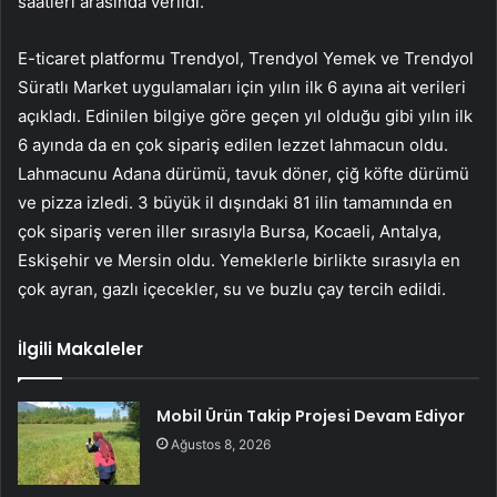
saatleri arasında verildi.
E-ticaret platformu Trendyol, Trendyol Yemek ve Trendyol
Süratlı Market uygulamaları için yılın ilk 6 ayına ait verileri
açıkladı. Edinilen bilgiye göre geçen yıl olduğu gibi yılın ilk
6 ayında da en çok sipariş edilen lezzet lahmacun oldu.
Lahmacunu Adana dürümü, tavuk döner, çiğ köfte dürümü
ve pizza izledi. 3 büyük il dışındaki 81 ilin tamamında en
çok sipariş veren iller sırasıyla Bursa, Kocaeli, Antalya,
Eskişehir ve Mersin oldu. Yemeklerle birlikte sırasıyla en
çok ayran, gazlı içecekler, su ve buzlu çay tercih edildi.
İlgili Makaleler
Mobil Ürün Takip Projesi Devam Ediyor
Ağustos 8, 2026