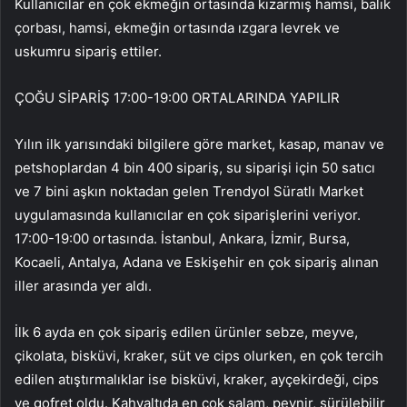
Kullanıcılar en çok ekmeğin ortasında kızarmış hamsi, balık
çorbası, hamsi, ekmeğin ortasında ızgara levrek ve
uskumru sipariş ettiler.
ÇOĞU SİPARİŞ 17:00-19:00 ORTALARINDA YAPILIR
Yılın ilk yarısındaki bilgilere göre market, kasap, manav ve
petshoplardan 4 bin 400 sipariş, su siparişi için 50 satıcı
ve 7 bini aşkın noktadan gelen Trendyol Süratlı Market
uygulamasında kullanıcılar en çok siparişlerini veriyor.
17:00-19:00 ortasında. İstanbul, Ankara, İzmir, Bursa,
Kocaeli, Antalya, Adana ve Eskişehir en çok sipariş alınan
iller arasında yer aldı.
İlk 6 ayda en çok sipariş edilen ürünler sebze, meyve,
çikolata, bisküvi, kraker, süt ve cips olurken, en çok tercih
edilen atıştırmalıklar ise bisküvi, kraker, ayçekirdeği, cips
ve gofret oldu. Kahvaltıda en çok salam, peynir, sürülebilir