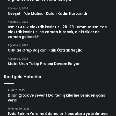
Uganda’da Ebola Vakaları Artıyor
Ağustos 9, 2026
Nevşehir’de Mahsur Kalan Kadın Kurtarıldı
Ağustos 9, 2026
İzmir GEDİZ elektrik kesintisi! 28-29 Temmuz İzmir’de
elektrik kesintisi ne zaman bitecek, elektrikler ne
zaman gelecek?
Ağustos 9, 2026
CHP’de Grup Başkanı Faik Öztrak Seçildi
Ağustos 8, 2026
Mobil Ürün Takip Projesi Devam Ediyor
Rastgele Haberler
Aralık 2, 2025
Dilan Çıtak ve Levent Dörter lişkilerine yeniden şans
verdi
Temmuz 19, 2026
Evde Bakım Yardımı ödemeleri hesaplara yatırılmaya