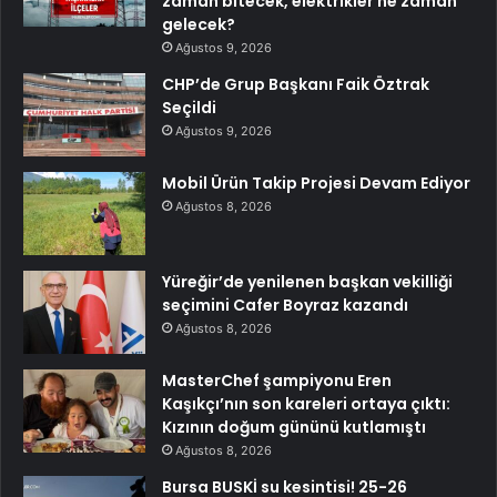
zaman bitecek, elektrikler ne zaman
gelecek?
Ağustos 9, 2026
CHP’de Grup Başkanı Faik Öztrak
Seçildi
Ağustos 9, 2026
Mobil Ürün Takip Projesi Devam Ediyor
Ağustos 8, 2026
Yüreğir’de yenilenen başkan vekilliği
seçimini Cafer Boyraz kazandı
Ağustos 8, 2026
MasterChef şampiyonu Eren
Kaşıkçı’nın son kareleri ortaya çıktı:
Kızının doğum gününü kutlamıştı
Ağustos 8, 2026
Bursa BUSKİ su kesintisi! 25-26