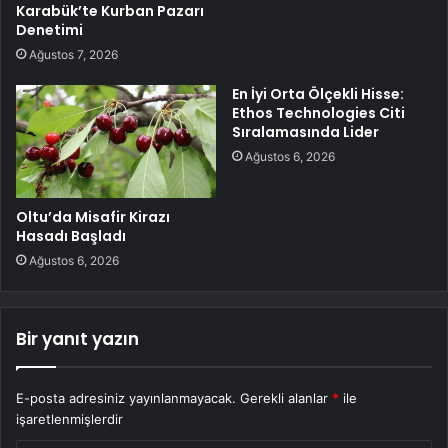
Karabük’te Kurban Pazarı
Denetimi
Ağustos 7, 2026
En İyi Orta Ölçekli Hisse:
Ethos Technologies Citi
Sıralamasında Lider
Ağustos 6, 2026
Oltu’da Misafir Kirazı
Hasadı Başladı
Ağustos 6, 2026
Bir yanıt yazın
E-posta adresiniz yayınlanmayacak.
Gerekli alanlar
*
ile
işaretlenmişlerdir