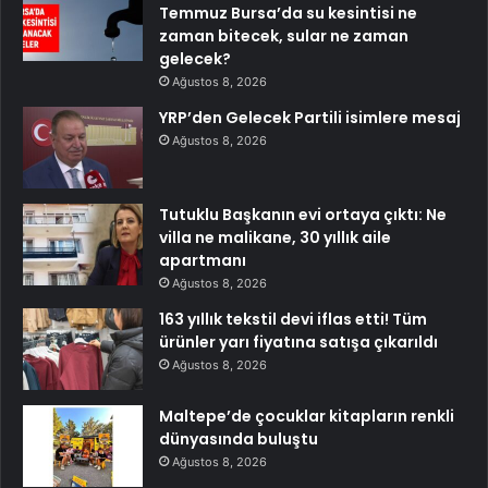
Temmuz Bursa’da su kesintisi ne
zaman bitecek, sular ne zaman
gelecek?
Ağustos 8, 2026
YRP’den Gelecek Partili isimlere mesaj
Ağustos 8, 2026
Tutuklu Başkanın evi ortaya çıktı: Ne
villa ne malikane, 30 yıllık aile
apartmanı
Ağustos 8, 2026
163 yıllık tekstil devi iflas etti! Tüm
ürünler yarı fiyatına satışa çıkarıldı
Ağustos 8, 2026
Maltepe’de çocuklar kitapların renkli
dünyasında buluştu
Ağustos 8, 2026