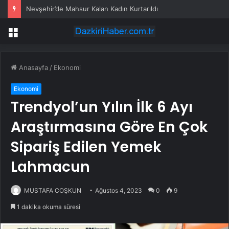
Nevşehir’de Mahsur Kalan Kadın Kurtarıldı
Menü
Anasayfa
/
Ekonomi
Ekonomi
Trendyol’un Yılın İlk 6 Ayı
Araştırmasına Göre En Çok
Sipariş Edilen Yemek
Lahmacun
MUSTAFA COŞKUN
Ağustos 4, 2023
0
9
1 dakika okuma süresi