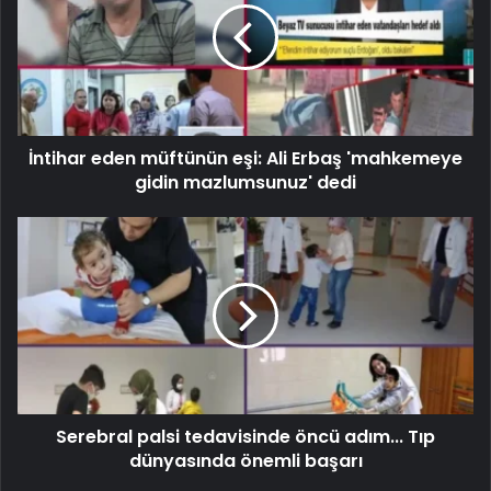
İntihar eden müftünün eşi: Ali Erbaş 'mahkemeye
gidin mazlumsunuz' dedi
Serebral palsi tedavisinde öncü adım... Tıp
dünyasında önemli başarı