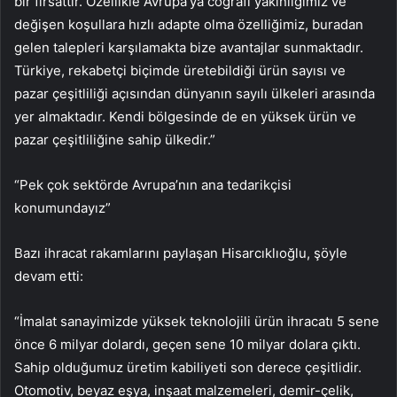
bir fırsattır. Özellikle Avrupa’ya coğrafi yakınlığımız ve
değişen koşullara hızlı adapte olma özelliğimiz, buradan
gelen talepleri karşılamakta bize avantajlar sunmaktadır.
Türkiye, rekabetçi biçimde üretebildiği ürün sayısı ve
pazar çeşitliliği açısından dünyanın sayılı ülkeleri arasında
yer almaktadır. Kendi bölgesinde de en yüksek ürün ve
pazar çeşitliliğine sahip ülkedir.”
“Pek çok sektörde Avrupa’nın ana tedarikçisi
konumundayız”
Bazı ihracat rakamlarını paylaşan Hisarcıklıoğlu, şöyle
devam etti:
“İmalat sanayimizde yüksek teknolojili ürün ihracatı 5 sene
önce 6 milyar dolardı, geçen sene 10 milyar dolara çıktı.
Sahip olduğumuz üretim kabiliyeti son derece çeşitlidir.
Otomotiv, beyaz eşya, inşaat malzemeleri, demir-çelik,