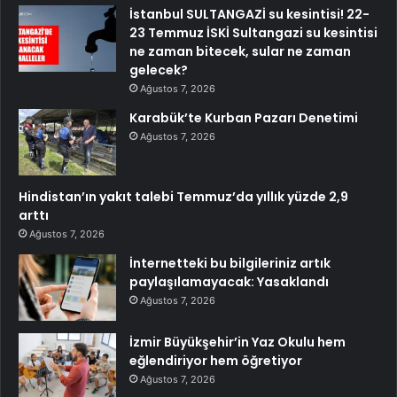
İstanbul SULTANGAZİ su kesintisi! 22-
23 Temmuz İSKİ Sultangazi su kesintisi
ne zaman bitecek, sular ne zaman
gelecek?
Ağustos 7, 2026
Karabük’te Kurban Pazarı Denetimi
Ağustos 7, 2026
Hindistan’ın yakıt talebi Temmuz’da yıllık yüzde 2,9
arttı
Ağustos 7, 2026
İnternetteki bu bilgileriniz artık
paylaşılamayacak: Yasaklandı
Ağustos 7, 2026
İzmir Büyükşehir’in Yaz Okulu hem
eğlendiriyor hem öğretiyor
Ağustos 7, 2026