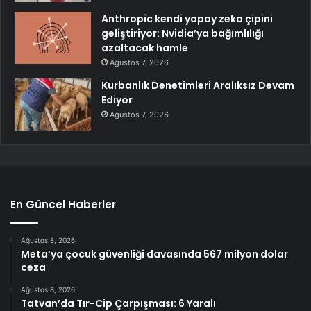
Anthropic kendi yapay zeka çipini
geliştiriyor: Nvidia’ya bağımlılığı
azaltacak hamle
Ağustos 7, 2026
Kurbanlık Denetimleri Aralıksız Devam
Ediyor
Ağustos 7, 2026
En Güncel Haberler
Ağustos 8, 2026
Meta’ya çocuk güvenliği davasında 567 milyon dolar
ceza
Ağustos 8, 2026
Tatvan’da Tır-Cip Çarpışması: 6 Yaralı