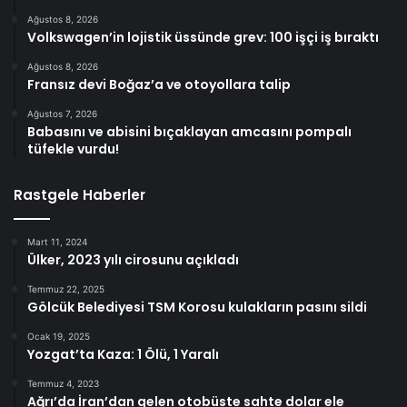
Ağustos 8, 2026
Volkswagen’in lojistik üssünde grev: 100 işçi iş bıraktı
Ağustos 8, 2026
Fransız devi Boğaz’a ve otoyollara talip
Ağustos 7, 2026
Babasını ve abisini bıçaklayan amcasını pompalı
tüfekle vurdu!
Rastgele Haberler
Mart 11, 2024
Ülker, 2023 yılı cirosunu açıkladı
Temmuz 22, 2025
Gölcük Belediyesi TSM Korosu kulakların pasını sildi
Ocak 19, 2025
Yozgat’ta Kaza: 1 Ölü, 1 Yaralı
Temmuz 4, 2023
Ağrı’da İran’dan gelen otobüste sahte dolar ele