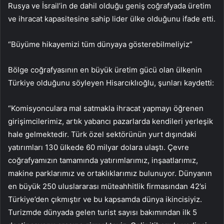
Rusya ve İsrail’in de dahil olduğu geniş coğrafyada üretim
ve ihracat kapasitesine sahip lider ülke olduğunu ifade etti.
“Büyüme hikayemizi tüm dünyaya gösterebilmeliyiz”
Bölge coğrafyasının en büyük üretim gücü olan ülkenin
Türkiye olduğunu söyleyen Hisarcıklıoğlu, şunları kaydetti:
“Komisyonculara mal satmakla ihracat yapmayı öğrenen
girişimcilerimiz, artık yabancı pazarlarda kendileri yerleşik
hale gelmektedir. Türk özel sektörünün yurt dışındaki
yatırımları 130 ülkede 60 milyar dolara ulaştı. Çevre
coğrafyamızın tamamında yatırımlarımız, inşaatlarımız,
makine parklarımız ve ortaklıklarımız bulunuyor. Dünyanın
en büyük 250 uluslararası müteahhitlik firmasından 42’si
Türkiye’den çıkmıştır ve bu kapsamda dünya ikincisiyiz.
Turizmde dünyada gelen turist sayısı bakımından ilk 5