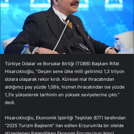
Türkiye Odalar ve Borsalar Birliği (TOBB) Başkanı Rifat
Hisarcıklıoğlu, “Geçen sene ülke milli gelirimiz 1,3 trilyon
dolara ulaşarak rekor kırdı. Küresel mal ihracatından
aldığımız pay yüzde 1,08’e, hizmet ihracatından ise yüzde
1,3’e yükselerek tarihinin en yüksek seviyelerine çıktı.”
dedi.
Hisarcıklıoğlu, Ekonomik İşbirliği Teşkilatı (EİT) tarafından
“2025 Turizm Başkenti” ilan edilen Erzurum’da bir otelde
düzenlenen Palandöken Ekonomi Forumu’nun ikinci