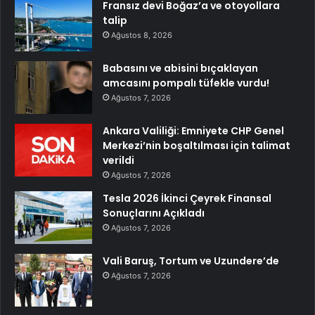
Fransız devi Boğaz’a ve otoyollara
talip
Ağustos 8, 2026
Babasını ve abisini bıçaklayan
amcasını pompalı tüfekle vurdu!
Ağustos 7, 2026
Ankara Valiliği: Emniyete CHP Genel
Merkezi’nin boşaltılması için talimat
verildi
Ağustos 7, 2026
Tesla 2026 İkinci Çeyrek Finansal
Sonuçlarını Açıkladı
Ağustos 7, 2026
Vali Baruş, Tortum ve Uzundere’de
Ağustos 7, 2026