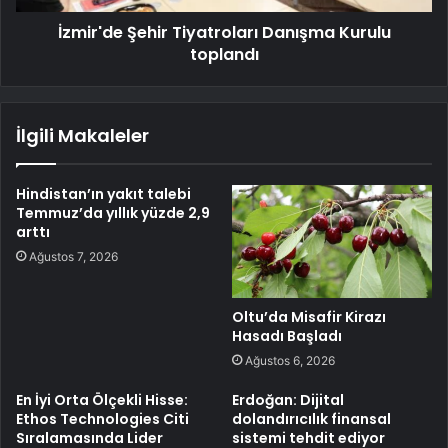
İzmir'de Şehir Tiyatroları Danışma Kurulu
toplandı
İlgili Makaleler
Hindistan’ın yakıt talebi
Temmuz’da yıllık yüzde 2,9
arttı
Ağustos 7, 2026
Oltu’da Misafir Kirazı
Hasadı Başladı
Ağustos 6, 2026
En İyi Orta Ölçekli Hisse:
Erdoğan: Dijital
Ethos Technologies Citi
dolandırıcılık finansal
Sıralamasında Lider
sistemi tehdit ediyor