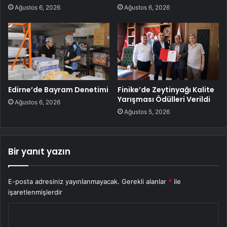
Ağustos 6, 2026
Ağustos 6, 2026
Edirne’de Bayram Denetimi
Finike’de Zeytinyağı Kalite
Yarışması Ödülleri Verildi
Ağustos 6, 2026
Ağustos 5, 2026
Bir yanıt yazın
E-posta adresiniz yayınlanmayacak.
Gerekli alanlar
*
ile
işaretlenmişlerdir
Y
o