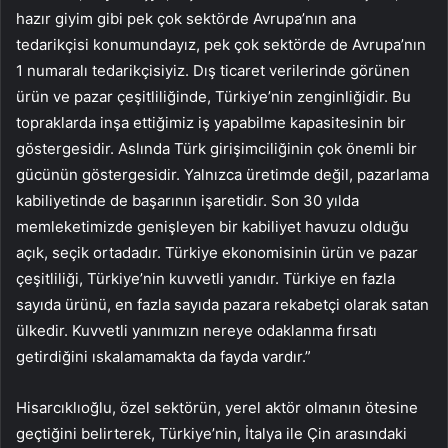
hazır giyim gibi pek çok sektörde Avrupa’nın ana
tedarikçisi konumundayız, pek çok sektörde de Avrupa’nın
1 numaralı tedarikçisiyiz. Dış ticaret verilerinde görünen
ürün ve pazar çeşitliliğinde, Türkiye’nin zenginliğidir. Bu
topraklarda inşa ettiğimiz iş yapabilme kapasitesinin bir
göstergesidir. Aslında Türk girişimciliğinin çok önemli bir
gücünün göstergesidir. Yalnızca üretimde değil, pazarlama
kabiliyetinde de başarının işaretidir. Son 30 yılda
memleketimizde genişleyen bir kabiliyet havuzu olduğu
açık, seçik ortadadır. Türkiye ekonomisinin ürün ve pazar
çeşitliliği, Türkiye’nin kuvvetli yanıdır. Türkiye en fazla
sayıda ürünü, en fazla sayıda pazara rekabetçi olarak satan
ülkedir. Kuvvetli yanımızın nereye odaklanma fırsatı
getirdiğini ıskalamamakta da fayda vardır.”
Hisarcıklıoğlu, özel sektörün, yerel aktör olmanın ötesine
geçtiğini belirterek, Türkiye’nin, İtalya ile Çin arasındaki