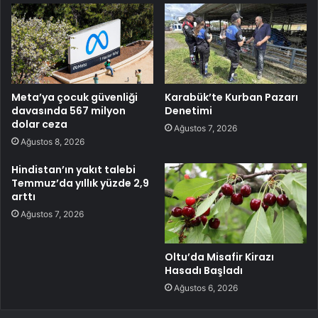
Meta’ya çocuk güvenliği
Karabük’te Kurban Pazarı
davasında 567 milyon
Denetimi
dolar ceza
Ağustos 7, 2026
Ağustos 8, 2026
Hindistan’ın yakıt talebi
Temmuz’da yıllık yüzde 2,9
arttı
Ağustos 7, 2026
Oltu’da Misafir Kirazı
Hasadı Başladı
Ağustos 6, 2026