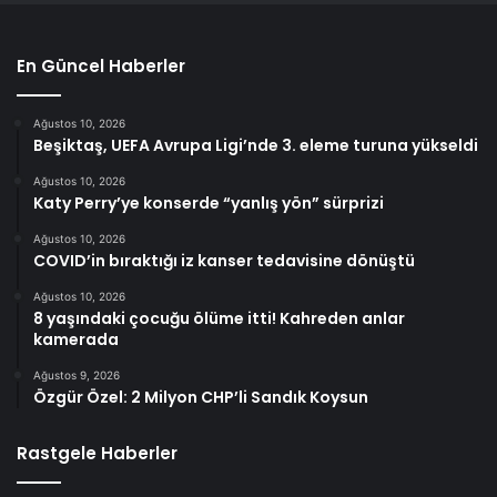
En Güncel Haberler
Ağustos 10, 2026
Beşiktaş, UEFA Avrupa Ligi’nde 3. eleme turuna yükseldi
Ağustos 10, 2026
Katy Perry’ye konserde “yanlış yön” sürprizi
Ağustos 10, 2026
COVID’in bıraktığı iz kanser tedavisine dönüştü
Ağustos 10, 2026
8 yaşındaki çocuğu ölüme itti! Kahreden anlar
kamerada
Ağustos 9, 2026
Özgür Özel: 2 Milyon CHP’li Sandık Koysun
Rastgele Haberler