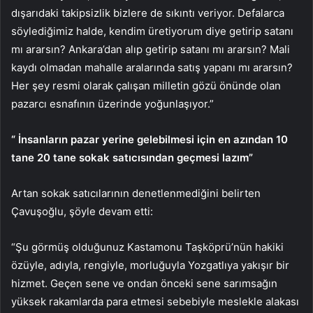
dışarıdaki takipsizlik bizlere de sıkıntı veriyor. Defalarca
söylediğimiz halde, kendim üretiyorum diye getirip satanı
mı ararsın? Ankara’dan alıp getirip satanı mı ararsın? Mali
kaydı olmadan mahalle aralarında satış yapanı mı ararsın?
Her şey resmi olarak çalışan milletin gözü önünde olan
pazarcı esnafının üzerinde yoğunlaşıyor.”
“
İnsanların pazar yerine gelebilmesi için en azından 10
tane 20 tane sokak satıcısından geçmesi lazım”
Artan sokak satıcılarının denetlenmediğini belirten
Çavuşoğlu, şöyle devam etti:
“Şu görmüş olduğunuz Kastamonu Taşköprü’nün hakiki
özüyle, adıyla, rengiyle, morluğuyla Yozgatlıya yakışır bir
hizmet. Geçen sene ve ondan önceki sene sarımsağın
yüksek rakamlarda para etmesi sebebiyle meslekle alakası