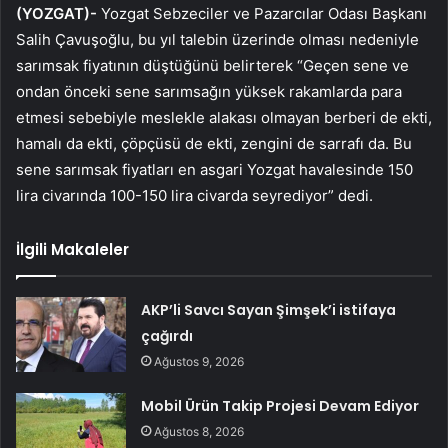
(YOZGAT)-
Yozgat Sebzeciler ve Pazarcılar Odası Başkanı
Salih Çavuşoğlu, bu yıl talebin üzerinde olması nedeniyle
sarımsak fiyatının düştüğünü belirterek “Geçen sene ve
ondan önceki sene sarımsağın yüksek rakamlarda para
etmesi sebebiyle meslekle alakası olmayan berberi de ekti,
hamalı da ekti, çöpçüsü de ekti, zengini de sarrafı da. Bu
sene sarımsak fiyatları en asgari Yozgat havalesinde 150
lira civarında 100-150 lira civarda seyrediyor” dedi.
İlgili Makaleler
AKP’li Savcı Sayan Şimşek’i istifaya
çağırdı
Ağustos 9, 2026
Mobil Ürün Takip Projesi Devam Ediyor
Ağustos 8, 2026