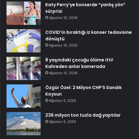
Katy Perry’ye konserde “yanlış yön”
sürprizi
Ağustos 10, 2026
COVID’in bıraktığı iz kanser tedavisine
dönüştü
Ağustos 10, 2026
8 yaşındaki çocuğu ölüme itti!
Kahreden anlar kamerada
Ağustos 10, 2026
Özgür Özel: 2 Milyon CHP’li Sandık
Koysun
Ağustos 9, 2026
236 milyon ton tuzla dağ yaptılar
Ağustos 9, 2026