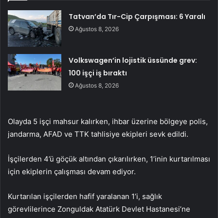
Tatvan’da Tır-Cip Çarpışması: 6 Yaralı
Ağustos 8, 2026
Volkswagen’in lojistik üssünde grev:
100 işçi iş bıraktı
Ağustos 8, 2026
Olayda 5 işçi mahsur kalırken, ihbar üzerine bölgeye polis,
jandarma, AFAD ve TTK tahlisiye ekipleri sevk edildi.
İşçilerden 4’ü göçük altından çıkarılırken, 1’inin kurtarılması
için ekiplerin çalışması devam ediyor.
Kurtarılan işçilerden hafif yaralanan 1’i, sağlık
görevlilerince Zonguldak Atatürk Devlet Hastanesi’ne