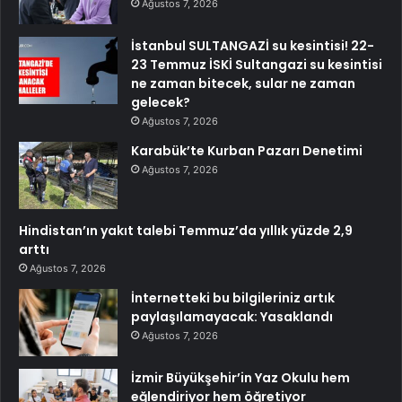
Ağustos 7, 2026
İstanbul SULTANGAZİ su kesintisi! 22-
23 Temmuz İSKİ Sultangazi su kesintisi
ne zaman bitecek, sular ne zaman
gelecek?
Ağustos 7, 2026
Karabük’te Kurban Pazarı Denetimi
Ağustos 7, 2026
Hindistan’ın yakıt talebi Temmuz’da yıllık yüzde 2,9
arttı
Ağustos 7, 2026
İnternetteki bu bilgileriniz artık
paylaşılamayacak: Yasaklandı
Ağustos 7, 2026
İzmir Büyükşehir’in Yaz Okulu hem
eğlendiriyor hem öğretiyor