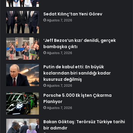
Sedat Kılınç’tan Yeni Görev
Ağustos 7, 2026
‘Jeff Bezos’un kızı’ denildi, gerçek
bambaşka çıktı
Ağustos 7, 2026
Putin de kabul etti: En büyük
kozlarından biri sanıldığı kadar
kusursuz değilmiş
Ağustos 7, 2026
Porsche 5.000 Ek İşten Çıkarma
Planlıyor
Ağustos 7, 2026
Bakan Göktaş: Terörsüz Türkiye tarihi
bir adımdır