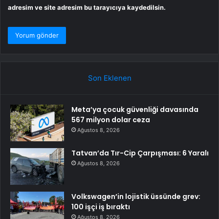
adresim ve site adresim bu tarayıcıya kaydedilsin.
Son Eklenen
Meta’ya çocuk güvenliği davasında
567 milyon dolar ceza
Ağustos 8, 2026
Tatvan’da Tır-Cip Çarpışması: 6 Yaralı
Ağustos 8, 2026
Volkswagen’in lojistik üssünde grev:
100 işçi iş bıraktı
Ağustos 8, 2026