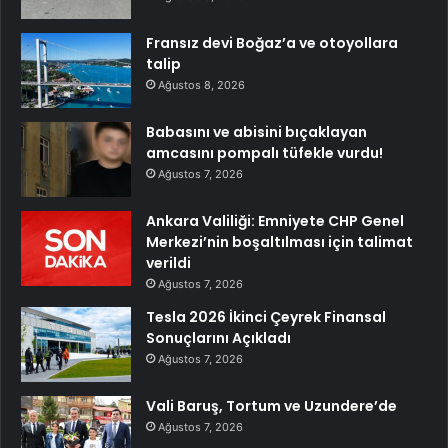
Fransız devi Boğaz’a ve otoyollara
talip
Ağustos 8, 2026
Babasını ve abisini bıçaklayan
amcasını pompalı tüfekle vurdu!
Ağustos 7, 2026
Ankara Valiliği: Emniyete CHP Genel
Merkezi’nin boşaltılması için talimat
verildi
Ağustos 7, 2026
Tesla 2026 İkinci Çeyrek Finansal
Sonuçlarını Açıkladı
Ağustos 7, 2026
Vali Baruş, Tortum ve Uzundere’de
Ağustos 7, 2026