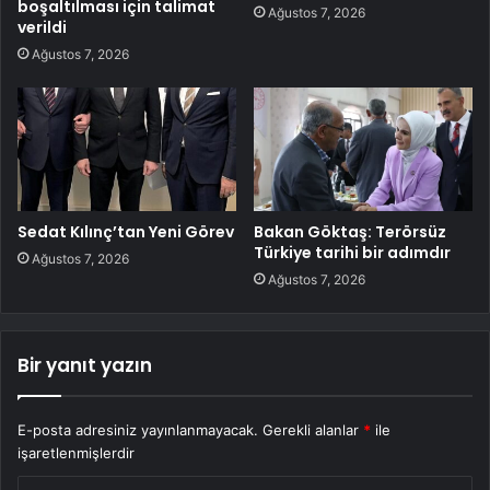
boşaltılması için talimat
Ağustos 7, 2026
verildi
Ağustos 7, 2026
Sedat Kılınç’tan Yeni Görev
Bakan Göktaş: Terörsüz
Türkiye tarihi bir adımdır
Ağustos 7, 2026
Ağustos 7, 2026
Bir yanıt yazın
E-posta adresiniz yayınlanmayacak.
Gerekli alanlar
*
ile
işaretlenmişlerdir