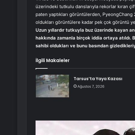
üzerindeki tutkulu danslarıyla rekorlar kıran çif
paten yaptıkları görüntülerden, PyeongChang 
oldukları görüntülere kadar pek çok görüntü yer
Uzun yıllardır tutkuyla buz üzerinde kayan an
hakkında zamanla birçok iddia ortaya atıldı. B
sahibi oldukları ve bunu basından gizledikleriy
İlgili Makaleler
Tarsus’ta Yaya Kazası
Ağustos 7, 2026