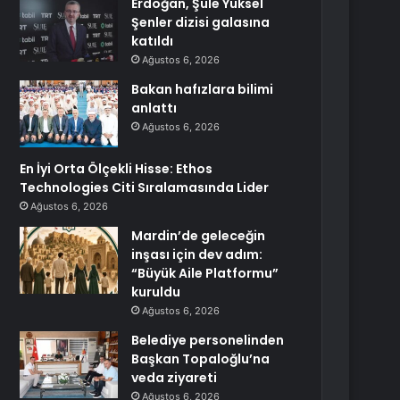
Erdoğan, Şule Yüksel
Şenler dizisi galasına
katıldı
Ağustos 6, 2026
Bakan hafızlara bilimi
anlattı
Ağustos 6, 2026
En İyi Orta Ölçekli Hisse: Ethos
Technologies Citi Sıralamasında Lider
Ağustos 6, 2026
Mardin’de geleceğin
inşası için dev adım:
“Büyük Aile Platformu”
kuruldu
Ağustos 6, 2026
Belediye personelinden
Başkan Topaloğlu’na
veda ziyareti
Ağustos 6, 2026