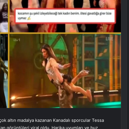
irçok altın madalya kazanan Kanadalı sporcular Tessa
an görüntüleri viral oldu. Harika uyumları ve buz