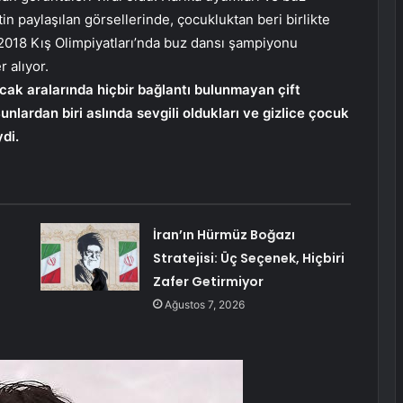
tin paylaşılan görsellerinde, çocukluktan beri birlikte
2018 Kış Olimpiyatları’nda buz dansı şampiyonu
 alıyor.
cak aralarında hiçbir bağlantı bulunmayan çift
unlardan biri aslında sevgili oldukları ve gizlice çocuk
di.
İran’ın Hürmüz Boğazı
Stratejisi: Üç Seçenek, Hiçbiri
Zafer Getirmiyor
Ağustos 7, 2026