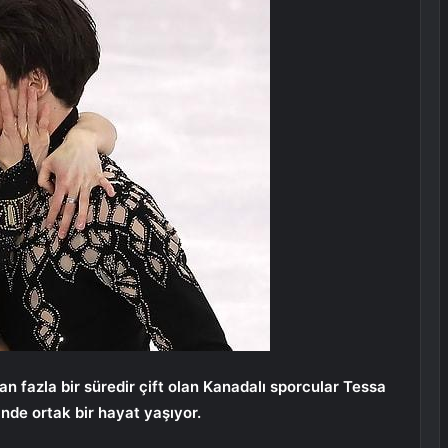
n fazla bir süredir çift olan Kanadalı sporcular Tessa
inde ortak bir hayat yaşıyor.