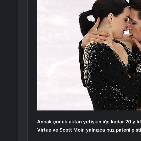
Ancak çocukluktan yetişkinliğe kadar 20 yılda
Virtue ve Scott Moir, yalnızca buz pateni pist