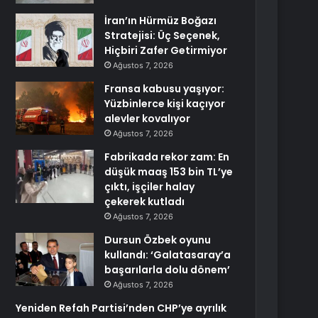
İran’ın Hürmüz Boğazı
Stratejisi: Üç Seçenek,
Hiçbiri Zafer Getirmiyor
Ağustos 7, 2026
Fransa kabusu yaşıyor:
Yüzbinlerce kişi kaçıyor
alevler kovalıyor
Ağustos 7, 2026
Fabrikada rekor zam: En
düşük maaş 153 bin TL’ye
çıktı, işçiler halay
çekerek kutladı
Ağustos 7, 2026
Dursun Özbek oyunu
kullandı: ‘Galatasaray’a
başarılarla dolu dönem’
Ağustos 7, 2026
Yeniden Refah Partisi’nden CHP’ye ayrılık