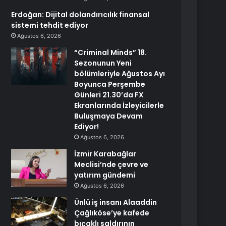
Erdoğan: Dijital dolandırıcılık finansal
sistemi tehdit ediyor
Ağustos 6, 2026
“Criminal Minds” 18.
Sezonunun Yeni
bölümleriyle Ağustos Ayı
Boyunca Perşembe
Günleri 21.30’da FX
Ekranlarında İzleyicilerle
Buluşmaya Devam
Ediyor!
Ağustos 6, 2026
İzmir Karabağlar
Meclisi’nde çevre ve
yatırım gündemi
Ağustos 6, 2026
Ünlü iş insanı Alaaddin
Çağlıköse’ye kafede
bıçaklı saldırının