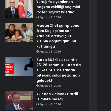
Yüreğir’de yenilenen
başkan vekilliği seçimini
Cafer Boyraz kazandı
Ağustos 8, 2026
MasterChef şampiyonu
Eren Kaşıkçı’nın son
kareleri ortaya çıktı:
Kızının doğum gününü
kutlamıştı
Ağustos 8, 2026
Bursa BUSKİ su kesintisi!
25-26 Temmuz Bursa’da
su kesintisi ne zaman
bitecek, sular ne zaman
gelecek?
Ağustos 8, 2026
YRP’den Gelecek Partili
isimlere mesaj
Ağustos 8, 2026