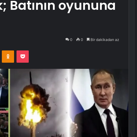
k; Batının oyununa
0
0
Bir dakikadan az
VKontakte
Odnoklassniki
Pocket