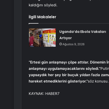
kaldığını söyledi.
İlgili Makaleler
Uganda’da Ebola Vakaları
Artıyor
Ağustos 9, 2026
“Ertesi gün anlaşmayı çöpe attılar. Dönemin İ
anlaşmayı uygulamayacaklarını söyledi.”
Putin
yapsaydık her şey bir buçuk yıldan fazla zama
hareket etmediklerini gösteriyor.”
söz konusu.
KAYNAK:
HABER7