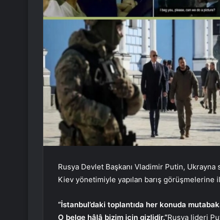
Rusya Devlet Başkanı Vladimir Putin, Ukrayna s
Kiev yönetimiyle yapılan barış görüşmelerine il
“İstanbul’daki toplantıda her konuda mutabaka
O belge hâlâ bizim için gizlidir.”
Rusya lideri Pu