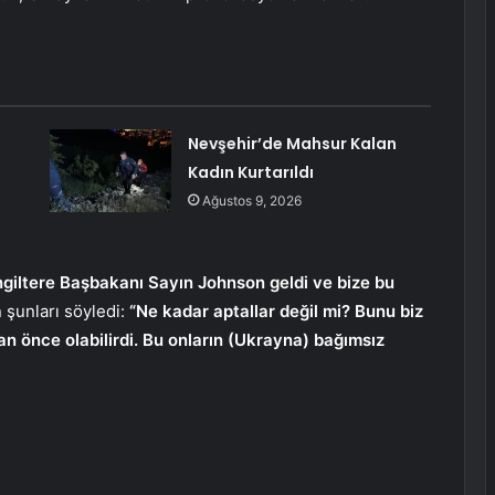
Nevşehir’de Mahsur Kalan
Kadın Kurtarıldı
Ağustos 9, 2026
ngiltere Başbakanı Sayın Johnson geldi ve bize bu
 şunları söyledi:
“Ne kadar aptallar değil mi? Bunu biz
n önce olabilirdi. Bu onların (Ukrayna) bağımsız