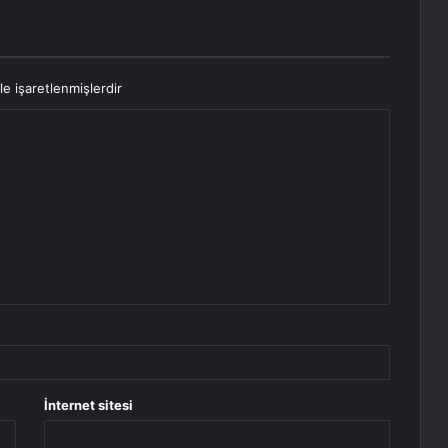
le işaretlenmişlerdir
İnternet sitesi