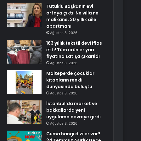
Tutuklu Başkanın evi
ortaya çıktı: Ne villa ne
malikane, 30 yıllık aile
apartmanı
Ağustos 8, 2026
163 yıllık tekstil devi iflas
etti! Tüm ürünler yarı
fiyatına satışa çıkarıldı
Ağustos 8, 2026
Maltepe’de çocuklar
kitapların renkli
dünyasında buluştu
Ağustos 8, 2026
İstanbul’da market ve
bakkallarda yeni
uygulama devreye girdi
Ağustos 8, 2026
Cuma hangi diziler var?
24 Temmuz Asırlık Gece