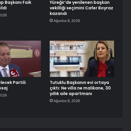
p Başkanı Faik
Yüreğir’de yenilenen başkan
ildi
vekilliği seçimini Cafer Boyraz
kazandı
2026
Ağustos 8, 2026
lecek Partili
Tutuklu Başkanın evi ortaya
esaj
çıktı: Ne villa ne malikane, 30
yıllık aile apartmanı
2026
Ağustos 8, 2026