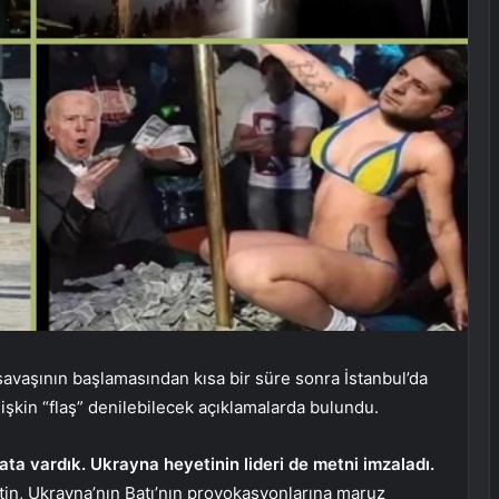
avaşının başlamasından kısa bir süre sonra İstanbul’da
işkin “flaş” denilebilecek açıklamalarda bulundu.
ta vardık. Ukrayna heyetinin lideri de metni imzaladı.
tin, Ukrayna’nın Batı’nın provokasyonlarına maruz