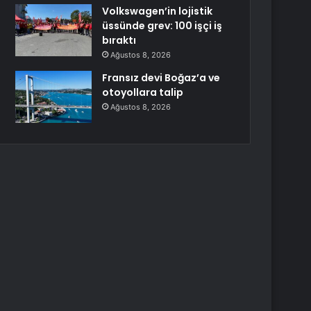
Volkswagen’in lojistik
üssünde grev: 100 işçi iş
bıraktı
Ağustos 8, 2026
Fransız devi Boğaz’a ve
otoyollara talip
Ağustos 8, 2026