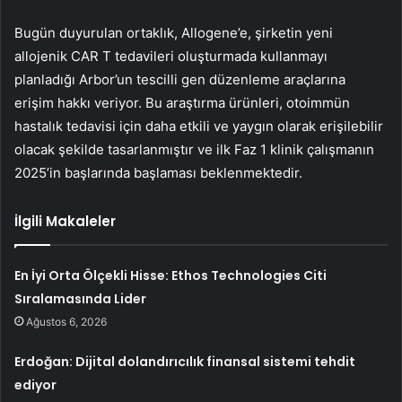
Bugün duyurulan ortaklık, Allogene’e, şirketin yeni
allojenik CAR T tedavileri oluşturmada kullanmayı
planladığı Arbor’un tescilli gen düzenleme araçlarına
erişim hakkı veriyor. Bu araştırma ürünleri, otoimmün
hastalık tedavisi için daha etkili ve yaygın olarak erişilebilir
olacak şekilde tasarlanmıştır ve ilk Faz 1 klinik çalışmanın
2025’in başlarında başlaması beklenmektedir.
İlgili Makaleler
En İyi Orta Ölçekli Hisse: Ethos Technologies Citi
Sıralamasında Lider
Ağustos 6, 2026
Erdoğan: Dijital dolandırıcılık finansal sistemi tehdit
ediyor