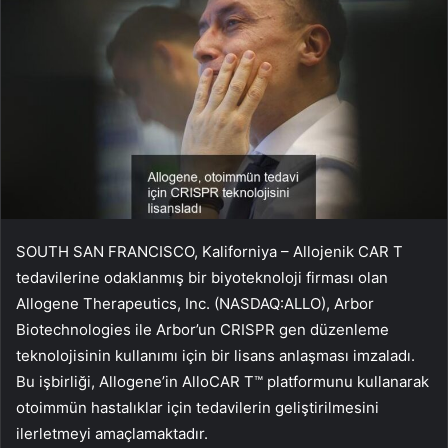
SOUTH SAN FRANCISCO, Kaliforniya – Allojenik CAR T
tedavilerine odaklanmış bir biyoteknoloji firması olan
Allogene Therapeutics, Inc. (NASDAQ:ALLO), Arbor
Biotechnologies ile Arbor’un CRISPR gen düzenleme
teknolojisinin kullanımı için bir lisans anlaşması imzaladı.
Bu işbirliği, Allogene’in AlloCAR T™ platformunu kullanarak
otoimmün hastalıklar için tedavilerin geliştirilmesini
ilerletmeyi amaçlamaktadır.