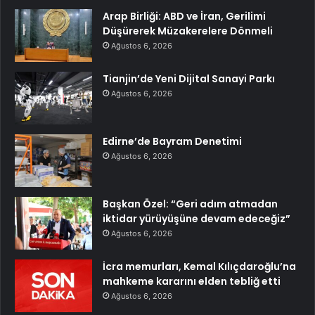
Arap Birliği: ABD ve İran, Gerilimi
Düşürerek Müzakerelere Dönmeli
Ağustos 6, 2026
Tianjin’de Yeni Dijital Sanayi Parkı
Ağustos 6, 2026
Edirne’de Bayram Denetimi
Ağustos 6, 2026
Başkan Özel: “Geri adım atmadan
iktidar yürüyüşüne devam edeceğiz”
Ağustos 6, 2026
İcra memurları, Kemal Kılıçdaroğlu’na
mahkeme kararını elden tebliğ etti
Ağustos 6, 2026