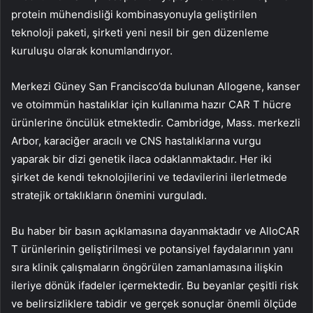
protein mühendisliği kombinasyonuyla geliştirilen
teknoloji paketi, şirketi yeni nesil bir gen düzenleme
kuruluşu olarak konumlandırıyor.
Merkezi Güney San Francisco’da bulunan Allogene, kanser
ve otoimmün hastalıklar için kullanıma hazır CAR T hücre
ürünlerine öncülük etmektedir. Cambridge, Mass. merkezli
Arbor, karaciğer aracılı ve CNS hastalıklarına vurgu
yaparak bir dizi genetik ilaca odaklanmaktadır. Her iki
şirket de kendi teknolojilerini ve tedavilerini ilerletmede
stratejik ortaklıkların önemini vurguladı.
Bu haber bir basın açıklamasına dayanmaktadır ve AlloCAR
T ürünlerinin geliştirilmesi ve potansiyel faydalarının yanı
sıra klinik çalışmaların öngörülen zamanlamasına ilişkin
ileriye dönük ifadeler içermektedir. Bu beyanlar çeşitli risk
ve belirsizliklere tabidir ve gerçek sonuçlar önemli ölçüde