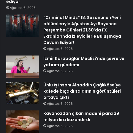
ediyor
Ağustos 6, 2026
“Criminal Minds” 18. Sezonunun Yeni
bölümleriyle Ağustos Ayı Boyunca
Perşembe Günleri 21.30’da FX
Ekranlarında İzleyicilerle Buluşmaya
Devam Ediyor!
Ağustos 6, 2026
İzmir Karabağlar Meclisi’nde çevre ve
yatırım gündemi
Ağustos 6, 2026
Ünlü iş insanı Alaaddin Çağlıköse’ye
kafede bıçaklı saldırının görüntüleri
ortaya çıktı
Ağustos 6, 2026
Kavanozdan çıkan madeni para 39
milyon lira kazandırdı
Ağustos 6, 2026