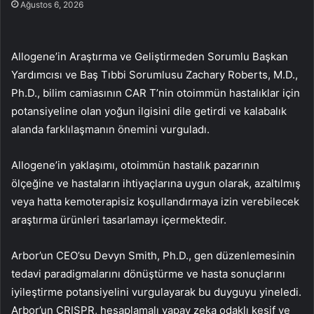
Ağustos 6, 2026
Allogene’in Araştırma ve Geliştirmeden Sorumlu Başkan
Yardımcısı ve Baş Tıbbi Sorumlusu Zachary Roberts, M.D.,
Ph.D., bilim camiasının CAR T’nin otoimmün hastalıklar için
potansiyeline olan yoğun ilgisini dile getirdi ve kalabalık
alanda farklılaşmanın önemini vurguladı.
Allogene’in yaklaşımı, otoimmün hastalık pazarının
ölçeğine ve hastaların ihtiyaçlarına uygun olarak, azaltılmış
veya hatta kemoterapisiz koşullandırmaya izin verebilecek
araştırma ürünleri tasarlamayı içermektedir.
Arbor’un CEO’su Devyn Smith, Ph.D., gen düzenlemesinin
tedavi paradigmalarını dönüştürme ve hasta sonuçlarını
iyileştirme potansiyelini vurgulayarak bu duyguyu yineledi.
Arbor’un CRISPR, hesaplamalı yapay zeka odaklı keşif ve