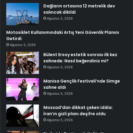
Dağların ortasına 12 metrelik dev
salıncak dikildi
Ağustos 5, 2026
Motosiklet Kullanımındaki Artış Yeni Güvenlik Planını
Getirdi
Ağustos 5, 2026
Bülent Ersoy estetik sonrası ilk kez
sahnede: Nasıl beğendiniz mi?
Ağustos 5, 2026
Manisa Gençlik Festivali’nde Simge
sahne aldı
Ağustos 5, 2026
Mossad’dan dikkat çeken iddia:
İran’ın gizli planı deşifre oldu
Ağustos 5, 2026