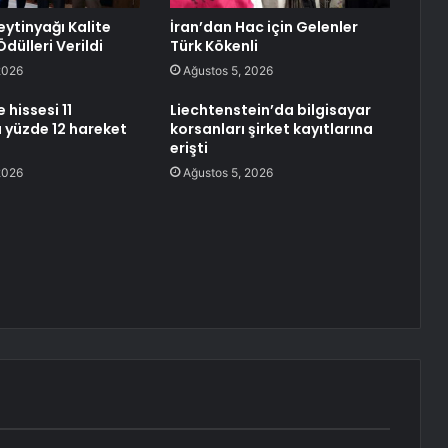
eytinyağı Kalite
İran’dan Hac için Gelenler
dülleri Verildi
Türk Kökenli
2026
Ağustos 5, 2026
hissesi 11
Liechtenstein’da bilgisayar
 yüzde 12 hareket
korsanları şirket kayıtlarına
erişti
2026
Ağustos 5, 2026