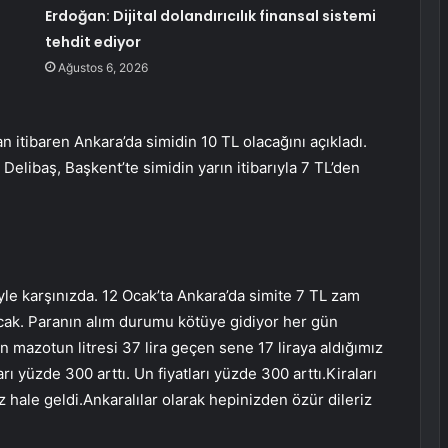
Erdoğan: Dijital dolandırıcılık finansal sistemi
tehdit ediyor
Ağustos 6, 2026
n itibaren Ankara’da simidin 10 TL olacağını açıkladı.
Delibaş, Başkent’te simidin yarın itibarıyla 7 TL’den
le karşınızda. 12 Ocak’ta Ankara’da simite 7 TL zam
lacak. Paranın alım durumu kötüye gidiyor her gün
mazotun litresi 37 lira geçen sene 17 liraya aldığımız
ı yüzde 300 arttı. Un fiyatları yüzde 300 arttı.Kiraları
ale geldi.Ankaralılar olarak hepinizden özür dileriz