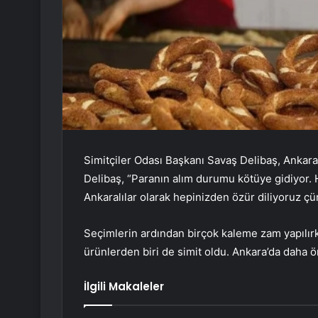
Simitçiler Odası Başkanı Savaş Delibaş, Ankara’
Delibaş, “Paranın alım durumu kötüye gidiyor.
Ankaralılar olarak hepinizden özür diliyoruz ç
Seçimlerin ardından birçok kaleme zam yapılır
ürünlerden biri de simit oldu. Ankara’da daha ö
İlgili Makaleler