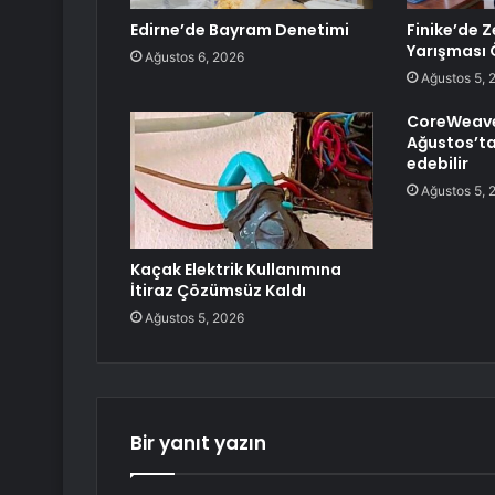
Edirne’de Bayram Denetimi
Finike’de Z
Yarışması Ö
Ağustos 6, 2026
Ağustos 5, 
CoreWeave 
Ağustos’ta
edebilir
Ağustos 5, 
Kaçak Elektrik Kullanımına
İtiraz Çözümsüz Kaldı
Ağustos 5, 2026
Bir yanıt yazın