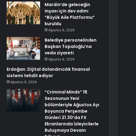
Mardin’de geleceğin
inşası için dev adım:
“Büyük Aile Platformu”
kuruldu
Ağustos 6, 2026
Belediye personelinden
Başkan Topaloğlu’na
veda ziyareti
Ağustos 6, 2026
Erdoğan: Dijital dolandırıcılık finansal
sistemi tehdit ediyor
Ağustos 6, 2026
“Criminal Minds” 18.
Sezonunun Yeni
bölümleriyle Ağustos Ayı
Boyunca Perşembe
Günleri 21.30’da FX
Ekranlarında İzleyicilerle
Buluşmaya Devam