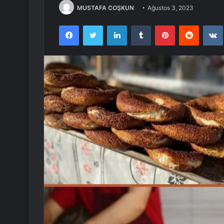
MUSTAFA COŞKUN
Ağustos 3, 2023
Facebook
Twitter
LinkedIn
Tumblr
Pinterest
Reddit