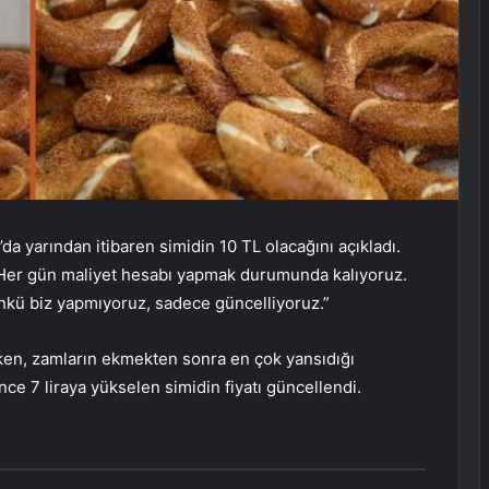
da yarından itibaren simidin 10 TL olacağını açıkladı.
 Her gün maliyet hesabı yapmak durumunda kalıyoruz.
ünkü biz yapmıyoruz, sadece güncelliyoruz.”
ken, zamların ekmekten sonra en çok yansıdığı
nce 7 liraya yükselen simidin fiyatı güncellendi.