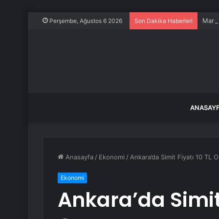
Mardi
Perşembe, Ağustos 6 2026
Son Dakika Haberleri
ANASAY
Anasayfa
/
Ekonomi
/
Ankara’da Simit Fiyatı 10 TL O
Ekonomi
Ankara’da Simit 