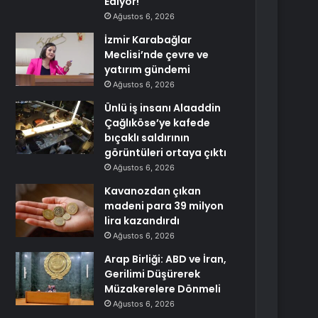
Ediyor!
Ağustos 6, 2026
İzmir Karabağlar
Meclisi’nde çevre ve
yatırım gündemi
Ağustos 6, 2026
Ünlü iş insanı Alaaddin
Çağlıköse’ye kafede
bıçaklı saldırının
görüntüleri ortaya çıktı
Ağustos 6, 2026
Kavanozdan çıkan
madeni para 39 milyon
lira kazandırdı
Ağustos 6, 2026
Arap Birliği: ABD ve İran,
Gerilimi Düşürerek
Müzakerelere Dönmeli
Ağustos 6, 2026