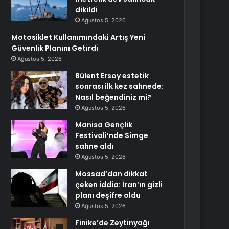
dikildi
Ağustos 5, 2026
Motosiklet Kullanımındaki Artış Yeni
Güvenlik Planını Getirdi
Ağustos 5, 2026
Bülent Ersoy estetik
sonrası ilk kez sahnede:
Nasıl beğendiniz mi?
Ağustos 5, 2026
Manisa Gençlik
Festivali’nde Simge
sahne aldı
Ağustos 5, 2026
Mossad’dan dikkat
çeken iddia: İran’ın gizli
planı deşifre oldu
Ağustos 5, 2026
Finike’de Zeytinyağı