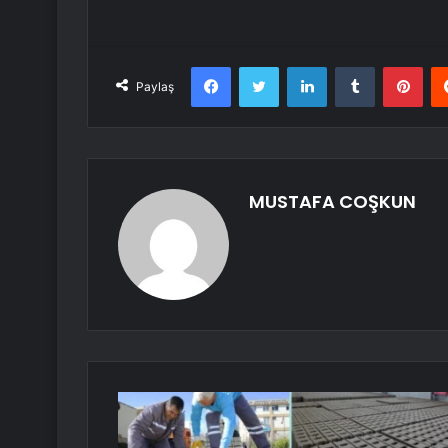
Facebook
Twitter
LinkedIn
Tumblr
Pint
Paylaş
MUSTAFA COŞKUN