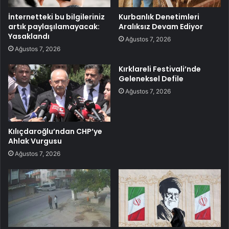
İnternetteki bu bilgileriniz
Kurbanlık Denetimleri
artık paylaşılamayacak:
Aralıksız Devam Ediyor
Yasaklandı
Ağustos 7, 2026
Ağustos 7, 2026
Kırklareli Festivali’nde
Geleneksel Defile
Ağustos 7, 2026
Kılıçdaroğlu’ndan CHP’ye
Ahlak Vurgusu
Ağustos 7, 2026