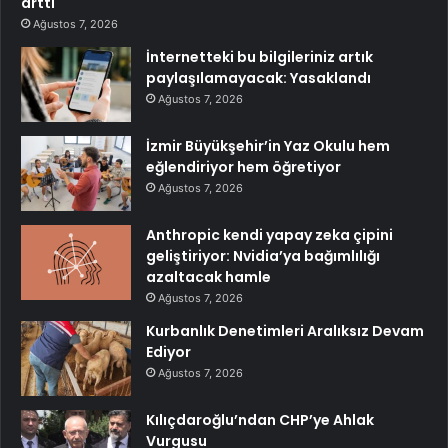
arttı
Ağustos 7, 2026
İnternetteki bu bilgileriniz artık
paylaşılamayacak: Yasaklandı
Ağustos 7, 2026
İzmir Büyükşehir’in Yaz Okulu hem
eğlendiriyor hem öğretiyor
Ağustos 7, 2026
Anthropic kendi yapay zeka çipini
geliştiriyor: Nvidia’ya bağımlılığı
azaltacak hamle
Ağustos 7, 2026
Kurbanlık Denetimleri Aralıksız Devam
Ediyor
Ağustos 7, 2026
Kılıçdaroğlu’ndan CHP’ye Ahlak
Vurgusu