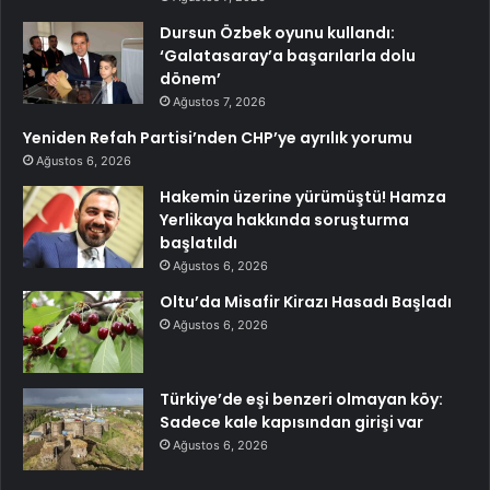
Dursun Özbek oyunu kullandı:
‘Galatasaray’a başarılarla dolu
dönem’
Ağustos 7, 2026
Yeniden Refah Partisi’nden CHP’ye ayrılık yorumu
Ağustos 6, 2026
Hakemin üzerine yürümüştü! Hamza
Yerlikaya hakkında soruşturma
başlatıldı
Ağustos 6, 2026
Oltu’da Misafir Kirazı Hasadı Başladı
Ağustos 6, 2026
Türkiye’de eşi benzeri olmayan köy:
Sadece kale kapısından girişi var
Ağustos 6, 2026