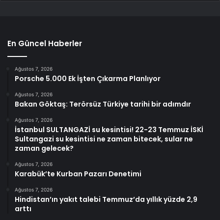
En Güncel Haberler
Ağustos 7, 2026
Porsche 5.000 Ek İşten Çıkarma Planlıyor
Ağustos 7, 2026
Bakan Göktaş: Terörsüz Türkiye tarihi bir adımdır
Ağustos 7, 2026
İstanbul SULTANGAZİ su kesintisi! 22-23 Temmuz İSKİ
Sultangazi su kesintisi ne zaman bitecek, sular ne
zaman gelecek?
Ağustos 7, 2026
Karabük’te Kurban Pazarı Denetimi
Ağustos 7, 2026
Hindistan’ın yakıt talebi Temmuz’da yıllık yüzde 2,9
arttı