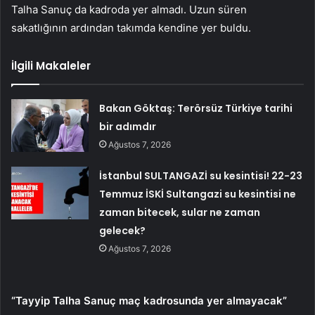
Talha Sanuç da kadroda yer almadı. Uzun süren
sakatlığının ardından takımda kendine yer buldu.
İlgili Makaleler
Bakan Göktaş: Terörsüz Türkiye tarihi
bir adımdır
Ağustos 7, 2026
İstanbul SULTANGAZİ su kesintisi! 22-23
Temmuz İSKİ Sultangazi su kesintisi ne
zaman bitecek, sular ne zaman
gelecek?
Ağustos 7, 2026
“Tayyip Talha Sanuç maç kadrosunda yer almayacak”