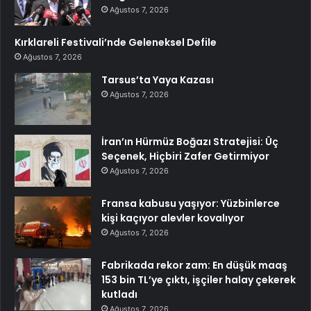
Ağustos 7, 2026
Kırklareli Festivali’nde Geleneksel Defile
Ağustos 7, 2026
Tarsus’ta Yaya Kazası
Ağustos 7, 2026
İran’ın Hürmüz Boğazı Stratejisi: Üç
Seçenek, Hiçbiri Zafer Getirmiyor
Ağustos 7, 2026
Fransa kabusu yaşıyor: Yüzbinlerce
kişi kaçıyor alevler kovalıyor
Ağustos 7, 2026
Fabrikada rekor zam: En düşük maaş
153 bin TL’ye çıktı, işçiler halay çekerek
kutladı
Ağustos 7, 2026