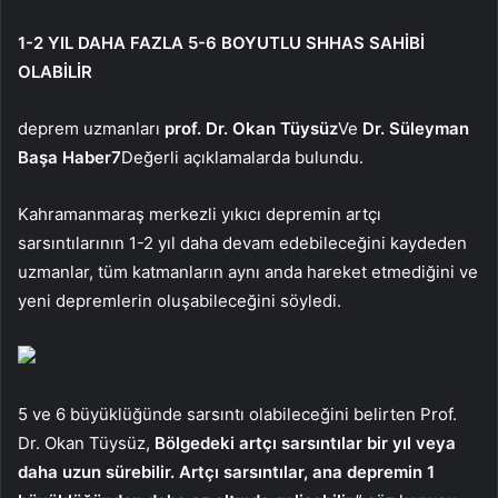
1-2 YIL DAHA FAZLA 5-6 BOYUTLU SHHAS SAHİBİ
OLABİLİR
deprem uzmanları
prof. Dr. Okan Tüysüz
Ve
Dr. Süleyman
Başa
Haber7
Değerli açıklamalarda bulundu.
Kahramanmaraş merkezli yıkıcı depremin artçı
sarsıntılarının 1-2 yıl daha devam edebileceğini kaydeden
uzmanlar, tüm katmanların aynı anda hareket etmediğini ve
yeni depremlerin oluşabileceğini söyledi.
5 ve 6 büyüklüğünde sarsıntı olabileceğini belirten Prof.
Dr. Okan Tüysüz,
Bölgedeki artçı sarsıntılar bir yıl veya
daha uzun sürebilir. Artçı sarsıntılar, ana depremin 1