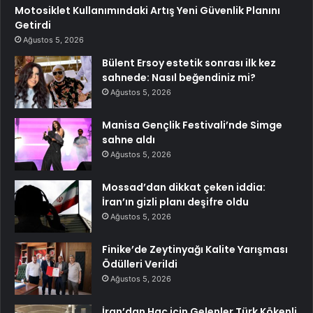
Motosiklet Kullanımındaki Artış Yeni Güvenlik Planını
Getirdi
Ağustos 5, 2026
Bülent Ersoy estetik sonrası ilk kez
sahnede: Nasıl beğendiniz mi?
Ağustos 5, 2026
Manisa Gençlik Festivali’nde Simge
sahne aldı
Ağustos 5, 2026
Mossad’dan dikkat çeken iddia:
İran’ın gizli planı deşifre oldu
Ağustos 5, 2026
Finike’de Zeytinyağı Kalite Yarışması
Ödülleri Verildi
Ağustos 5, 2026
İran’dan Hac için Gelenler Türk Kökenli