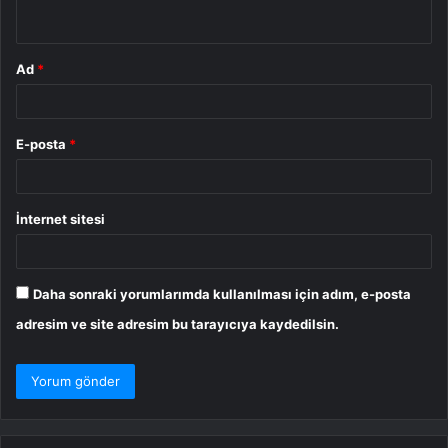
*
Ad
*
E-posta
*
İnternet sitesi
Daha sonraki yorumlarımda kullanılması için adım, e-posta
adresim ve site adresim bu tarayıcıya kaydedilsin.