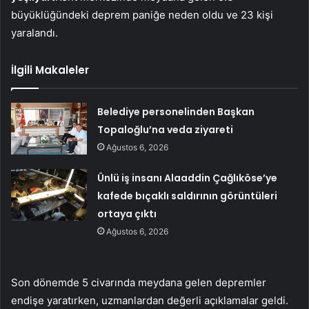
büyüklüğündeki deprem paniğe neden oldu ve 23 kişi
yaralandı.
İlgili Makaleler
Belediye personelinden Başkan
Topaloğlu’na veda ziyareti
Ağustos 6, 2026
Ünlü iş insanı Alaaddin Çağlıköse’ye
kafede bıçaklı saldırının görüntüleri
ortaya çıktı
Ağustos 6, 2026
Son dönemde 5 civarında meydana gelen depremler
endişe yaratırken, uzmanlardan değerli açıklamalar geldi.