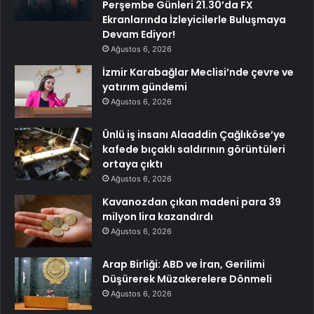
Perşembe Günleri 21.30’da FX
Ekranlarında İzleyicilerle Buluşmaya
Devam Ediyor!
Ağustos 6, 2026
İzmir Karabağlar Meclisi’nde çevre ve
yatırım gündemi
Ağustos 6, 2026
Ünlü iş insanı Alaaddin Çağlıköse’ye
kafede bıçaklı saldırının görüntüleri
ortaya çıktı
Ağustos 6, 2026
Kavanozdan çıkan madeni para 39
milyon lira kazandırdı
Ağustos 6, 2026
Arap Birliği: ABD ve İran, Gerilimi
Düşürerek Müzakerelere Dönmeli
Ağustos 6, 2026