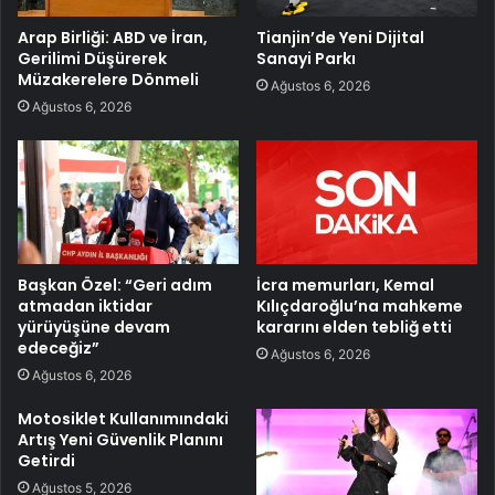
Arap Birliği: ABD ve İran,
Tianjin’de Yeni Dijital
Gerilimi Düşürerek
Sanayi Parkı
Müzakerelere Dönmeli
Ağustos 6, 2026
Ağustos 6, 2026
Başkan Özel: “Geri adım
İcra memurları, Kemal
atmadan iktidar
Kılıçdaroğlu’na mahkeme
yürüyüşüne devam
kararını elden tebliğ etti
edeceğiz”
Ağustos 6, 2026
Ağustos 6, 2026
Motosiklet Kullanımındaki
Artış Yeni Güvenlik Planını
Getirdi
Ağustos 5, 2026