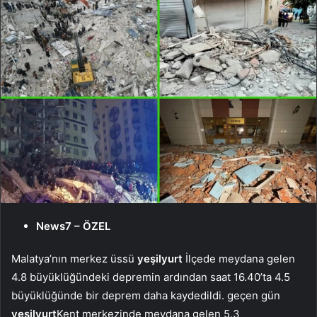
News7 – ÖZEL
Malatya’nın merkez üssü
yeşilyurt
İlçede meydana gelen
4.8 büyüklüğündeki depremin ardından saat 16.40’ta 4.5
büyüklüğünde bir deprem daha kaydedildi. geçen gün
yeşilyurt
Kent merkezinde meydana gelen 5.3