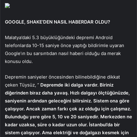
GOOGLE, SHAKE’DEN NASIL HABERDAR OLDU?
Malatya’daki 5.3 büyüklüğündeki depremi Android
telefonlarda 10-15 saniye önce yaptığı bildirimle uyaran
Google’ın bu sarsıntıdan nasıl haberi olduğu da merak
konusu oldu.
Depremin saniyeler öncesinden bilinebildiğine dikkat
çeken Tüysüz, “
Depremde iki dalga vardır. Biriniz
diğerinden biraz daha yavaş. Hızlı dalgayı ölçtüğünüzde,
saniyenin ardından geleceğini bilirsiniz. Sistem ona göre
çalışıyor. Ancak zaman farkı çok az olduğu için çalışmaz.
Bulunduğu yere göre 5, 10 ve 20 saniyedir. Merkezden ne
kadar uzaksa, süre o kadar uzun olur. İstanbul’da bir
sistem çalışıyor. Ama elektriği ve doğalgazı kesmek için