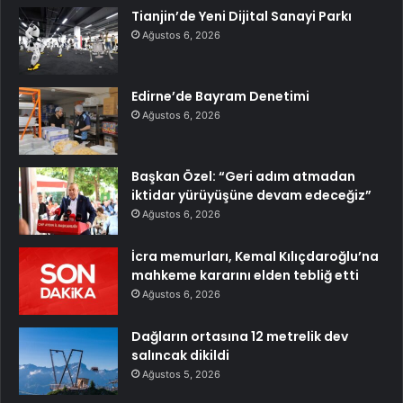
Tianjin’de Yeni Dijital Sanayi Parkı
Ağustos 6, 2026
Edirne’de Bayram Denetimi
Ağustos 6, 2026
Başkan Özel: “Geri adım atmadan
iktidar yürüyüşüne devam edeceğiz”
Ağustos 6, 2026
İcra memurları, Kemal Kılıçdaroğlu’na
mahkeme kararını elden tebliğ etti
Ağustos 6, 2026
Dağların ortasına 12 metrelik dev
salıncak dikildi
Ağustos 5, 2026