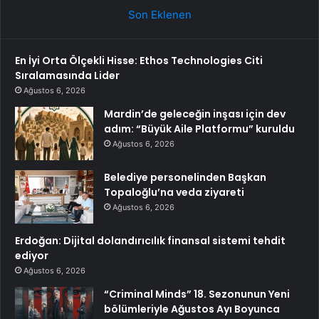
Son Eklenen
En İyi Orta Ölçekli Hisse: Ethos Technologies Citi
Sıralamasında Lider
Ağustos 6, 2026
Mardin’de geleceğin inşası için dev
adım: “Büyük Aile Platformu” kuruldu
Ağustos 6, 2026
Belediye personelinden Başkan
Topaloğlu’na veda ziyareti
Ağustos 6, 2026
Erdoğan: Dijital dolandırıcılık finansal sistemi tehdit
ediyor
Ağustos 6, 2026
“Criminal Minds” 18. Sezonunun Yeni
bölümleriyle Ağustos Ayı Boyunca