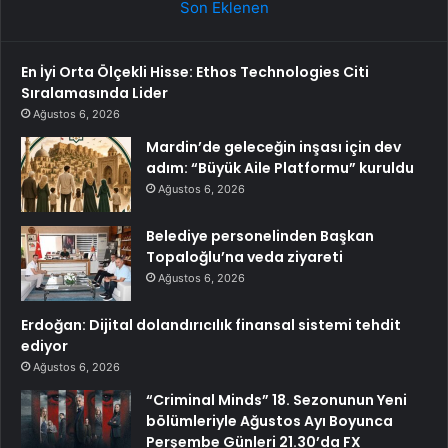
Son Eklenen
En İyi Orta Ölçekli Hisse: Ethos Technologies Citi
Sıralamasında Lider
Ağustos 6, 2026
Mardin’de geleceğin inşası için dev
adım: “Büyük Aile Platformu” kuruldu
Ağustos 6, 2026
Belediye personelinden Başkan
Topaloğlu’na veda ziyareti
Ağustos 6, 2026
Erdoğan: Dijital dolandırıcılık finansal sistemi tehdit
ediyor
Ağustos 6, 2026
“Criminal Minds” 18. Sezonunun Yeni
bölümleriyle Ağustos Ayı Boyunca
Perşembe Günleri 21.30’da FX