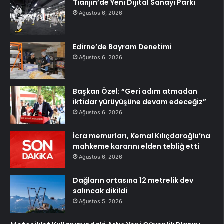
Tianjin’de Yeni Dijital Sanayi Parkı
Ağustos 6, 2026
Edirne’de Bayram Denetimi
Ağustos 6, 2026
Başkan Özel: “Geri adım atmadan
iktidar yürüyüşüne devam edeceğiz”
Ağustos 6, 2026
İcra memurları, Kemal Kılıçdaroğlu’na
mahkeme kararını elden tebliğ etti
Ağustos 6, 2026
Dağların ortasına 12 metrelik dev
salıncak dikildi
Ağustos 5, 2026