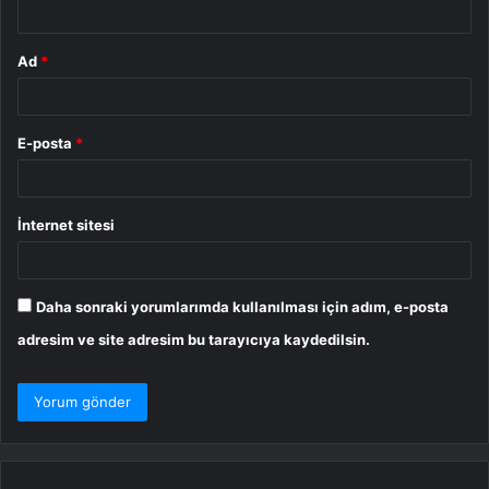
*
Ad
*
E-posta
*
İnternet sitesi
Daha sonraki yorumlarımda kullanılması için adım, e-posta
adresim ve site adresim bu tarayıcıya kaydedilsin.