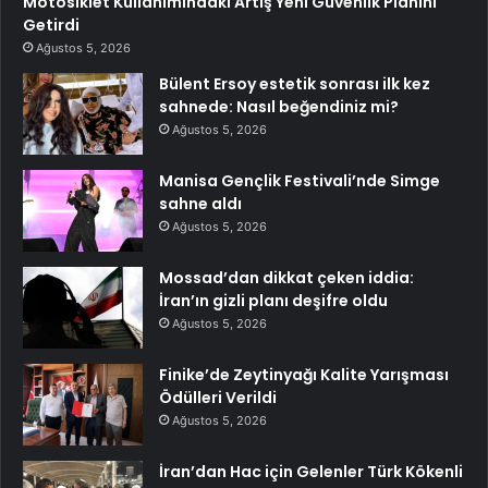
Motosiklet Kullanımındaki Artış Yeni Güvenlik Planını
Getirdi
Ağustos 5, 2026
Bülent Ersoy estetik sonrası ilk kez
sahnede: Nasıl beğendiniz mi?
Ağustos 5, 2026
Manisa Gençlik Festivali’nde Simge
sahne aldı
Ağustos 5, 2026
Mossad’dan dikkat çeken iddia:
İran’ın gizli planı deşifre oldu
Ağustos 5, 2026
Finike’de Zeytinyağı Kalite Yarışması
Ödülleri Verildi
Ağustos 5, 2026
İran’dan Hac için Gelenler Türk Kökenli