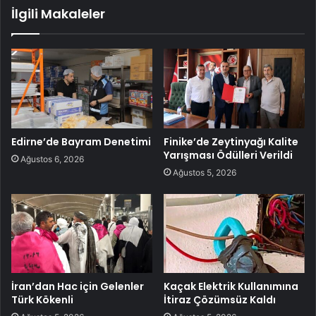
İlgili Makaleler
Edirne’de Bayram Denetimi
Finike’de Zeytinyağı Kalite
Yarışması Ödülleri Verildi
Ağustos 6, 2026
Ağustos 5, 2026
İran’dan Hac için Gelenler
Kaçak Elektrik Kullanımına
Türk Kökenli
İtiraz Çözümsüz Kaldı