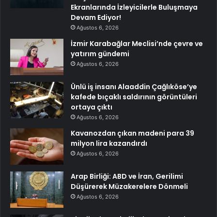
Ekranlarında İzleyicilerle Buluşmaya
Devam Ediyor!
Ağustos 6, 2026
İzmir Karabağlar Meclisi’nde çevre ve
yatırım gündemi
Ağustos 6, 2026
Ünlü iş insanı Alaaddin Çağlıköse’ye
kafede bıçaklı saldırının görüntüleri
ortaya çıktı
Ağustos 6, 2026
Kavanozdan çıkan madeni para 39
milyon lira kazandırdı
Ağustos 6, 2026
Arap Birliği: ABD ve İran, Gerilimi
Düşürerek Müzakerelere Dönmeli
Ağustos 6, 2026