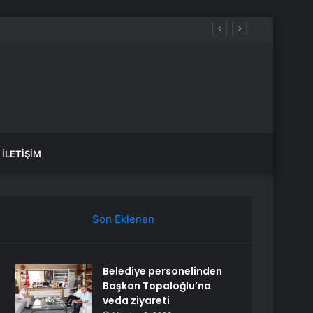
İLETIŞIM
Son Eklenen
Belediye personelinden
Başkan Topaloğlu’na
veda ziyareti