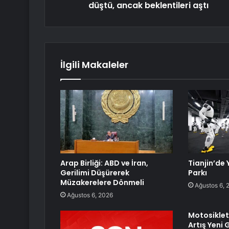
düştü, ancak beklentileri aştı
İlgili Makaleler
Arap Birliği: ABD ve İran,
Tianjin’de 
Gerilimi Düşürerek
Parkı
Müzakerelere Dönmeli
Ağustos 6, 
Ağustos 6, 2026
Motosiklet
Artış Yeni 