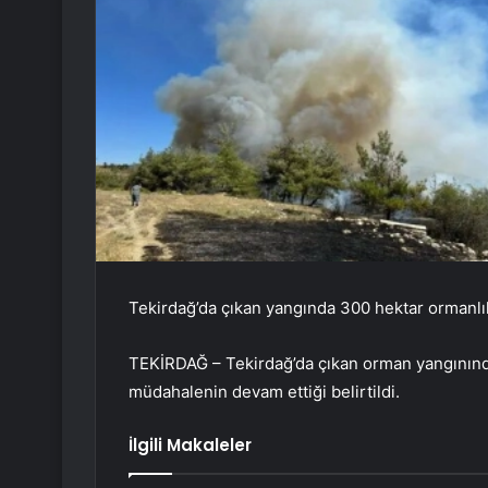
Tekirdağ’da çıkan yangında 300 hektar ormanlık
TEKİRDAĞ – Tekirdağ’da çıkan orman yangınında 
müdahalenin devam ettiği belirtildi.
İlgili Makaleler