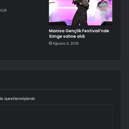
2026
Manisa Gençlik Festivali’nde
Simge sahne aldı
Ağustos 5, 2026
le işaretlenmişlerdir