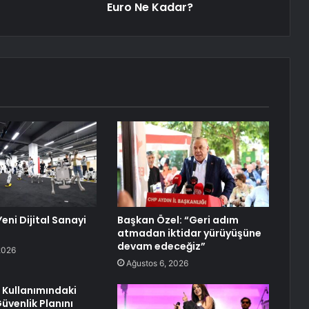
Euro Ne Kadar?
Yeni Dijital Sanayi
Başkan Özel: “Geri adım
atmadan iktidar yürüyüşüne
devam edeceğiz”
2026
Ağustos 6, 2026
 Kullanımındaki
Güvenlik Planını