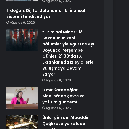
Ağustos 6, 2026
Erdoğan: Dijital dolandırıcılık finansal
sistemi tehdit ediyor
Ağustos 6, 2026
“Criminal Minds” 18.
Sezonunun Yeni
bölümleriyle Ağustos Ayı
Boyunca Perşembe
Günleri 21.30’da FX
Ekranlarında İzleyicilerle
Buluşmaya Devam
Ediyor!
Ağustos 6, 2026
İzmir Karabağlar
Meclisi’nde çevre ve
yatırım gündemi
Ağustos 6, 2026
Ünlü iş insanı Alaaddin
Çağlıköse’ye kafede