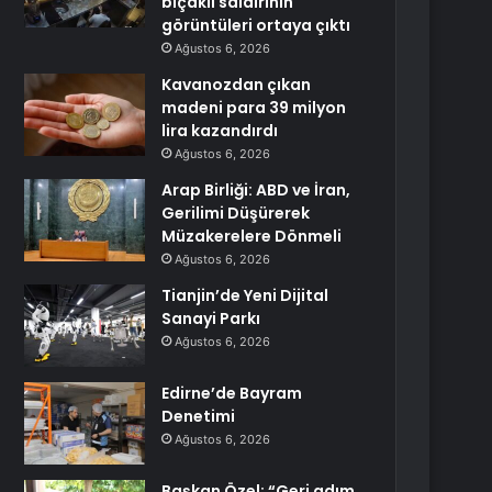
bıçaklı saldırının
görüntüleri ortaya çıktı
Ağustos 6, 2026
Kavanozdan çıkan
madeni para 39 milyon
lira kazandırdı
Ağustos 6, 2026
Arap Birliği: ABD ve İran,
Gerilimi Düşürerek
Müzakerelere Dönmeli
Ağustos 6, 2026
Tianjin’de Yeni Dijital
Sanayi Parkı
Ağustos 6, 2026
Edirne’de Bayram
Denetimi
Ağustos 6, 2026
Başkan Özel: “Geri adım