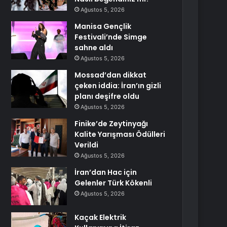
Ağustos 5, 2026
Manisa Gençlik
Festivali’nde Simge
sahne aldı
Ağustos 5, 2026
Mossad’dan dikkat
çeken iddia: İran’ın gizli
planı deşifre oldu
Ağustos 5, 2026
Finike’de Zeytinyağı
Kalite Yarışması Ödülleri
Verildi
Ağustos 5, 2026
İran’dan Hac için
Gelenler Türk Kökenli
Ağustos 5, 2026
Kaçak Elektrik